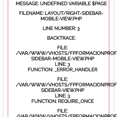
MESSAGE: UNDEFINED VARIABLE $PAGE
FILENAME: LAYOUT/RIGHT-SIDEBAR-
MOBILE-VIEW.PHP
LINE NUMBER: 3
BACKTRACE:
FILE:
/VAR/WWW/VHOSTS/FPFORMACIONPROFES
SIDEBAR-MOBILE-VIEW.PHP
LINE: 3
FUNCTION: _ERROR_HANDLER
FILE:
/VAR/WWW/VHOSTS/FPFORMACIONPROFES
SIDEBAR-VIEW.PHP
LINE: 3
FUNCTION: REQUIRE_ONCE
FILE:
/VAR/WWW/VHOSTS/FPFORMACIONPROFES