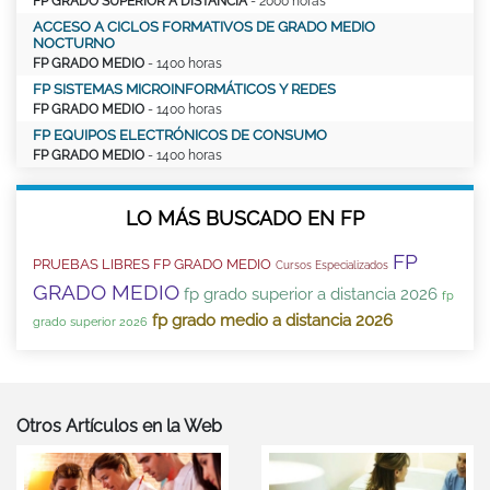
FP GRADO SUPERIOR A DISTANCIA
- 2000 horas
ACCESO A CICLOS FORMATIVOS DE GRADO MEDIO
NOCTURNO
FP GRADO MEDIO
- 1400 horas
FP SISTEMAS MICROINFORMÁTICOS Y REDES
FP GRADO MEDIO
- 1400 horas
FP EQUIPOS ELECTRÓNICOS DE CONSUMO
FP GRADO MEDIO
- 1400 horas
LO MÁS BUSCADO EN FP
FP
PRUEBAS LIBRES FP GRADO MEDIO
Cursos Especializados
GRADO MEDIO
fp grado superior a distancia 2026
fp
fp grado medio a distancia 2026
grado superior 2026
Otros Artículos en la Web