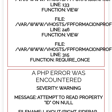
LINE: 133
FUNCTION: VIEW
FILE:
/VAR/WWW/VHOSTS/FPFORMACIONPROFES
LINE: 246
FUNCTION: VIEW
FILE:
/VAR/WWW/VHOSTS/FPFORMACIONPROFE
LINE: 315
FUNCTION: REQUIRE_ONCE
A PHP ERROR WAS
ENCOUNTERED
SEVERITY: WARNING
MESSAGE: ATTEMPT TO READ PROPERTY
"ID" ON NULL
FILENAME: LAYOUT/RIGHT-SIDEBAR-