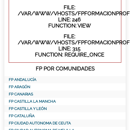
FILE:
/VAR/WWW/VHOSTS/FPFORMACIONPROFES
LINE: 246
FUNCTION: VIEW
FILE:
/VAR/WWW/VHOSTS/FPFORMACIONPROFE
LINE: 315
FUNCTION: REQUIRE_ONCE
FP POR COMUNIDADES
FP ANDALUCÍA
FP ARAGÓN
FP CANARIAS
FP CASTILLA LA MANCHA
FP CASTILLA Y LEÓN
FP CATALUÑA
FP CIUDAD AUTONOMA DE CEUTA