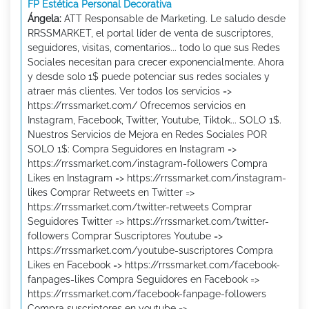
FP Estética Personal Decorativa
Ángela:
ATT Responsable de Marketing. Le saludo desde
RRSSMARKET, el portal líder de venta de suscriptores,
seguidores, visitas, comentarios... todo lo que sus Redes
Sociales necesitan para crecer exponencialmente. Ahora
y desde solo 1$ puede potenciar sus redes sociales y
atraer más clientes. Ver todos los servicios =>
https://rrssmarket.com/ Ofrecemos servicios en
Instagram, Facebook, Twitter, Youtube, Tiktok... SOLO 1$.
Nuestros Servicios de Mejora en Redes Sociales POR
SOLO 1$: Compra Seguidores en Instagram =>
https://rrssmarket.com/instagram-followers Compra
Likes en Instagram => https://rrssmarket.com/instagram-
likes Comprar Retweets en Twitter =>
https://rrssmarket.com/twitter-retweets Comprar
Seguidores Twitter => https://rrssmarket.com/twitter-
followers Comprar Suscriptores Youtube =>
https://rrssmarket.com/youtube-suscriptores Compra
Likes en Facebook => https://rrssmarket.com/facebook-
fanpages-likes Compra Seguidores en Facebook =>
https://rrssmarket.com/facebook-fanpage-followers
Compra suscriptores en youtube =>