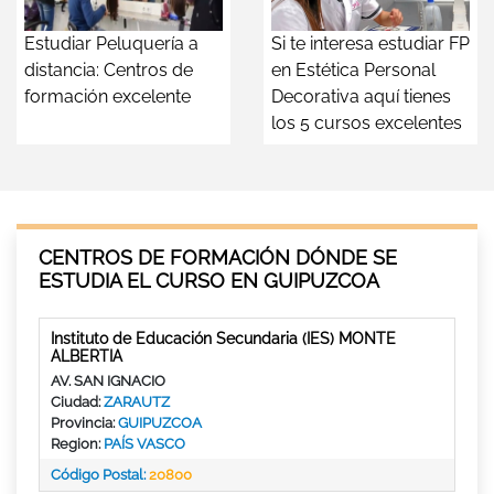
Estudiar Peluquería a
Si te interesa estudiar FP
distancia: Centros de
en Estética Personal
formación excelente
Decorativa aquí tienes
los 5 cursos excelentes
CENTROS DE FORMACIÓN DÓNDE SE
ESTUDIA EL CURSO EN GUIPUZCOA
Instituto de Educación Secundaria (IES) MONTE
ALBERTIA
AV. SAN IGNACIO
Ciudad:
ZARAUTZ
Provincia:
GUIPUZCOA
Region:
PAÍS VASCO
Código Postal:
20800