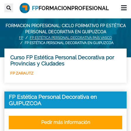
FORMACION PROFESIONAL: CICLO FORMATIVO FP ESTÉTICA
PERSONAL DECORATIVA EN GUIPUZCOA
FP
FP ESTÉTICA PERSONAL DECORATIVA PAÍS VASCO
FP ESTÉTICA PERSONAL DECORATIVA EN GUIPUZCOA
Curso FP Estética Personal Decorativa por
Provincias y Ciudades
FP ZARAUTZ
FP Estética Personal Decorativa en
GUIPUZCOA
Pedir más Información