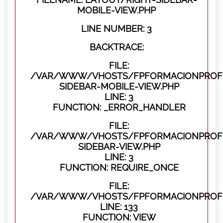
MOBILE-VIEW.PHP
LINE NUMBER: 3
BACKTRACE:
FILE:
/VAR/WWW/VHOSTS/FPFORMACIONPROFES
SIDEBAR-MOBILE-VIEW.PHP
LINE: 3
FUNCTION: _ERROR_HANDLER
FILE:
/VAR/WWW/VHOSTS/FPFORMACIONPROFES
SIDEBAR-VIEW.PHP
LINE: 3
FUNCTION: REQUIRE_ONCE
FILE:
/VAR/WWW/VHOSTS/FPFORMACIONPROFES
LINE: 133
FUNCTION: VIEW