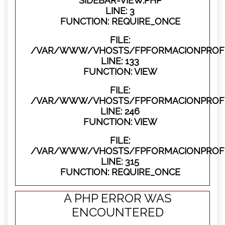
SIDEBAR-VIEW.PHP
LINE: 3
FUNCTION: REQUIRE_ONCE
FILE:
/VAR/WWW/VHOSTS/FPFORMACIONPROFES
LINE: 133
FUNCTION: VIEW
FILE:
/VAR/WWW/VHOSTS/FPFORMACIONPROFES
LINE: 246
FUNCTION: VIEW
FILE:
/VAR/WWW/VHOSTS/FPFORMACIONPROFE
LINE: 315
FUNCTION: REQUIRE_ONCE
A PHP ERROR WAS
ENCOUNTERED