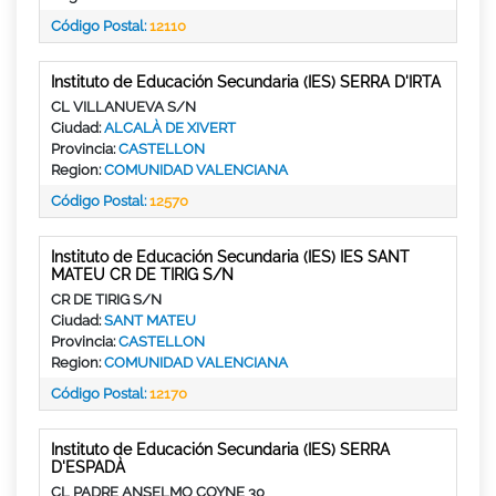
Código Postal:
12110
Instituto de Educación Secundaria (IES) SERRA D'IRTA
CL VILLANUEVA S/N
Ciudad:
ALCALÀ DE XIVERT
Provincia:
CASTELLON
Region:
COMUNIDAD VALENCIANA
Código Postal:
12570
Instituto de Educación Secundaria (IES) IES SANT
MATEU CR DE TIRIG S/N
CR DE TIRIG S/N
Ciudad:
SANT MATEU
Provincia:
CASTELLON
Region:
COMUNIDAD VALENCIANA
Código Postal:
12170
Instituto de Educación Secundaria (IES) SERRA
D'ESPADÀ
CL PADRE ANSELMO COYNE 30