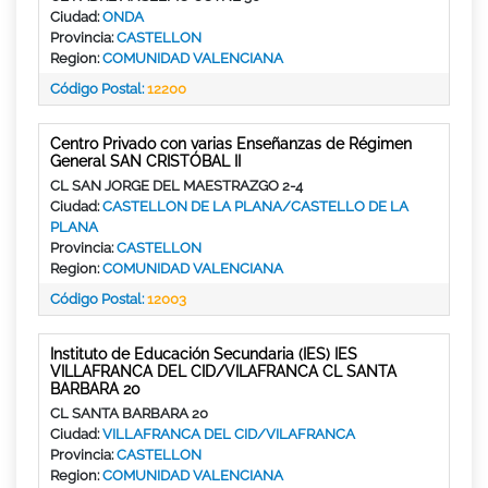
Ciudad:
ONDA
Provincia:
CASTELLON
Region:
COMUNIDAD VALENCIANA
Código Postal:
12200
Centro Privado con varias Enseñanzas de Régimen
General SAN CRISTÓBAL II
CL SAN JORGE DEL MAESTRAZGO 2-4
Ciudad:
CASTELLON DE LA PLANA/CASTELLO DE LA
PLANA
Provincia:
CASTELLON
Region:
COMUNIDAD VALENCIANA
Código Postal:
12003
Instituto de Educación Secundaria (IES) IES
VILLAFRANCA DEL CID/VILAFRANCA CL SANTA
BARBARA 20
CL SANTA BARBARA 20
Ciudad:
VILLAFRANCA DEL CID/VILAFRANCA
Provincia:
CASTELLON
Region:
COMUNIDAD VALENCIANA