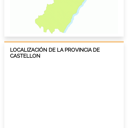
LOCALIZACIÓN DE LA PROVINCIA DE
CASTELLON