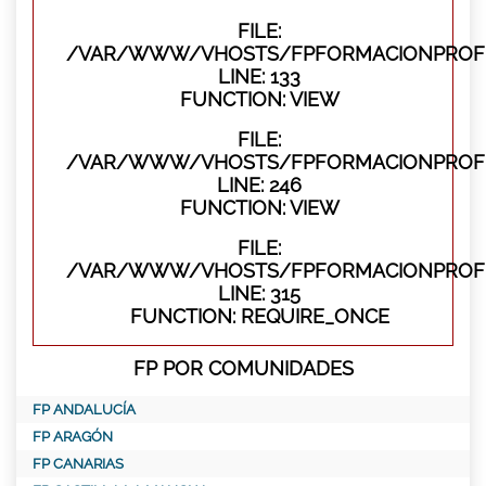
FILE:
/VAR/WWW/VHOSTS/FPFORMACIONPROFES
LINE: 133
FUNCTION: VIEW
FILE:
/VAR/WWW/VHOSTS/FPFORMACIONPROFES
LINE: 246
FUNCTION: VIEW
FILE:
/VAR/WWW/VHOSTS/FPFORMACIONPROFE
LINE: 315
FUNCTION: REQUIRE_ONCE
FP POR COMUNIDADES
FP ANDALUCÍA
FP ARAGÓN
FP CANARIAS