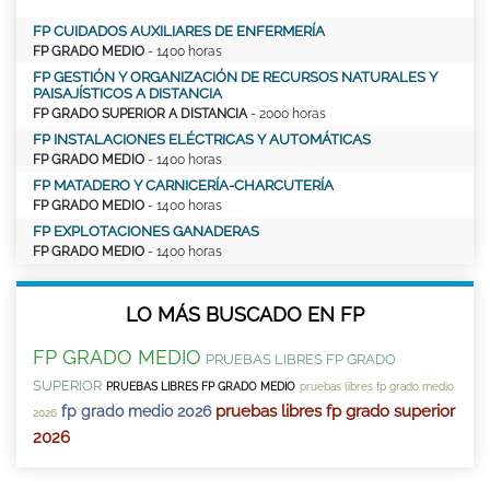
FP CUIDADOS AUXILIARES DE ENFERMERÍA
FP GRADO MEDIO
- 1400 horas
FP GESTIÓN Y ORGANIZACIÓN DE RECURSOS NATURALES Y
PAISAJÍSTICOS A DISTANCIA
FP GRADO SUPERIOR A DISTANCIA
- 2000 horas
FP INSTALACIONES ELÉCTRICAS Y AUTOMÁTICAS
FP GRADO MEDIO
- 1400 horas
FP MATADERO Y CARNICERÍA-CHARCUTERÍA
FP GRADO MEDIO
- 1400 horas
FP EXPLOTACIONES GANADERAS
FP GRADO MEDIO
- 1400 horas
LO MÁS BUSCADO EN FP
FP GRADO MEDIO
PRUEBAS LIBRES FP GRADO
SUPERIOR
PRUEBAS LIBRES FP GRADO MEDIO
pruebas libres fp grado medio
pruebas libres fp grado superior
fp grado medio 2026
2026
2026