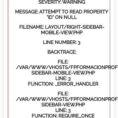
SEVERITY: WARNING
MESSAGE: ATTEMPT TO READ PROPERTY
"ID" ON NULL
FILENAME: LAYOUT/RIGHT-SIDEBAR-
MOBILE-VIEW.PHP
LINE NUMBER: 3
BACKTRACE:
FILE:
/VAR/WWW/VHOSTS/FPFORMACIONPROFES
SIDEBAR-MOBILE-VIEW.PHP
LINE: 3
FUNCTION: _ERROR_HANDLER
FILE:
/VAR/WWW/VHOSTS/FPFORMACIONPROFES
SIDEBAR-VIEW.PHP
LINE: 3
FUNCTION: REQUIRE_ONCE