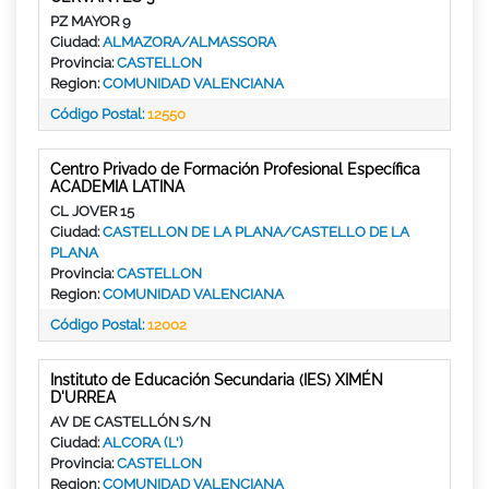
PZ MAYOR 9
Ciudad:
ALMAZORA/ALMASSORA
Provincia:
CASTELLON
Region:
COMUNIDAD VALENCIANA
Código Postal:
12550
Centro Privado de Formación Profesional Específica
ACADEMIA LATINA
CL JOVER 15
Ciudad:
CASTELLON DE LA PLANA/CASTELLO DE LA
PLANA
Provincia:
CASTELLON
Region:
COMUNIDAD VALENCIANA
Código Postal:
12002
Instituto de Educación Secundaria (IES) XIMÉN
D'URREA
AV DE CASTELLÓN S/N
Ciudad:
ALCORA (L')
Provincia:
CASTELLON
Region:
COMUNIDAD VALENCIANA