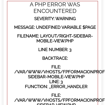
A PHP ERROR WAS
ENCOUNTERED
SEVERITY: WARNING
MESSAGE: UNDEFINED VARIABLE $PAGE
FILENAME: LAYOUT/RIGHT-SIDEBAR-
MOBILE-VIEW.PHP
LINE NUMBER: 3
BACKTRACE:
FILE:
/VAR/WWW/VHOSTS/FPFORMACIONPROFES
SIDEBAR-MOBILE-VIEW.PHP
LINE: 3
FUNCTION: _ERROR_HANDLER
FILE:
/VAR/WWW/VHOSTS/FPFORMACIONPROFES