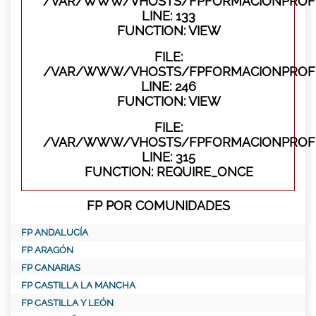
/VAR/WWW/VHOSTS/FPFORMACIONPROFES
LINE: 133
FUNCTION: VIEW
FILE:
/VAR/WWW/VHOSTS/FPFORMACIONPROFES
LINE: 246
FUNCTION: VIEW
FILE:
/VAR/WWW/VHOSTS/FPFORMACIONPROFE
LINE: 315
FUNCTION: REQUIRE_ONCE
FP POR COMUNIDADES
FP ANDALUCÍA
FP ARAGÓN
FP CANARIAS
FP CASTILLA LA MANCHA
FP CASTILLA Y LEÓN