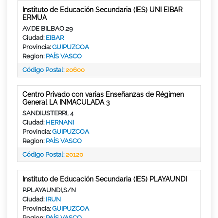
Instituto de Educación Secundaria (IES) UNI EIBAR
ERMUA
AV.DE BILBAO,29
Ciudad:
EIBAR
Provincia:
GUIPUZCOA
Region:
PAÍS VASCO
Código Postal:
20600
Centro Privado con varias Enseñanzas de Régimen
General LA INMACULADA 3
SANDIUSTERRI, 4
Ciudad:
HERNANI
Provincia:
GUIPUZCOA
Region:
PAÍS VASCO
Código Postal:
20120
Instituto de Educación Secundaria (IES) PLAYAUNDI
P.PLAYAUNDI,S/N
Ciudad:
IRUN
Provincia:
GUIPUZCOA
Region:
PAÍS VASCO