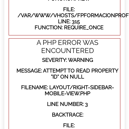
FILE:
/VAR/WWW/VHOSTS/FPFORMACIONPROFE
LINE: 315
FUNCTION: REQUIRE_ONCE
A PHP ERROR WAS
ENCOUNTERED
SEVERITY: WARNING
MESSAGE: ATTEMPT TO READ PROPERTY
"ID" ON NULL
FILENAME: LAYOUT/RIGHT-SIDEBAR-
MOBILE-VIEW.PHP
LINE NUMBER: 3
BACKTRACE:
FILE: