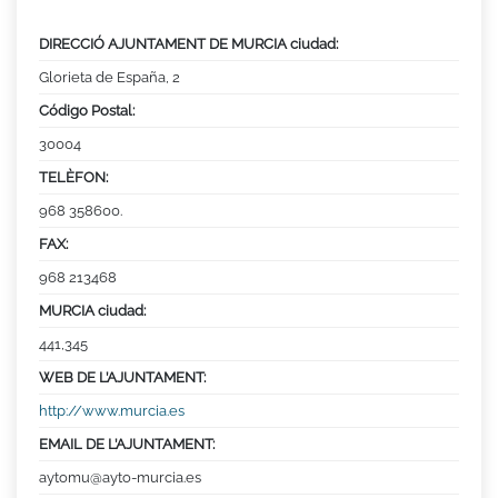
DIRECCIÓ AJUNTAMENT DE MURCIA ciudad:
Glorieta de España, 2
Código Postal:
30004
TELÈFON:
968 358600.
FAX:
968 213468
MURCIA ciudad:
441,345
WEB DE L’AJUNTAMENT:
http://www.murcia.es
EMAIL DE L’AJUNTAMENT:
aytomu@ayto-murcia.es