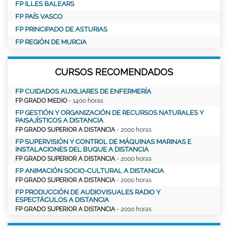
FP ILLES BALEARS
FP PAÍS VASCO
FP PRINCIPADO DE ASTURIAS
FP REGIÓN DE MURCIA
CURSOS RECOMENDADOS
FP CUIDADOS AUXILIARES DE ENFERMERÍA
FP GRADO MEDIO
- 1400 horas
FP GESTIÓN Y ORGANIZACIÓN DE RECURSOS NATURALES Y
PAISAJÍSTICOS A DISTANCIA
FP GRADO SUPERIOR A DISTANCIA
- 2000 horas
FP SUPERVISIÓN Y CONTROL DE MÁQUINAS MARINAS E
INSTALACIONES DEL BUQUE A DISTANCIA
FP GRADO SUPERIOR A DISTANCIA
- 2000 horas
FP ANIMACIÓN SOCIO-CULTURAL A DISTANCIA
FP GRADO SUPERIOR A DISTANCIA
- 2000 horas
FP PRODUCCIÓN DE AUDIOVISUALES RADIO Y
ESPECTÁCULOS A DISTANCIA
FP GRADO SUPERIOR A DISTANCIA
- 2000 horas