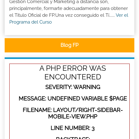
Gestión Comercial y Márketing a distancia son,
principalmente, formarte adecuadamente para obtener
el Titulo Oficial de FP.Una vez conseguido el Tí......
Ver el
Programa del Curso
Blog FP
A PHP ERROR WAS
ENCOUNTERED
SEVERITY: WARNING
MESSAGE: UNDEFINED VARIABLE $PAGE
FILENAME: LAYOUT/RIGHT-SIDEBAR-
MOBILE-VIEW.PHP
LINE NUMBER: 3