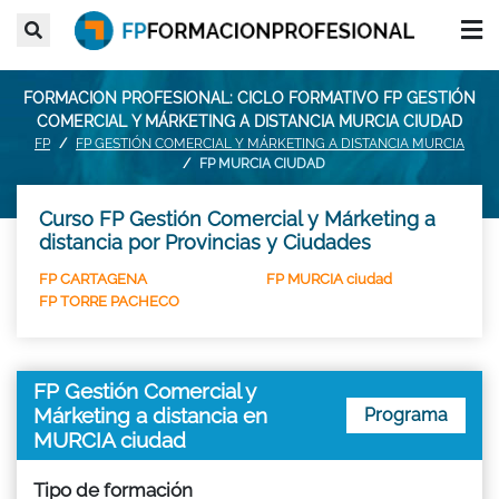
FORMACION PROFESIONAL: CICLO FORMATIVO FP GESTIÓN
COMERCIAL Y MÁRKETING A DISTANCIA MURCIA CIUDAD
FP
FP GESTIÓN COMERCIAL Y MÁRKETING A DISTANCIA MURCIA
FP MURCIA CIUDAD
Curso FP Gestión Comercial y Márketing a
distancia por Provincias y Ciudades
FP CARTAGENA
FP MURCIA ciudad
FP TORRE PACHECO
FP Gestión Comercial y
Márketing a distancia en
Programa
MURCIA ciudad
Tipo de formación