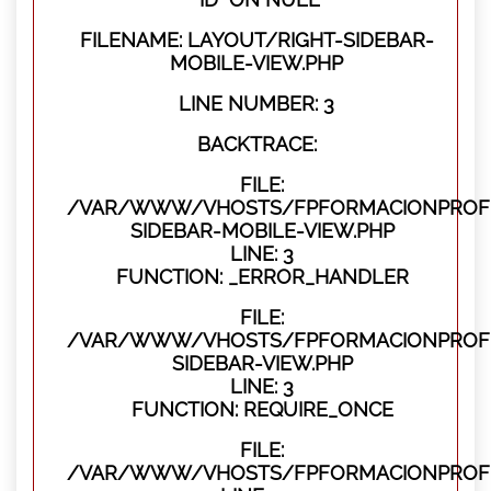
FILENAME: LAYOUT/RIGHT-SIDEBAR-
MOBILE-VIEW.PHP
LINE NUMBER: 3
BACKTRACE:
FILE:
/VAR/WWW/VHOSTS/FPFORMACIONPROFES
SIDEBAR-MOBILE-VIEW.PHP
LINE: 3
FUNCTION: _ERROR_HANDLER
FILE:
/VAR/WWW/VHOSTS/FPFORMACIONPROFES
SIDEBAR-VIEW.PHP
LINE: 3
FUNCTION: REQUIRE_ONCE
FILE:
/VAR/WWW/VHOSTS/FPFORMACIONPROFES