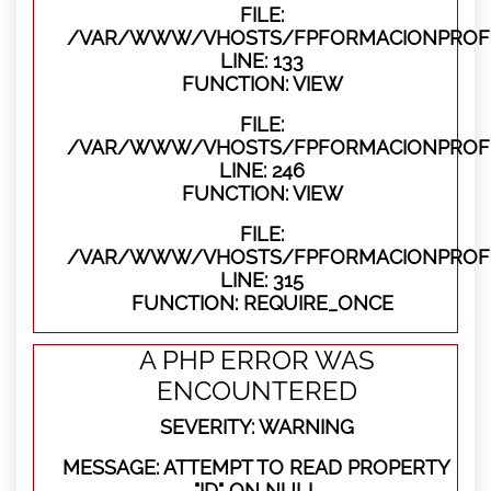
FILE:
/VAR/WWW/VHOSTS/FPFORMACIONPROFES
LINE: 133
FUNCTION: VIEW
FILE:
/VAR/WWW/VHOSTS/FPFORMACIONPROFES
LINE: 246
FUNCTION: VIEW
FILE:
/VAR/WWW/VHOSTS/FPFORMACIONPROFE
LINE: 315
FUNCTION: REQUIRE_ONCE
A PHP ERROR WAS
ENCOUNTERED
SEVERITY: WARNING
MESSAGE: ATTEMPT TO READ PROPERTY
"ID" ON NULL