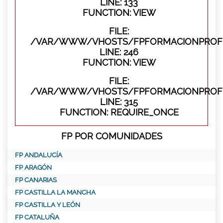
LINE: 133
FUNCTION: VIEW
FILE:
/VAR/WWW/VHOSTS/FPFORMACIONPROFES
LINE: 246
FUNCTION: VIEW
FILE:
/VAR/WWW/VHOSTS/FPFORMACIONPROFE
LINE: 315
FUNCTION: REQUIRE_ONCE
FP POR COMUNIDADES
FP ANDALUCÍA
FP ARAGÓN
FP CANARIAS
FP CASTILLA LA MANCHA
FP CASTILLA Y LEÓN
FP CATALUÑA