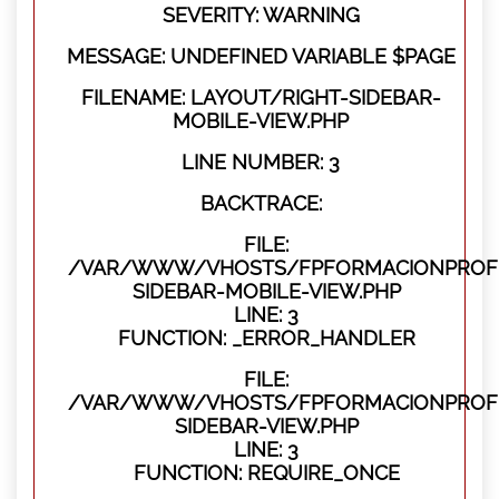
SEVERITY: WARNING
MESSAGE: UNDEFINED VARIABLE $PAGE
FILENAME: LAYOUT/RIGHT-SIDEBAR-
MOBILE-VIEW.PHP
LINE NUMBER: 3
BACKTRACE:
FILE:
/VAR/WWW/VHOSTS/FPFORMACIONPROFES
SIDEBAR-MOBILE-VIEW.PHP
LINE: 3
FUNCTION: _ERROR_HANDLER
FILE:
/VAR/WWW/VHOSTS/FPFORMACIONPROFES
SIDEBAR-VIEW.PHP
LINE: 3
FUNCTION: REQUIRE_ONCE