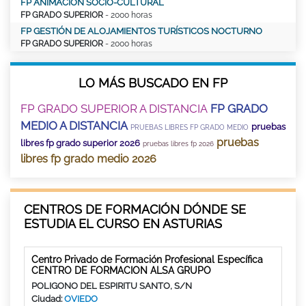
FP ANIMACIÓN SOCIO-CULTURAL
FP GRADO SUPERIOR
- 2000 horas
FP GESTIÓN DE ALOJAMIENTOS TURÍSTICOS NOCTURNO
FP GRADO SUPERIOR
- 2000 horas
LO MÁS BUSCADO EN FP
FP GRADO SUPERIOR A DISTANCIA
FP GRADO
MEDIO A DISTANCIA
pruebas
PRUEBAS LIBRES FP GRADO MEDIO
pruebas
libres fp grado superior 2026
pruebas libres fp 2026
libres fp grado medio 2026
CENTROS DE FORMACIÓN DÓNDE SE
ESTUDIA EL CURSO EN ASTURIAS
Centro Privado de Formación Profesional Específica
CENTRO DE FORMACION ALSA GRUPO
POLIGONO DEL ESPIRITU SANTO, S/N
Ciudad:
OVIEDO