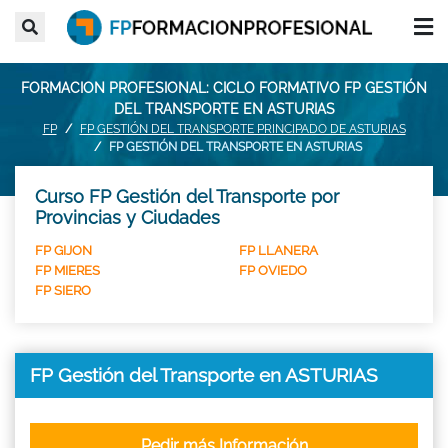
FORMACION PROFESIONAL: CICLO FORMATIVO FP GESTIÓN
DEL TRANSPORTE EN ASTURIAS
FP
FP GESTIÓN DEL TRANSPORTE PRINCIPADO DE ASTURIAS
FP GESTIÓN DEL TRANSPORTE EN ASTURIAS
Curso FP Gestión del Transporte por
Provincias y Ciudades
FP GIJON
FP LLANERA
FP MIERES
FP OVIEDO
FP SIERO
FP Gestión del Transporte en ASTURIAS
Pedir más Información