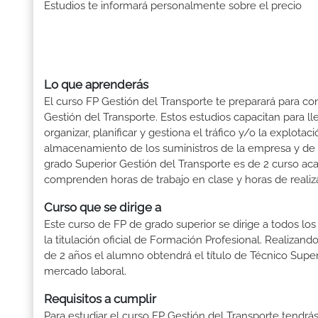
Estudios te informará personalmente sobre el precio
Lo que aprenderás
El curso FP Gestión del Transporte te preparará para con
Gestión del Transporte. Estos estudios capacitan para ll
organizar, planificar y gestiona el tráfico y/o la explot
almacenamiento de los suministros de la empresa y de l
grado Superior Gestión del Transporte es de 2 curso aca
comprenden horas de trabajo en clase y horas de realiza
Curso que se dirige a
Este curso de FP de grado superior se dirige a todos lo
la titulación oficial de Formación Profesional. Realizand
de 2 años el alumno obtendrá el título de Técnico Supe
mercado laboral.
Requisitos a cumplir
Para estudiar el curso FP Gestión del Transporte tendrás 