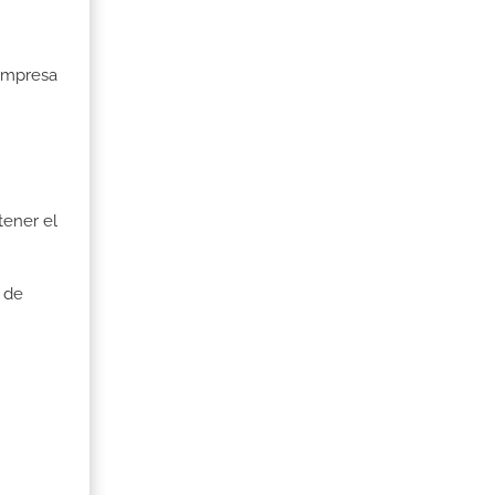
 Empresa
tener el
 de