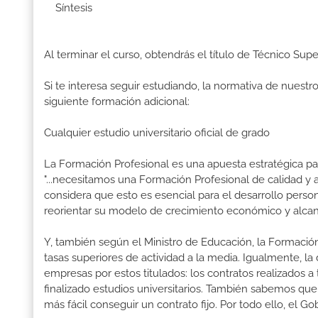
Síntesis
Al terminar el curso, obtendrás el título de Técnico Sup
Si te interesa seguir estudiando, la normativa de nuest
siguiente formación adicional:
Cualquier estudio universitario oficial de grado
La Formación Profesional es una apuesta estratégica par
"...necesitamos una Formación Profesional de calidad y
considera que esto es esencial para el desarrollo perso
reorientar su modelo de crecimiento económico y alcanza
Y, también según el Ministro de Educación, la Formación
tasas superiores de actividad a la media. Igualmente, l
empresas por estos titulados: los contratos realizados a
finalizado estudios universitarios. También sabemos qu
más fácil conseguir un contrato fijo. Por todo ello, el 