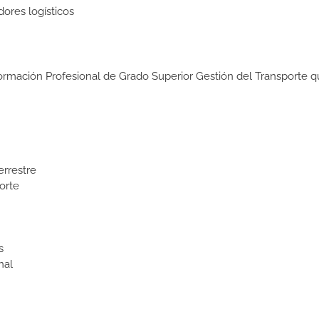
dores logísticos
Formación Profesional de Grado Superior Gestión del Transporte q
errestre
orte
s
nal