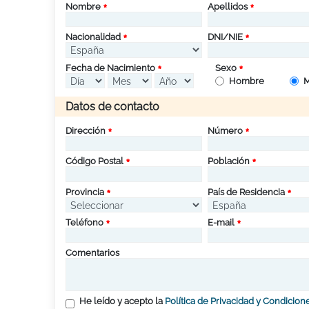
Nombre
Apellidos
Nacionalidad
DNI/NIE
Fecha de Nacimiento
Sexo
Hombre
M
Datos de contacto
Dirección
Número
Código Postal
Población
Provincia
País de Residencia
Teléfono
E-mail
Comentarios
He leído y acepto la
Política de Privacidad y Condicion