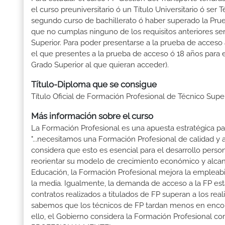
el curso preuniversitario ó un Título Universitario ó ser 
segundo curso de bachillerato ó haber superado la Prue
que no cumplas ninguno de los requisitos anteriores se
Superior. Para poder presentarse a la prueba de acceso
el que presentes a la prueba de acceso ó 18 años para e
Grado Superior al que quieran acceder).
Título-Diploma que se consigue
Título Oficial de Formación Profesional de Técnico Supe
Más información sobre el curso
La Formación Profesional es una apuesta estratégica par
"...necesitamos una Formación Profesional de calidad y
considera que esto es esencial para el desarrollo perso
reorientar su modelo de crecimiento económico y alcanza
Educación, la Formación Profesional mejora la empleabili
la media. Igualmente, la demanda de acceso a la FP está
contratos realizados a titulados de FP superan a los real
sabemos que los técnicos de FP tardan menos en encontr
ello, el Gobierno considera la Formación Profesional 