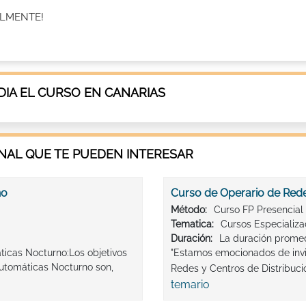
ALMENTE!
IA EL CURSO EN CANARIAS
AL QUE TE PUEDEN INTERESAR
no
Curso de Operario de Redes
Método:
Curso FP Presencial
Tematica:
Cursos Especializ
Duración:
La duración promed
áticas Nocturno:Los objetivos
"Estamos emocionados de invit
Automáticas Nocturno son,
Redes y Centros de Distribució
temario