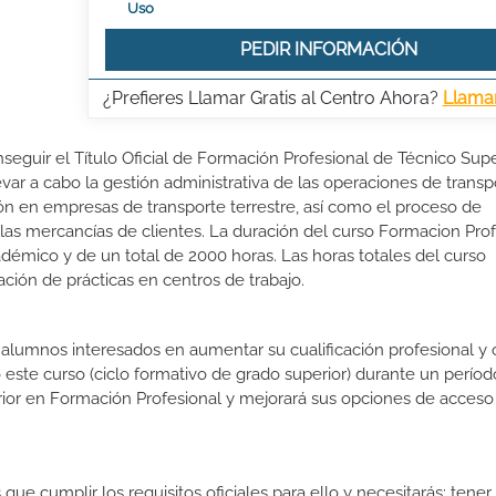
Uso
PEDIR INFORMACIÓN
¿Prefieres Llamar Gratis al Centro Ahora?
Llama
seguir el Título Oficial de Formación Profesional de Técnico Supe
evar a cabo la gestión administrativa de las operaciones de transp
ación en empresas de transporte terrestre, así como el proceso de
as mercancías de clientes. La duración del curso Formacion Prof
démico y de un total de 2000 horas. Las horas totales del curso
ción de prácticas en centros de trabajo.
s alumnos interesados en aumentar su cualificación profesional y
o este curso (ciclo formativo de grado superior) durante un períod
rior en Formación Profesional y mejorará sus opciones de acceso 
que cumplir los requisitos oficiales para ello y necesitarás: tene