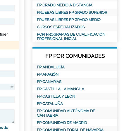
FP GRADO MEDIO A DISTANCIA
PRUEBAS LIBRES FP GRADO SUPERIOR
PRUEBAS LIBRES FP GRADO MEDIO
CURSOS ESPECIALIZADOS
ujer
PCPI PROGRAMAS DE CUALIFICACIÓN
PROFESIONAL INICIAL
FP POR COMUNIDADES
FP ANDALUCÍA
FP ARAGÓN
FP CANARIAS
FP CASTILLA LA MANCHA
FP CASTILLA Y LEÓN
FP CATALUÑA
FP COMUNIDAD AUTÓNOMA DE
CANTABRIA
FP COMUNIDAD DE MADRID
es de
FP COMUNIDAD FORAL DE NAVARRA