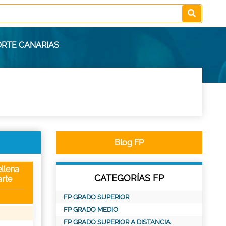
ORTE CANARIAS
Blog FP
llena
CATEGORÍAS FP
rte
FP GRADO SUPERIOR
FP GRADO MEDIO
FP GRADO SUPERIOR A DISTANCIA