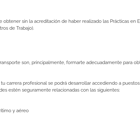
de obtener sin la acreditación de haber realizado las Prácticas en
os de Trabajo).
Transporte son, principalmente, formarte adecuadamente para ob
tu carrera profesional se podrá desarrollar accediendo a puestos
des estén seguramente relacionadas con las siguientes:
rítimo y aéreo