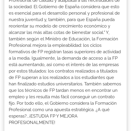
Profesional de calidad y adaptada a las necesidades de
la sociedad. El Gobierno de España considera que esto
es esencial para el desarrollo personal y profesional de
nuestra juventud y, también, para que España pueda
reorientar su modelo de crecimiento económico y
alcanzar las más altas cotas de bienestar social." Y,
también según el Ministro de Educación, la Formación
Profesional mejora la empleabilidad: los ciclos
formativos de FP registran tasas superiores de actividad
a la media. Igualmente, la demanda de acceso a la FP
está aumentando, así como el interés de las empresas
por estos titulados: los contratos realizados a titulados
de FP superan a los realizados a los estudiantes que
han finalizado estudios universitarios. También sabemos
que los técnicos de FP tardan menos en encontrar un
empleo y les resulta más fácil conseguir un contrato
fijo. Por todo ello, el Gobierno considera la Formación
Profesional como una apuesta estratégica. ¿A qué
esperas?...¡ESTUDIA FP Y MEJORA
PROFESIONALMENTE!