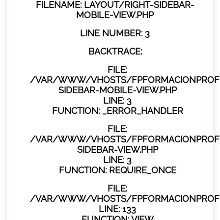
FILENAME: LAYOUT/RIGHT-SIDEBAR-
MOBILE-VIEW.PHP
LINE NUMBER: 3
BACKTRACE:
FILE:
/VAR/WWW/VHOSTS/FPFORMACIONPROFES
SIDEBAR-MOBILE-VIEW.PHP
LINE: 3
FUNCTION: _ERROR_HANDLER
FILE:
/VAR/WWW/VHOSTS/FPFORMACIONPROFES
SIDEBAR-VIEW.PHP
LINE: 3
FUNCTION: REQUIRE_ONCE
FILE:
/VAR/WWW/VHOSTS/FPFORMACIONPROFES
LINE: 133
FUNCTION: VIEW