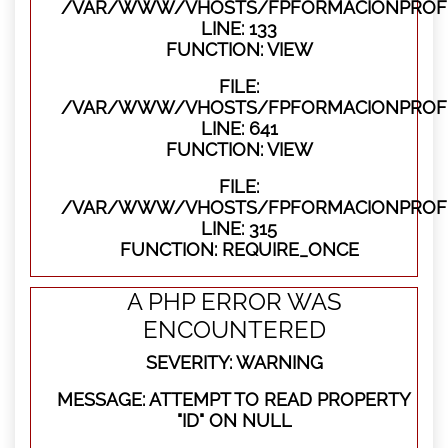
/VAR/WWW/VHOSTS/FPFORMACIONPROFES
LINE: 133
FUNCTION: VIEW
FILE:
/VAR/WWW/VHOSTS/FPFORMACIONPROFES
LINE: 641
FUNCTION: VIEW
FILE:
/VAR/WWW/VHOSTS/FPFORMACIONPROFE
LINE: 315
FUNCTION: REQUIRE_ONCE
A PHP ERROR WAS
ENCOUNTERED
SEVERITY: WARNING
MESSAGE: ATTEMPT TO READ PROPERTY
"ID" ON NULL