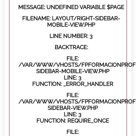
MESSAGE: UNDEFINED VARIABLE $PAGE
FILENAME: LAYOUT/RIGHT-SIDEBAR-
MOBILE-VIEW.PHP
LINE NUMBER: 3
BACKTRACE:
FILE:
/VAR/WWW/VHOSTS/FPFORMACIONPROFES
SIDEBAR-MOBILE-VIEW.PHP
LINE: 3
FUNCTION: _ERROR_HANDLER
FILE:
/VAR/WWW/VHOSTS/FPFORMACIONPROFES
SIDEBAR-VIEW.PHP
LINE: 3
FUNCTION: REQUIRE_ONCE
FILE: