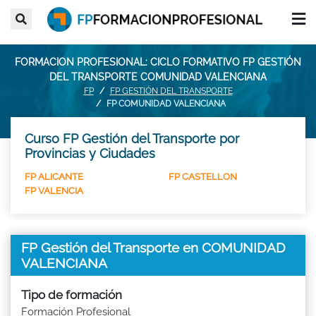
FORMACION PROFESIONAL: CICLO FORMATIVO FP GESTIÓN
DEL TRANSPORTE COMUNIDAD VALENCIANA
FP
FP GESTIÓN DEL TRANSPORTE
FP COMUNIDAD VALENCIANA
Curso FP Gestión del Transporte por
Provincias y Ciudades
FP ALICANTE
FP CASTELLON
FP VALENCIA
FP Gestión del Transporte en COMUNIDAD
VALENCIANA
Tipo de formación
Formación Profesional