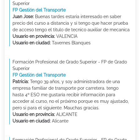
Superior
FP Gestión del Transporte
Juan Jose:
Buenas tardes estaria interesado en saber
precio del curso a distancia y si tengo que hacer prueba
de acceso tengo el titulo de tecnico auxiliar de mecanica
Usuario en provincia:
VALENCIA
Usuario en ciudad:
Tavernes Blanques
Formación Profesional de Grado Superior - FP de Grado
Superior
FP Gestión del Transporte
Patricia:
Tengo 39 años, y soy administradora de una
empresa familiar de transporte por carretera. tengo
hasta 4º ESO me gustaría recibir información para
acceder al curso, no el próximo porque es muy ajustado,
pero si para el siguiente. Mauchas gracias.
Usuario en provincia:
ALICANTE
Usuario en ciudad:
Alicante
Formación Profesional de Grado Superior - FP de Grado