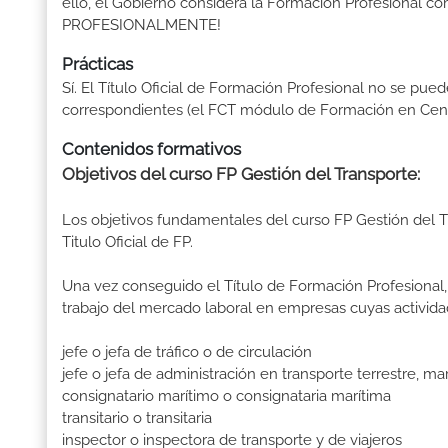
ello, el Gobierno considera la Formación Profesional 
PROFESIONALMENTE!
Prácticas
Sí. El Título Oficial de Formación Profesional no se pue
correspondientes (el FCT módulo de Formación en Centr
Contenidos formativos
Objetivos del curso FP Gestión del Transporte:
Los objetivos fundamentales del curso FP Gestión del 
Titulo Oficial de FP.
Una vez conseguido el Título de Formación Profesional, 
trabajo del mercado laboral en empresas cuyas activida
jefe o jefa de tráfico o de circulación
jefe o jefa de administración en transporte terrestre, ma
consignatario marítimo o consignataria marítima
transitario o transitaria
inspector o inspectora de transporte y de viajeros