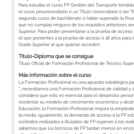
Para estudiar el curso FP Gestión del Transporte tendrás 
el curso preuniversitario ó un Título Universitario ó ser 
segundo curso de bachillerato ó haber superado la Prue
que no cumplas ninguno de los requisitos anteriores se
Superior. Para poder presentarse a la prueba de acceso
el que presentes a la prueba de acceso ó 18 años para e
Grado Superior al que quieran acceder).
Título-Diploma que se consigue
Título Oficial de Formación Profesional de Técnico Supe
Más información sobre el curso
La Formación Profesional es una apuesta estratégica par
"...necesitamos una Formación Profesional de calidad y
considera que esto es esencial para el desarrollo perso
reorientar su modelo de crecimiento económico y alcanza
Educación, la Formación Profesional mejora la empleabili
la media. Igualmente, la demanda de acceso a la FP está
contratos realizados a titulados de FP superan a los real
sabemos que los técnicos de FP tardan menos en encontr