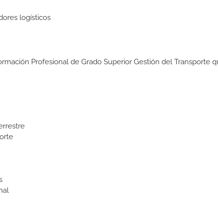
dores logísticos
Formación Profesional de Grado Superior Gestión del Transporte q
errestre
orte
s
nal