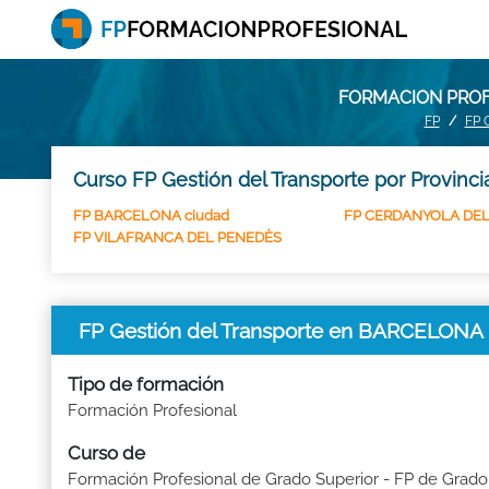
FORMACION PROF
FP
FP 
Curso FP Gestión del Transporte por Provinc
FP BARCELONA ciudad
FP CERDANYOLA DEL
FP VILAFRANCA DEL PENEDÈS
FP Gestión del Transporte en BARCELONA
Tipo de formación
Formación Profesional
Curso de
Formación Profesional de Grado Superior - FP de Grado