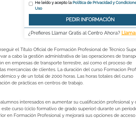
He leído y acepto la
Política de Privacidad y Condicion
Uso
PEDIR INFORMACIÓN
¿Prefieres Llamar Gratis al Centro Ahora?
Llama
seguir el Título Oficial de Formación Profesional de Técnico Supe
evar a cabo la gestión administrativa de las operaciones de transp
ación en empresas de transporte terrestre, así como el proceso de
as mercancías de clientes. La duración del curso Formacion Prof
démico y de un total de 2000 horas. Las horas totales del curso
ción de prácticas en centros de trabajo.
s alumnos interesados en aumentar su cualificación profesional y
o este curso (ciclo formativo de grado superior) durante un períod
rior en Formación Profesional y mejorará sus opciones de acceso 