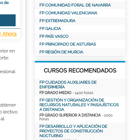
es de
FP COMUNIDAD FORAL DE NAVARRA
FP COMUNIDAD VALENCIANA
FP EXTREMADURA
FP GALICIA
r Ahora
FP PAÍS VASCO
FP PRINCIPADO DE ASTURIAS
rior en
FP REGIÓN DE MURCIA
orte;
CURSOS RECOMENDADOS
esional
FP CUIDADOS AUXILIARES DE
ENFERMERÍA
FP GRADO MEDIO
- 1400 horas
FP GESTIÓN Y ORGANIZACIÓN DE
 obtener
RECURSOS NATURALES Y PAISAJÍSTICOS
A DISTANCIA
o lectivo
FP GRADO SUPERIOR A DISTANCIA
- 2000
al
horas
FP DESARROLLO Y APLICACIÓN DE
PROYECTOS DE CONSTRUCCIÓN
NOCTURNO