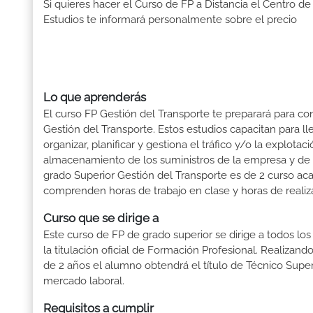
Si quieres hacer el Curso de FP a Distancia el Centro de
Estudios te informará personalmente sobre el precio
Lo que aprenderás
El curso FP Gestión del Transporte te preparará para con
Gestión del Transporte. Estos estudios capacitan para ll
organizar, planificar y gestiona el tráfico y/o la explot
almacenamiento de los suministros de la empresa y de l
grado Superior Gestión del Transporte es de 2 curso aca
comprenden horas de trabajo en clase y horas de realiza
Curso que se dirige a
Este curso de FP de grado superior se dirige a todos lo
la titulación oficial de Formación Profesional. Realizand
de 2 años el alumno obtendrá el título de Técnico Supe
mercado laboral.
Requisitos a cumplir