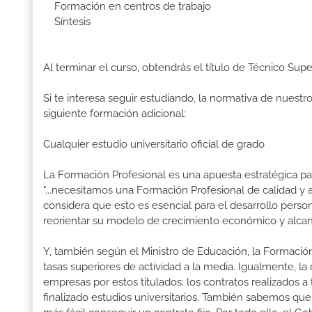
Formación en centros de trabajo
Síntesis
Al terminar el curso, obtendrás el título de Técnico Sup
Si te interesa seguir estudiando, la normativa de nuest
siguiente formación adicional:
Cualquier estudio universitario oficial de grado
La Formación Profesional es una apuesta estratégica par
"...necesitamos una Formación Profesional de calidad y
considera que esto es esencial para el desarrollo perso
reorientar su modelo de crecimiento económico y alcanza
Y, también según el Ministro de Educación, la Formación
tasas superiores de actividad a la media. Igualmente, l
empresas por estos titulados: los contratos realizados a
finalizado estudios universitarios. También sabemos qu