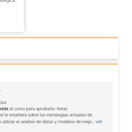
atégica.
l
ados
horas
al curso para aprobarlo. horas
ol le enseñará sobre las estrategias actuales de
ver
 utilizar el análisis de datos y modelos de mejo...