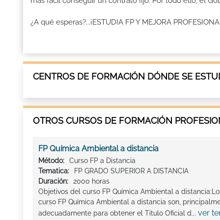
más fácil conseguir un contrato fijo. Por todo ello, el 
¿A qué esperas?...¡ESTUDIA FP Y MEJORA PROFESION
CENTROS DE FORMACIÓN DÓNDE SE ESTU
OTROS CURSOS DE FORMACIÓN PROFESION
FP Química Ambiental a distancia
Método:
Curso FP a Distancia
Tematica:
FP GRADO SUPERIOR A DISTANCIA
Duración:
2000 horas
Objetivos del curso FP Química Ambiental a distancia:L
curso FP Química Ambiental a distancia son, principalme
ver t
adecuadamente para obtener el Titulo Oficial d...