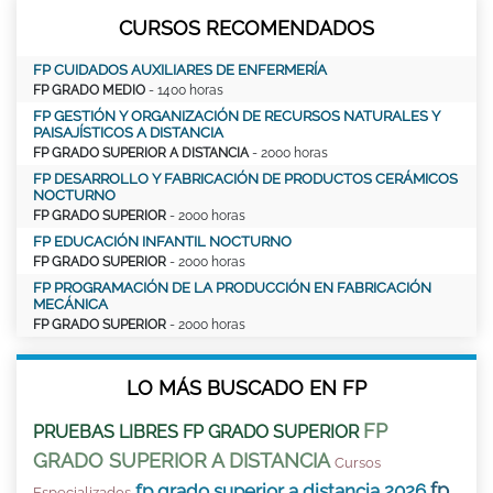
CURSOS RECOMENDADOS
FP CUIDADOS AUXILIARES DE ENFERMERÍA
FP GRADO MEDIO
- 1400 horas
FP GESTIÓN Y ORGANIZACIÓN DE RECURSOS NATURALES Y
PAISAJÍSTICOS A DISTANCIA
FP GRADO SUPERIOR A DISTANCIA
- 2000 horas
FP DESARROLLO Y FABRICACIÓN DE PRODUCTOS CERÁMICOS
NOCTURNO
FP GRADO SUPERIOR
- 2000 horas
FP EDUCACIÓN INFANTIL NOCTURNO
FP GRADO SUPERIOR
- 2000 horas
FP PROGRAMACIÓN DE LA PRODUCCIÓN EN FABRICACIÓN
MECÁNICA
FP GRADO SUPERIOR
- 2000 horas
LO MÁS BUSCADO EN FP
FP
PRUEBAS LIBRES FP GRADO SUPERIOR
GRADO SUPERIOR A DISTANCIA
Cursos
fp
fp grado superior a distancia 2026
Especializados