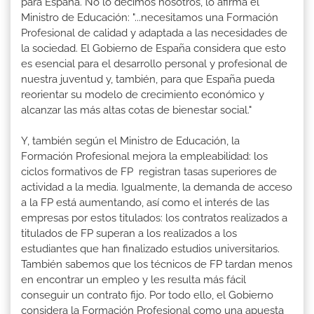
para España. No lo decimos nosotros, lo afirma el
Ministro de Educación: "...necesitamos una Formación
Profesional de calidad y adaptada a las necesidades de
la sociedad. El Gobierno de España considera que esto
es esencial para el desarrollo personal y profesional de
nuestra juventud y, también, para que España pueda
reorientar su modelo de crecimiento económico y
alcanzar las más altas cotas de bienestar social."
Y, también según el Ministro de Educación, la
Formación Profesional mejora la empleabilidad: los
ciclos formativos de FP registran tasas superiores de
actividad a la media. Igualmente, la demanda de acceso
a la FP está aumentando, así como el interés de las
empresas por estos titulados: los contratos realizados a
titulados de FP superan a los realizados a los
estudiantes que han finalizado estudios universitarios.
También sabemos que los técnicos de FP tardan menos
en encontrar un empleo y les resulta más fácil
conseguir un contrato fijo. Por todo ello, el Gobierno
considera la Formación Profesional como una apuesta