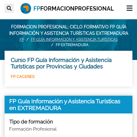
FORMACION PROFESIONAL: CICLO FORMATIVO FP GUÍA
INFORMACIÓN Y ASISTENCIA TURÍSTICAS EXTREMADURA
FP
FP GUÍA INFORMACIÓN Y ASISTENCIA TURÍSTICAS
FP EXTREMADURA
Curso FP Guía Información y Asistencia
Turísticas por Provincias y Ciudades
FP CACERES
FP Guía Información y Asistencia Turísticas
en EXTREMADURA
Tipo de formación
Formación Profesional