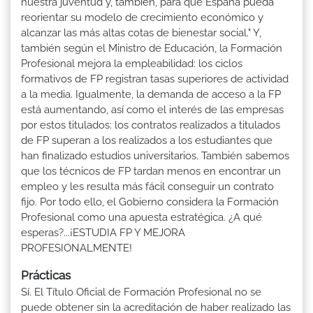
nuestra juventud y, también, para que España pueda
reorientar su modelo de crecimiento económico y
alcanzar las más altas cotas de bienestar social." Y,
también según el Ministro de Educación, la Formación
Profesional mejora la empleabilidad: los ciclos
formativos de FP registran tasas superiores de actividad
a la media. Igualmente, la demanda de acceso a la FP
está aumentando, así como el interés de las empresas
por estos titulados: los contratos realizados a titulados
de FP superan a los realizados a los estudiantes que
han finalizado estudios universitarios. También sabemos
que los técnicos de FP tardan menos en encontrar un
empleo y les resulta más fácil conseguir un contrato
fijo. Por todo ello, el Gobierno considera la Formación
Profesional como una apuesta estratégica. ¿A qué
esperas?...¡ESTUDIA FP Y MEJORA
PROFESIONALMENTE!
Prácticas
Sí. El Título Oficial de Formación Profesional no se
puede obtener sin la acreditación de haber realizado las