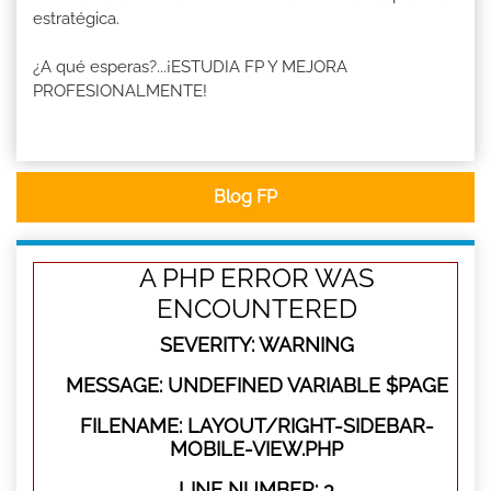
estratégica.
¿A qué esperas?...¡ESTUDIA FP Y MEJORA
PROFESIONALMENTE!
Blog FP
A PHP ERROR WAS
ENCOUNTERED
SEVERITY: WARNING
MESSAGE: UNDEFINED VARIABLE $PAGE
FILENAME: LAYOUT/RIGHT-SIDEBAR-
MOBILE-VIEW.PHP
LINE NUMBER: 3