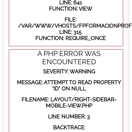
LINE: 641
FUNCTION: VIEW
FILE:
/VAR/WWW/VHOSTS/FPFORMACIONPROFE
LINE: 315
FUNCTION: REQUIRE_ONCE
A PHP ERROR WAS
ENCOUNTERED
SEVERITY: WARNING
MESSAGE: ATTEMPT TO READ PROPERTY
"ID" ON NULL
FILENAME: LAYOUT/RIGHT-SIDEBAR-
MOBILE-VIEW.PHP
LINE NUMBER: 3
BACKTRACE: