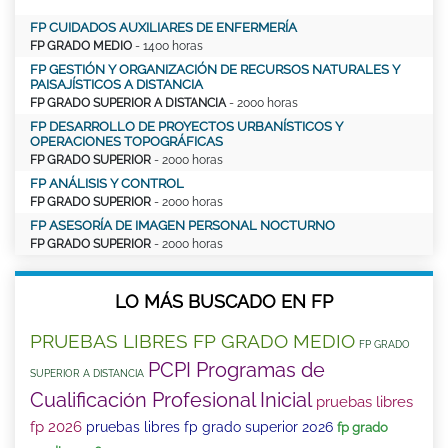
FP CUIDADOS AUXILIARES DE ENFERMERÍA
FP GRADO MEDIO
- 1400 horas
FP GESTIÓN Y ORGANIZACIÓN DE RECURSOS NATURALES Y
PAISAJÍSTICOS A DISTANCIA
FP GRADO SUPERIOR A DISTANCIA
- 2000 horas
FP DESARROLLO DE PROYECTOS URBANÍSTICOS Y
OPERACIONES TOPOGRÁFICAS
FP GRADO SUPERIOR
- 2000 horas
FP ANÁLISIS Y CONTROL
FP GRADO SUPERIOR
- 2000 horas
FP ASESORÍA DE IMAGEN PERSONAL NOCTURNO
FP GRADO SUPERIOR
- 2000 horas
LO MÁS BUSCADO EN FP
PRUEBAS LIBRES FP GRADO MEDIO
FP GRADO
PCPI Programas de
SUPERIOR A DISTANCIA
Cualificación Profesional Inicial
pruebas libres
fp 2026
pruebas libres fp grado superior 2026
fp grado