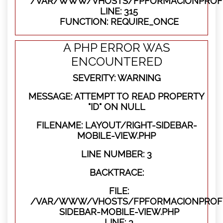
/VAR/WWW/VHOSTS/FPFORMACIONPROFE
LINE: 315
FUNCTION: REQUIRE_ONCE
A PHP ERROR WAS
ENCOUNTERED
SEVERITY: WARNING
MESSAGE: ATTEMPT TO READ PROPERTY
"ID" ON NULL
FILENAME: LAYOUT/RIGHT-SIDEBAR-
MOBILE-VIEW.PHP
LINE NUMBER: 3
BACKTRACE:
FILE:
/VAR/WWW/VHOSTS/FPFORMACIONPROFES
SIDEBAR-MOBILE-VIEW.PHP
LINE: 3