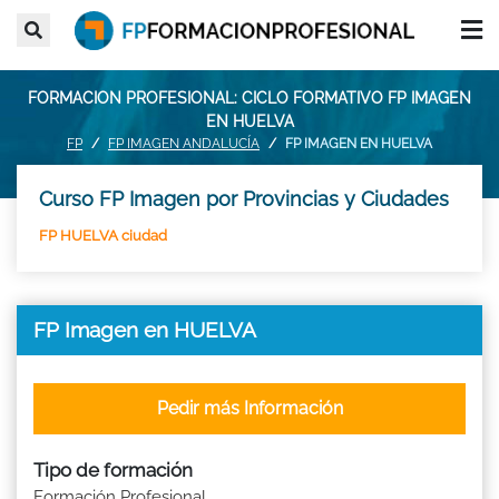
FORMACION PROFESIONAL: CICLO FORMATIVO FP IMAGEN
EN HUELVA
FP
FP IMAGEN ANDALUCÍA
FP IMAGEN EN HUELVA
Curso FP Imagen por Provincias y Ciudades
FP HUELVA ciudad
FP Imagen en HUELVA
Pedir más Información
Tipo de formación
Formación Profesional