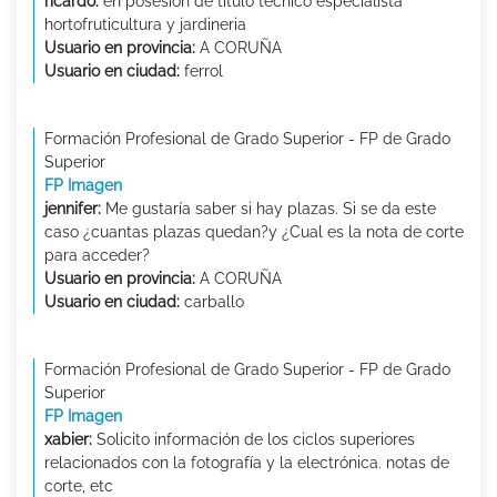
ricardo:
en posesion de titulo tecnico especialista
hortofruticultura y jardineria
Usuario en provincia:
A CORUÑA
Usuario en ciudad:
ferrol
Formación Profesional de Grado Superior - FP de Grado
Superior
FP Imagen
jennifer:
Me gustaría saber si hay plazas. Si se da este
caso ¿cuantas plazas quedan?y ¿Cual es la nota de corte
para acceder?
Usuario en provincia:
A CORUÑA
Usuario en ciudad:
carballo
Formación Profesional de Grado Superior - FP de Grado
Superior
FP Imagen
xabier:
Solicito información de los ciclos superiores
relacionados con la fotografía y la electrónica. notas de
corte, etc