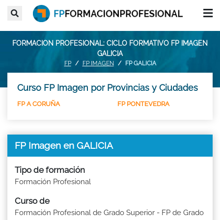
FORMACION PROFESIONAL: CICLO FORMATIVO FP IMAGEN
GALICIA
FP
FP IMAGEN
FP GALICIA
Curso FP Imagen por Provincias y Ciudades
FP A CORUÑA
FP PONTEVEDRA
FP Imagen en GALICIA
Tipo de formación
Formación Profesional
Curso de
Formación Profesional de Grado Superior - FP de Grado