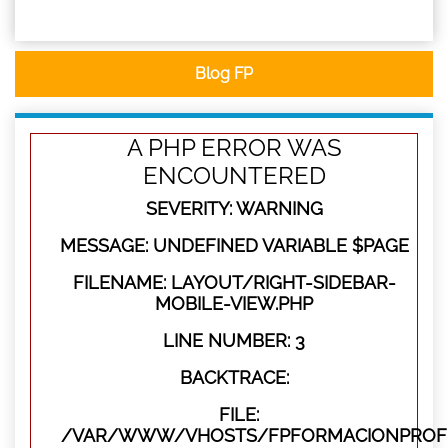
Blog FP
A PHP ERROR WAS
ENCOUNTERED
SEVERITY: WARNING
MESSAGE: UNDEFINED VARIABLE $PAGE
FILENAME: LAYOUT/RIGHT-SIDEBAR-
MOBILE-VIEW.PHP
LINE NUMBER: 3
BACKTRACE:
FILE:
/VAR/WWW/VHOSTS/FPFORMACIONPROFES