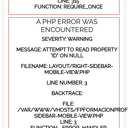
LINE: 315
FUNCTION: REQUIRE_ONCE
A PHP ERROR WAS
ENCOUNTERED
SEVERITY: WARNING
MESSAGE: ATTEMPT TO READ PROPERTY
"ID" ON NULL
FILENAME: LAYOUT/RIGHT-SIDEBAR-
MOBILE-VIEW.PHP
LINE NUMBER: 3
BACKTRACE:
FILE:
/VAR/WWW/VHOSTS/FPFORMACIONPROFES
SIDEBAR-MOBILE-VIEW.PHP
LINE: 3
FUNCTION: _ERROR_HANDLER