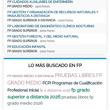
FP CUIDADOS AUXILIARES DE ENFERMERÍA
FP GRADO MEDIO
- 1400 horas
FP GESTIÓN Y ORGANIZACIÓN DE RECURSOS NATURALES Y
PAISAJÍSTICOS A DISTANCIA
FP GRADO SUPERIOR A DISTANCIA
- 2000 horas
FP LABORATORIO DE DIAGNÓSTICO CLÍNICO NOCTURNO
FP GRADO SUPERIOR
- 2000 horas
FP GESTIÓN FORESTAL Y DEL MEDIO NATURAL
FP GRADO SUPERIOR
- 2000 horas
FP EDUCACIÓN INFANTIL
FP GRADO SUPERIOR
- 2000 horas
LO MÁS BUSCADO EN FP
PRUEBAS LIBRES FP
FP GRADO MEDIO A DISTANCIA
GRADO MEDIO
PCPI Programas de Cualificación
fp grado
Profesional Inicial
fp a distancia 2026
superior a distancia 2026
pruebas libres fp
grado medio 2026