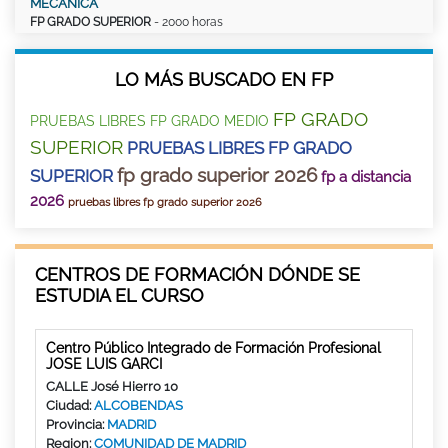
MECÁNICA
FP GRADO SUPERIOR
- 2000 horas
LO MÁS BUSCADO EN FP
FP GRADO
PRUEBAS LIBRES FP GRADO MEDIO
SUPERIOR
PRUEBAS LIBRES FP GRADO
fp grado superior 2026
SUPERIOR
fp a distancia
2026
pruebas libres fp grado superior 2026
CENTROS DE FORMACIÓN DÓNDE SE
ESTUDIA EL CURSO
Centro Público Integrado de Formación Profesional
JOSE LUIS GARCI
CALLE José Hierro 10
Ciudad:
ALCOBENDAS
Provincia:
MADRID
Region:
COMUNIDAD DE MADRID