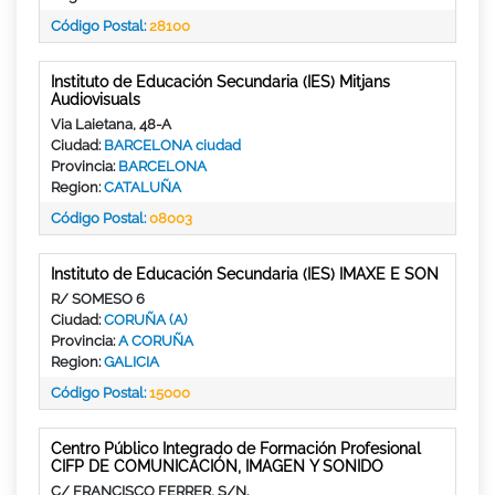
Código Postal:
28100
Instituto de Educación Secundaria (IES) Mitjans
Audiovisuals
Via Laietana, 48-A
Ciudad:
BARCELONA ciudad
Provincia:
BARCELONA
Region:
CATALUÑA
Código Postal:
08003
Instituto de Educación Secundaria (IES) IMAXE E SON
R/ SOMESO 6
Ciudad:
CORUÑA (A)
Provincia:
A CORUÑA
Region:
GALICIA
Código Postal:
15000
Centro Público Integrado de Formación Profesional
CIFP DE COMUNICACIÓN, IMAGEN Y SONIDO
C/ FRANCISCO FERRER, S/N.