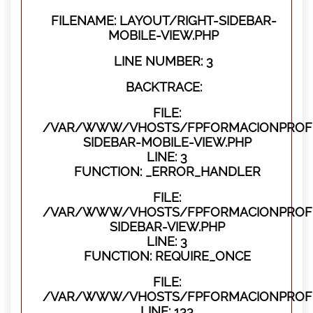
FILENAME: LAYOUT/RIGHT-SIDEBAR-
MOBILE-VIEW.PHP
LINE NUMBER: 3
BACKTRACE:
FILE:
/VAR/WWW/VHOSTS/FPFORMACIONPROFES
SIDEBAR-MOBILE-VIEW.PHP
LINE: 3
FUNCTION: _ERROR_HANDLER
FILE:
/VAR/WWW/VHOSTS/FPFORMACIONPROFES
SIDEBAR-VIEW.PHP
LINE: 3
FUNCTION: REQUIRE_ONCE
FILE:
/VAR/WWW/VHOSTS/FPFORMACIONPROFES
LINE: 133