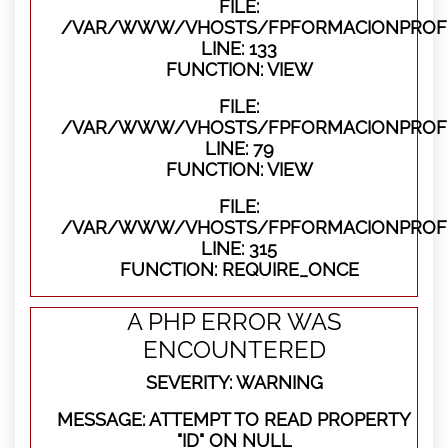
FILE:
/VAR/WWW/VHOSTS/FPFORMACIONPROFES
LINE: 133
FUNCTION: VIEW
FILE:
/VAR/WWW/VHOSTS/FPFORMACIONPROFES
LINE: 79
FUNCTION: VIEW
FILE:
/VAR/WWW/VHOSTS/FPFORMACIONPROFE
LINE: 315
FUNCTION: REQUIRE_ONCE
A PHP ERROR WAS
ENCOUNTERED
SEVERITY: WARNING
MESSAGE: ATTEMPT TO READ PROPERTY
"ID" ON NULL