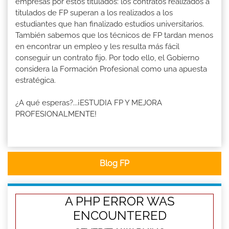
empresas por estos titulados: los contratos realizados a
titulados de FP superan a los realizados a los
estudiantes que han finalizado estudios universitarios.
También sabemos que los técnicos de FP tardan menos
en encontrar un empleo y les resulta más fácil
conseguir un contrato fijo. Por todo ello, el Gobierno
considera la Formación Profesional como una apuesta
estratégica.
¿A qué esperas?...¡ESTUDIA FP Y MEJORA
PROFESIONALMENTE!
Blog FP
A PHP ERROR WAS
ENCOUNTERED