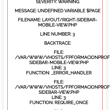
SEVERITY: WARNING
MESSAGE: UNDEFINED VARIABLE $PAGE
FILENAME: LAYOUT/RIGHT-SIDEBAR-
MOBILE-VIEW.PHP
LINE NUMBER: 3
BACKTRACE:
FILE:
/VAR/WWW/VHOSTS/FPFORMACIONPROFES
SIDEBAR-MOBILE-VIEW.PHP
LINE: 3
FUNCTION: _ERROR_HANDLER
FILE:
/VAR/WWW/VHOSTS/FPFORMACIONPROFES
SIDEBAR-VIEW.PHP
LINE: 3
FUNCTION: REQUIRE_ONCE