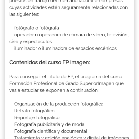
puestos de trabajo del mercado laboral en empresas
cuyas actividades estén seguramente relacionadas con
las siguientes:
fotógrafo o fotógrafa
operador u operadora de cámara de vídeo, televisión,
cine y espectáculos
iluminador o iluminadora de espacios escénicos
Contenidos del curso FP Imagen:
Para conseguir el Título de FP, el programa del curso
Formación Profesional de Grado SuperiorImagen que
vas a estudiar se exponen a continuación:
Organización de la producción fotográfica
Retrato fotográfico
Reportaje fotográfico
Fotografía publicitaria y de moda
Fotografía científica y documental
Tratamiento y edición analógica y digital de imágenes