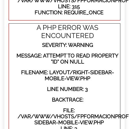
/VAR/WWW/VHOSTS/FPFORMACIONPROFE
LINE: 315
FUNCTION: REQUIRE_ONCE
A PHP ERROR WAS
ENCOUNTERED
SEVERITY: WARNING
MESSAGE: ATTEMPT TO READ PROPERTY
"ID" ON NULL
FILENAME: LAYOUT/RIGHT-SIDEBAR-
MOBILE-VIEW.PHP
LINE NUMBER: 3
BACKTRACE:
FILE:
/VAR/WWW/VHOSTS/FPFORMACIONPROFES
SIDEBAR-MOBILE-VIEW.PHP
LINE: 3