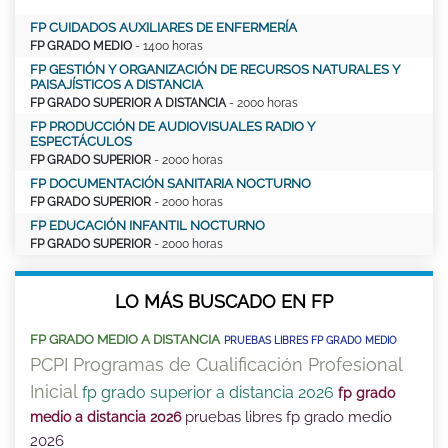
FP CUIDADOS AUXILIARES DE ENFERMERÍA
FP GRADO MEDIO
- 1400 horas
FP GESTIÓN Y ORGANIZACIÓN DE RECURSOS NATURALES Y
PAISAJÍSTICOS A DISTANCIA
FP GRADO SUPERIOR A DISTANCIA
- 2000 horas
FP PRODUCCIÓN DE AUDIOVISUALES RADIO Y
ESPECTÁCULOS
FP GRADO SUPERIOR
- 2000 horas
FP DOCUMENTACIÓN SANITARIA NOCTURNO
FP GRADO SUPERIOR
- 2000 horas
FP EDUCACIÓN INFANTIL NOCTURNO
FP GRADO SUPERIOR
- 2000 horas
LO MÁS BUSCADO EN FP
FP GRADO MEDIO A DISTANCIA
PRUEBAS LIBRES FP GRADO MEDIO
PCPI Programas de Cualificación Profesional
Inicial
fp grado superior a distancia 2026
fp grado
pruebas libres fp grado medio
medio a distancia 2026
2026