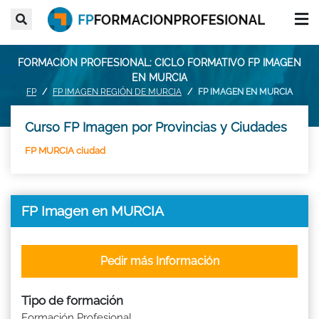
FORMACION PROFESIONAL: CICLO FORMATIVO FP IMAGEN
EN MURCIA
FP
FP IMAGEN REGIÓN DE MURCIA
FP IMAGEN EN MURCIA
Curso FP Imagen por Provincias y Ciudades
FP MURCIA ciudad
FP Imagen en MURCIA
Pedir más Información
Tipo de formación
Formación Profesional