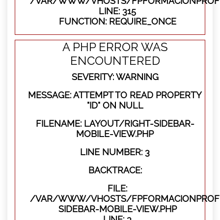
/VAR/WWW/VHOSTS/FPFORMACIONPROFE
LINE: 315
FUNCTION: REQUIRE_ONCE
A PHP ERROR WAS
ENCOUNTERED
SEVERITY: WARNING
MESSAGE: ATTEMPT TO READ PROPERTY
"ID" ON NULL
FILENAME: LAYOUT/RIGHT-SIDEBAR-
MOBILE-VIEW.PHP
LINE NUMBER: 3
BACKTRACE:
FILE:
/VAR/WWW/VHOSTS/FPFORMACIONPROFES
SIDEBAR-MOBILE-VIEW.PHP
LINE: 3