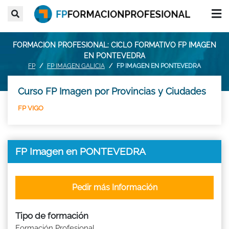
FORMACION PROFESIONAL: CICLO FORMATIVO FP IMAGEN
EN PONTEVEDRA
FP
FP IMAGEN GALICIA
FP IMAGEN EN PONTEVEDRA
Curso FP Imagen por Provincias y Ciudades
FP VIGO
FP Imagen en PONTEVEDRA
Pedir más Información
Tipo de formación
Formación Profesional