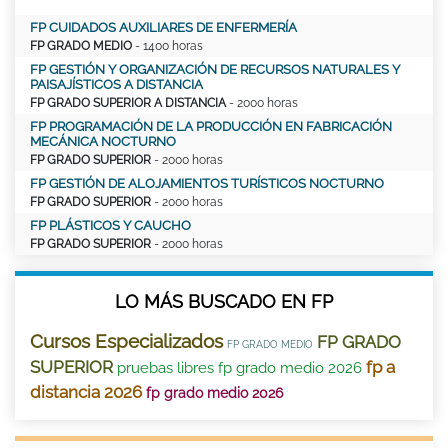
FP CUIDADOS AUXILIARES DE ENFERMERÍA
FP GRADO MEDIO
- 1400 horas
FP GESTIÓN Y ORGANIZACIÓN DE RECURSOS NATURALES Y
PAISAJÍSTICOS A DISTANCIA
FP GRADO SUPERIOR A DISTANCIA
- 2000 horas
FP PROGRAMACIÓN DE LA PRODUCCIÓN EN FABRICACIÓN
MECÁNICA NOCTURNO
FP GRADO SUPERIOR
- 2000 horas
FP GESTIÓN DE ALOJAMIENTOS TURÍSTICOS NOCTURNO
FP GRADO SUPERIOR
- 2000 horas
FP PLÁSTICOS Y CAUCHO
FP GRADO SUPERIOR
- 2000 horas
LO MÁS BUSCADO EN FP
Cursos Especializados
FP GRADO
FP GRADO MEDIO
SUPERIOR
fp a
pruebas libres fp grado medio 2026
distancia 2026
fp grado medio 2026