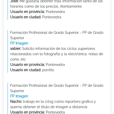
Jose:
Me gustaria obtener más información tanto de los
horarios como de los precios. Atentamente.
Usuario en provincia:
Pontevedra
Usuario en ciudad:
Pontevedra
Formación Profesional de Grado Superior - FP de Grado
Superior
FP Imagen
xabier:
Solicito información de los ciclos superiores
relacionados con la fotografía y la electrónica. notas de
corte, etc
Usuario en provincia:
Pontevedra
Usuario en ciudad:
porriño
Formación Profesional de Grado Superior - FP de Grado
Superior
FP Imagen
Nacho:
trabajo en la crtvg como reportero grafico y
querria obtener el titulo de imagen a distancia
Usuario en provincia:
Pontevedra