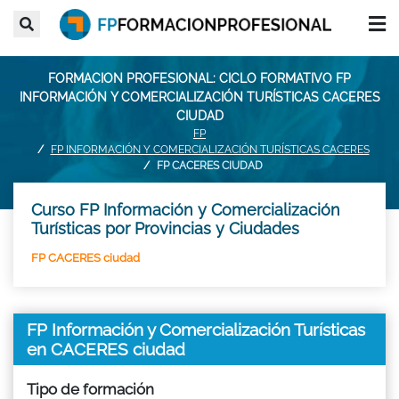
FORMACION PROFESIONAL: CICLO FORMATIVO FP
INFORMACIÓN Y COMERCIALIZACIÓN TURÍSTICAS CACERES
CIUDAD
FP
FP INFORMACIÓN Y COMERCIALIZACIÓN TURÍSTICAS CACERES
FP CACERES CIUDAD
Curso FP Información y Comercialización
Turísticas por Provincias y Ciudades
FP CACERES ciudad
FP Información y Comercialización Turísticas
en CACERES ciudad
Tipo de formación