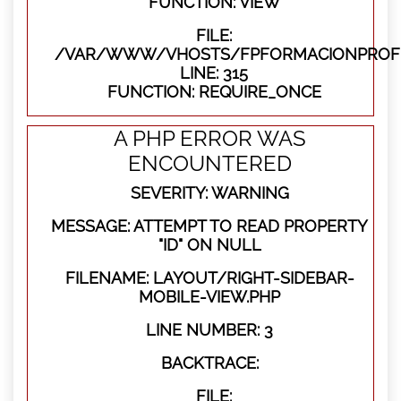
FUNCTION: VIEW
FILE:
/VAR/WWW/VHOSTS/FPFORMACIONPROFE
LINE: 315
FUNCTION: REQUIRE_ONCE
A PHP ERROR WAS
ENCOUNTERED
SEVERITY: WARNING
MESSAGE: ATTEMPT TO READ PROPERTY
"ID" ON NULL
FILENAME: LAYOUT/RIGHT-SIDEBAR-
MOBILE-VIEW.PHP
LINE NUMBER: 3
BACKTRACE:
FILE: