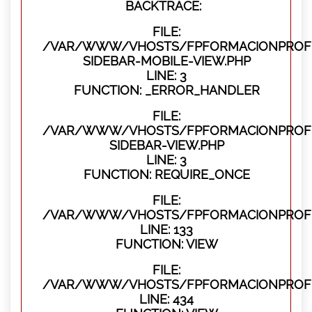
BACKTRACE:
FILE:
/VAR/WWW/VHOSTS/FPFORMACIONPROFES
SIDEBAR-MOBILE-VIEW.PHP
LINE: 3
FUNCTION: _ERROR_HANDLER
FILE:
/VAR/WWW/VHOSTS/FPFORMACIONPROFES
SIDEBAR-VIEW.PHP
LINE: 3
FUNCTION: REQUIRE_ONCE
FILE:
/VAR/WWW/VHOSTS/FPFORMACIONPROFES
LINE: 133
FUNCTION: VIEW
FILE:
/VAR/WWW/VHOSTS/FPFORMACIONPROFES
LINE: 434