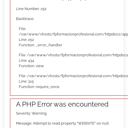
Line Number: 252
Backtrace:
File:
/var/www/vhosts/fpformacionprofesional.com/httpdocs/appl
Line: 252
Function: _error_handler
File: /var/www/vhosts/fpformacionprofesional.com/httpdocs
Line: 434
Function: view
File: /var/www/vhosts/fpformacionprofesional.com/httpdoc
Line: 315
Function: require_once
A PHP Error was encountered
Severity: Warning
Message: Attempt to read property "WEBSITE" on null