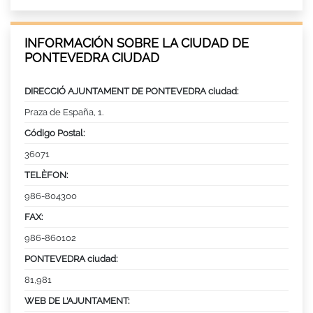
INFORMACIÓN SOBRE LA CIUDAD DE
PONTEVEDRA CIUDAD
DIRECCIÓ AJUNTAMENT DE PONTEVEDRA ciudad:
Praza de España, 1.
Código Postal:
36071
TELÈFON:
986-804300
FAX:
986-860102
PONTEVEDRA ciudad:
81,981
WEB DE L’AJUNTAMENT: