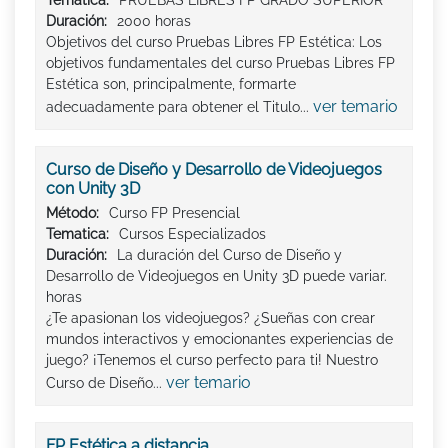
Tematica:
PRUEBAS LIBRES FP GRADO SUPERIOR
Duración:
2000 horas
Objetivos del curso Pruebas Libres FP Estética: Los
objetivos fundamentales del curso Pruebas Libres FP
Estética son, principalmente, formarte
ver temario
adecuadamente para obtener el Titulo...
Curso de Diseño y Desarrollo de Videojuegos
con Unity 3D
Método:
Curso FP Presencial
Tematica:
Cursos Especializados
Duración:
La duración del Curso de Diseño y
Desarrollo de Videojuegos en Unity 3D puede variar.
horas
¿Te apasionan los videojuegos? ¿Sueñas con crear
mundos interactivos y emocionantes experiencias de
juego? ¡Tenemos el curso perfecto para ti! Nuestro
ver temario
Curso de Diseño...
FP Estética a distancia