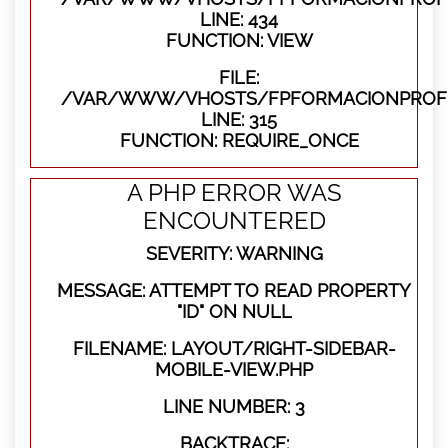
LINE: 434
FUNCTION: VIEW
FILE:
/VAR/WWW/VHOSTS/FPFORMACIONPROFE
LINE: 315
FUNCTION: REQUIRE_ONCE
A PHP ERROR WAS
ENCOUNTERED
SEVERITY: WARNING
MESSAGE: ATTEMPT TO READ PROPERTY
"ID" ON NULL
FILENAME: LAYOUT/RIGHT-SIDEBAR-
MOBILE-VIEW.PHP
LINE NUMBER: 3
BACKTRACE: