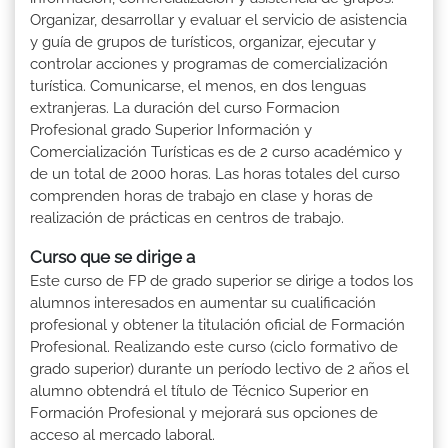
Organizar, desarrollar y evaluar el servicio de asistencia
y guía de grupos de turísticos, organizar, ejecutar y
controlar acciones y programas de comercialización
turística. Comunicarse, el menos, en dos lenguas
extranjeras. La duración del curso Formacion
Profesional grado Superior Información y
Comercialización Turísticas es de 2 curso académico y
de un total de 2000 horas. Las horas totales del curso
comprenden horas de trabajo en clase y horas de
realización de prácticas en centros de trabajo.
Curso que se dirige a
Este curso de FP de grado superior se dirige a todos los
alumnos interesados en aumentar su cualificación
profesional y obtener la titulación oficial de Formación
Profesional. Realizando este curso (ciclo formativo de
grado superior) durante un período lectivo de 2 años el
alumno obtendrá el título de Técnico Superior en
Formación Profesional y mejorará sus opciones de
acceso al mercado laboral.