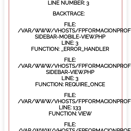
LINE NUMBER: 3
BACKTRACE:
FILE:
/VAR/WWW/VHOSTS/FPFORMACIONPROFES
SIDEBAR-MOBILE-VIEW.PHP
LINE: 3
FUNCTION: _ERROR_HANDLER
FILE:
/VAR/WWW/VHOSTS/FPFORMACIONPROFES
SIDEBAR-VIEW.PHP
LINE: 3
FUNCTION: REQUIRE_ONCE
FILE:
/VAR/WWW/VHOSTS/FPFORMACIONPROFES
LINE: 133
FUNCTION: VIEW
FILE:
/VAR/WWW/VHOSTS/FPFORMACIONPROFES