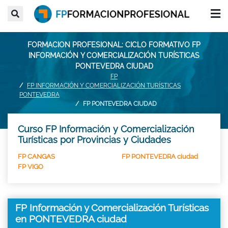
FORMACION PROFESIONAL: CICLO FORMATIVO FP
INFORMACIÓN Y COMERCIALIZACIÓN TURÍSTICAS
PONTEVEDRA CIUDAD
FP
FP INFORMACIÓN Y COMERCIALIZACIÓN TURÍSTICAS
PONTEVEDRA
FP PONTEVEDRA CIUDAD
Curso FP Información y Comercialización
Turísticas por Provincias y Ciudades
FP CANGAS
FP PONTEVEDRA ciudad
FP VIGO
FP Información y Comercialización Turísticas
en PONTEVEDRA ciudad