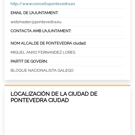
http://www.concellopontevedra.es
EMAIL DE L’AJUNTAMENT:
webmaster@pontevedra.eu
CONTACTA AMB L’AJUNTAMENT:
NOM ALCALDE DE PONTEVEDRA ciudad:
MIGUEL ANXO FERNANDEZ LORES
PARTIT DE GOVERN:
BLOQUE NACIONALISTA GALEGO
LOCALIZACIÓN DE LA CIUDAD DE
PONTEVEDRA CIUDAD