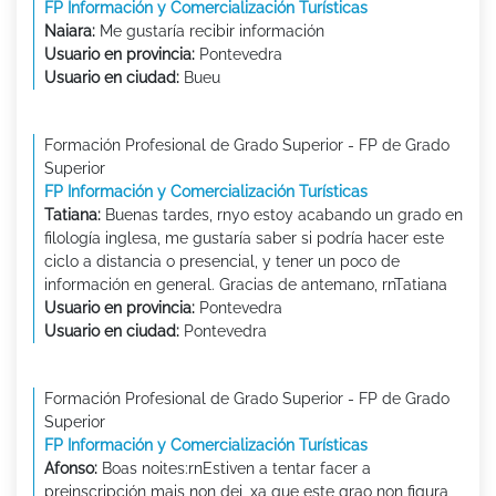
FP Información y Comercialización Turísticas
Naiara:
Me gustaría recibir información
Usuario en provincia:
Pontevedra
Usuario en ciudad:
Bueu
Formación Profesional de Grado Superior - FP de Grado
Superior
FP Información y Comercialización Turísticas
Tatiana:
Buenas tardes, rnyo estoy acabando un grado en
filología inglesa, me gustaría saber si podría hacer este
ciclo a distancia o presencial, y tener un poco de
información en general. Gracias de antemano, rnTatiana
Usuario en provincia:
Pontevedra
Usuario en ciudad:
Pontevedra
Formación Profesional de Grado Superior - FP de Grado
Superior
FP Información y Comercialización Turísticas
Afonso:
Boas noites:rnEstiven a tentar facer a
preinscripción mais non dei, xa que este grao non figura