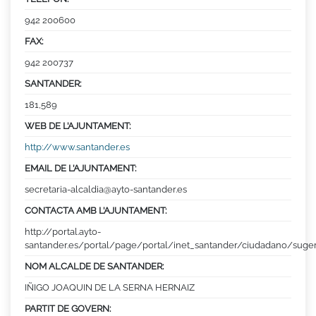
942 200600
FAX:
942 200737
SANTANDER:
181,589
WEB DE L’AJUNTAMENT:
http://www.santander.es
EMAIL DE L’AJUNTAMENT:
secretaria-alcaldia@ayto-santander.es
CONTACTA AMB L’AJUNTAMENT:
http://portal.ayto-
santander.es/portal/page/portal/inet_santander/ciudadano/suge
NOM ALCALDE DE SANTANDER:
IÑIGO JOAQUIN DE LA SERNA HERNAIZ
PARTIT DE GOVERN: