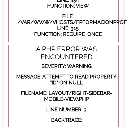
FUNCTION: VIEW
FILE:
/VAR/WWW/VHOSTS/FPFORMACIONPROFE
LINE: 315
FUNCTION: REQUIRE_ONCE
A PHP ERROR WAS
ENCOUNTERED
SEVERITY: WARNING
MESSAGE: ATTEMPT TO READ PROPERTY
"ID" ON NULL
FILENAME: LAYOUT/RIGHT-SIDEBAR-
MOBILE-VIEW.PHP
LINE NUMBER: 3
BACKTRACE: