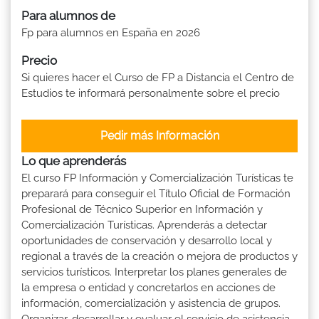
Para alumnos de
Fp para alumnos en España en 2026
Precio
Si quieres hacer el Curso de FP a Distancia el Centro de
Estudios te informará personalmente sobre el precio
Pedir más Información
Lo que aprenderás
El curso FP Información y Comercialización Turísticas te
preparará para conseguir el Título Oficial de Formación
Profesional de Técnico Superior en Información y
Comercialización Turísticas. Aprenderás a detectar
oportunidades de conservación y desarrollo local y
regional a través de la creación o mejora de productos y
servicios turísticos. Interpretar los planes generales de
la empresa o entidad y concretarlos en acciones de
información, comercialización y asistencia de grupos.
Organizar, desarrollar y evaluar el servicio de asistencia