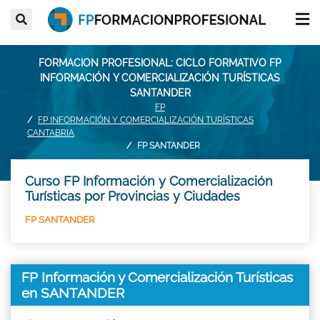
FORMACION PROFESIONAL: CICLO FORMATIVO FP
INFORMACIÓN Y COMERCIALIZACIÓN TURÍSTICAS
SANTANDER
FP
FP INFORMACIÓN Y COMERCIALIZACIÓN TURÍSTICAS
CANTABRIA
FP SANTANDER
Curso FP Información y Comercialización
Turísticas por Provincias y Ciudades
FP SANTANDER
FP Información y Comercialización Turísticas
en SANTANDER