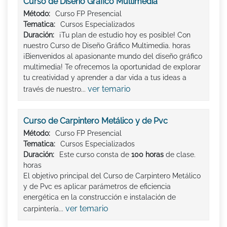
Curso de Diseño Gráfico Multimedia
Método:
Curso FP Presencial
Tematica:
Cursos Especializados
Duración:
¡Tu plan de estudio hoy es posible! Con
nuestro Curso de Diseño Gráfico Multimedia. horas
¡Bienvenidos al apasionante mundo del diseño gráfico
multimedia! Te ofrecemos la oportunidad de explorar
tu creatividad y aprender a dar vida a tus ideas a
ver temario
través de nuestro...
Curso de Carpintero Metálico y de Pvc
Método:
Curso FP Presencial
Tematica:
Cursos Especializados
Duración:
Este curso consta de
100 horas
de clase.
horas
El objetivo principal del Curso de Carpintero Metálico
y de Pvc es aplicar parámetros de eficiencia
energética en la construcción e instalación de
ver temario
carpintería...