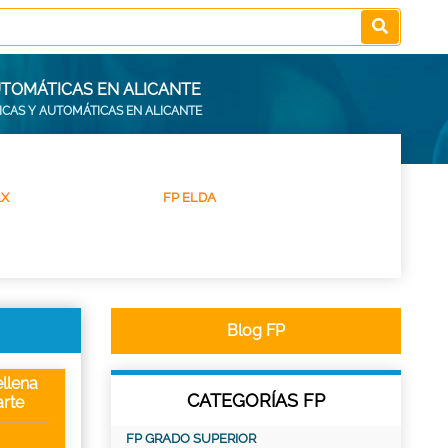
UTOMÁTICAS EN ALICANTE
ICAS Y AUTOMÁTICAS EN ALICANTE
LX
FP ELDA
Blog FP
llena
CATEGORÍAS FP
rte
FP GRADO SUPERIOR