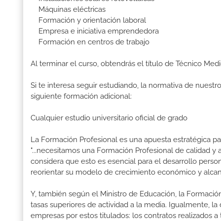
Máquinas eléctricas
Formación y orientación laboral
Empresa e iniciativa emprendedora
Formación en centros de trabajo
Al terminar el curso, obtendrás el título de Técnico Med
Si te interesa seguir estudiando, la normativa de nuest
siguiente formación adicional:
Cualquier estudio universitario oficial de grado
La Formación Profesional es una apuesta estratégica par
"...necesitamos una Formación Profesional de calidad y
considera que esto es esencial para el desarrollo perso
reorientar su modelo de crecimiento económico y alcanza
Y, también según el Ministro de Educación, la Formación
tasas superiores de actividad a la media. Igualmente, l
empresas por estos titulados: los contratos realizados a