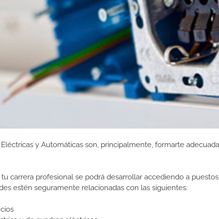
s Eléctricas y Automáticas son, principalmente, formarte adecua
tu carrera profesional se podrá desarrollar accediendo a puestos
des estén seguramente relacionadas con las siguientes:
icios