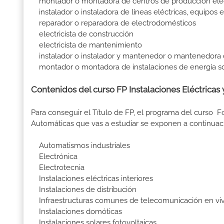
montador o montadora de centros de producción eléctr
instalador o instaladora de líneas eléctricas, equipos e
reparador o reparadora de electrodomésticos
electricista de construcción
electricista de mantenimiento
instalador o instalador y mantenedor o mantenedora 
montador o montadora de instalaciones de energía sol
Contenidos del curso FP Instalaciones Eléctricas 
Para conseguir el Título de FP, el programa del curso F
Automáticas que vas a estudiar se exponen a continuac
Automatismos industriales
Electrónica
Electrotecnia
Instalaciones eléctricas interiores
Instalaciones de distribución
Infraestructuras comunes de telecomunicación en vivi
Instalaciones domóticas
Instalaciones solares fotovoltaicas