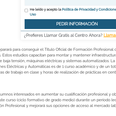
He leído y acepto la
Política de Privacidad y Condicion
Uso
PEDIR INFORMACIÓN
¿Prefieres Llamar Gratis al Centro Ahora?
Llama
eparará para conseguir el Título Oficial de Formación Profesional 
. Estos estudios capacitan para montar y mantener infraestructur
de baja tensión, máquinas eléctricas y sistemas automatizados. La
nes Eléctricas y Automáticas es de 1 curso académico y de un tot
s de trabajo en clase y horas de realización de prácticas en cen
lumnos interesados en aumentar su cualificación profesional y ob
este curso (ciclo formativo de grado medio) durante un período lec
ón Profesional y mejorará sus opciones de acceso al mercado lab