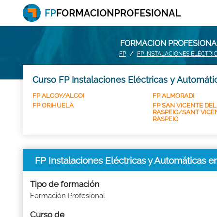
FORMACION PROFESIONAL
FP
FP INSTALACIONES ELÉCTR
Curso FP Instalaciones Eléctricas y Automáti
FP ALCOY/ALCOI
FP ALMORADI
FP ORIHUELA
FP SAN VICENTE DEL
RASPEIG/SANT VICE
RASPEIG
FP Instalaciones Eléctricas y Automáticas
Tipo de formación
Formación Profesional
Curso de