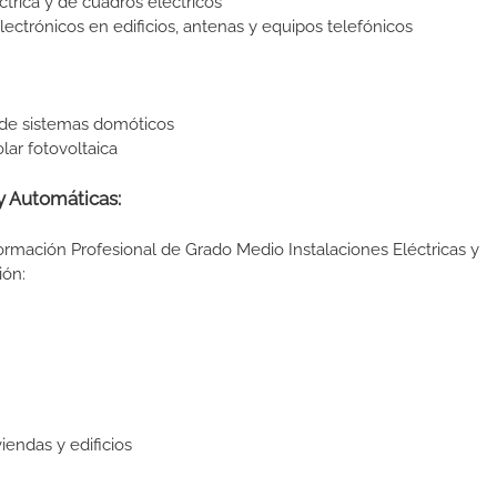
ica y de cuadros eléctricos
lectrónicos en edificios, antenas y equipos telefónicos
de sistemas domóticos
ar fotovoltaica
y Automáticas:
ormación Profesional de Grado Medio Instalaciones Eléctricas y
ión:
endas y edificios