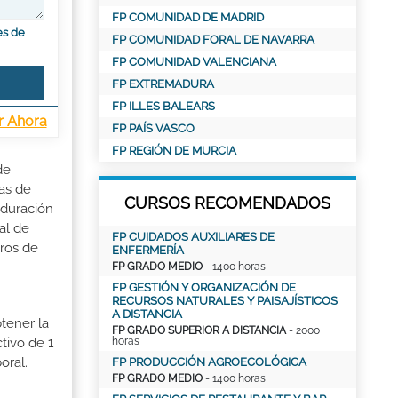
FP COMUNIDAD DE MADRID
es de
FP COMUNIDAD FORAL DE NAVARRA
FP COMUNIDAD VALENCIANA
FP EXTREMADURA
FP ILLES BALEARS
r Ahora
FP PAÍS VASCO
FP REGIÓN DE MURCIA
de
as de
CURSOS RECOMENDADOS
 duración
al de
FP CUIDADOS AUXILIARES DE
tros de
ENFERMERÍA
FP GRADO MEDIO
- 1400 horas
FP GESTIÓN Y ORGANIZACIÓN DE
RECURSOS NATURALES Y PAISAJÍSTICOS
A DISTANCIA
tener la
FP GRADO SUPERIOR A DISTANCIA
- 2000
horas
tivo de 1
oral.
FP PRODUCCIÓN AGROECOLÓGICA
FP GRADO MEDIO
- 1400 horas