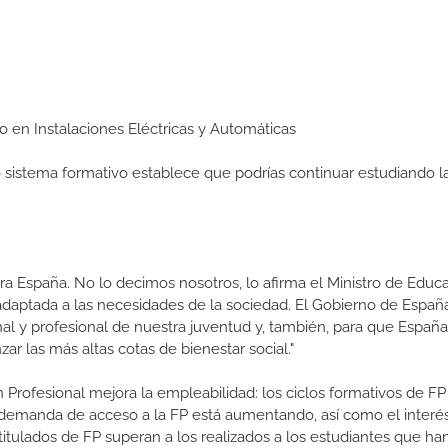
io en Instalaciones Eléctricas y Automáticas
ro sistema formativo establece que podrías continuar estudiando l
a España. No lo decimos nosotros, lo afirma el Ministro de Educa
 adaptada a las necesidades de la sociedad. El Gobierno de Españ
nal y profesional de nuestra juventud y, también, para que Españ
r las más altas cotas de bienestar social."
 Profesional mejora la empleabilidad: los ciclos formativos de FP
a demanda de acceso a la FP está aumentando, así como el interés
 titulados de FP superan a los realizados a los estudiantes que ha