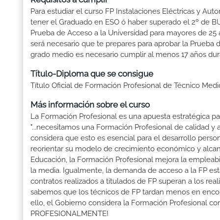
Para estudiar el curso FP Instalaciones Eléctricas y Auto
tener el Graduado en ESO ó haber superado el 2º de BUP ó
Prueba de Acceso a la Universidad para mayores de 25 a
será necesario que te prepares para aprobar la Prueba 
grado medio es necesario cumplir al menos 17 años dur
Título-Diploma que se consigue
Título Oficial de Formación Profesional de Técnico Medi
Más información sobre el curso
La Formación Profesional es una apuesta estratégica par
"...necesitamos una Formación Profesional de calidad y
considera que esto es esencial para el desarrollo perso
reorientar su modelo de crecimiento económico y alcanza
Educación, la Formación Profesional mejora la empleabili
la media. Igualmente, la demanda de acceso a la FP está
contratos realizados a titulados de FP superan a los real
sabemos que los técnicos de FP tardan menos en encontr
ello, el Gobierno considera la Formación Profesional 
PROFESIONALMENTE!