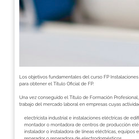
Los objetivos fundamentales del curso FP Instalacione
para obtener el Titulo Oficial de FP.
Una vez conseguido el Título de Formación Profesional, 
trabajo del mercado laboral en empresas cuyas activida
electricista industrial e instalaciones eléctricas de edif
montador o montadora de centros de producción eléctr
instalador o instaladora de líneas eléctricas, equipos e
reparador o reparadora de electrodomésticos