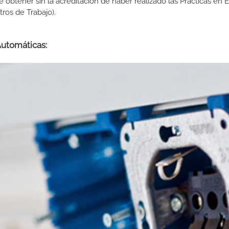
de obtener sin la acreditación de haber realizado las Prácticas en
os de Trabajo).
Automáticas: