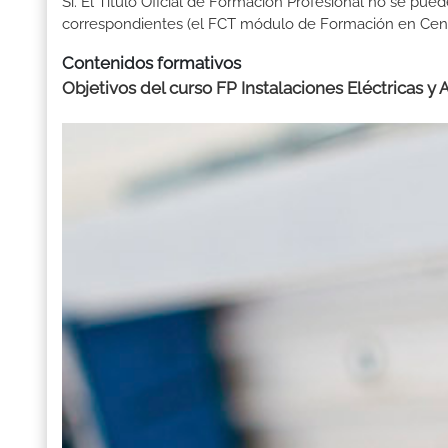
Sí. El Título Oficial de Formación Profesional no se pue
correspondientes (el FCT módulo de Formación en Centr
Contenidos formativos
Objetivos del curso FP Instalaciones Eléctricas y 