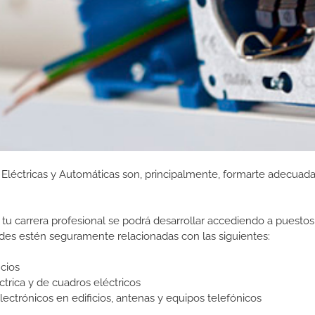
s Eléctricas y Automáticas son, principalmente, formarte adecua
tu carrera profesional se podrá desarrollar accediendo a puestos
des estén seguramente relacionadas con las siguientes:
icios
ica y de cuadros eléctricos
lectrónicos en edificios, antenas y equipos telefónicos