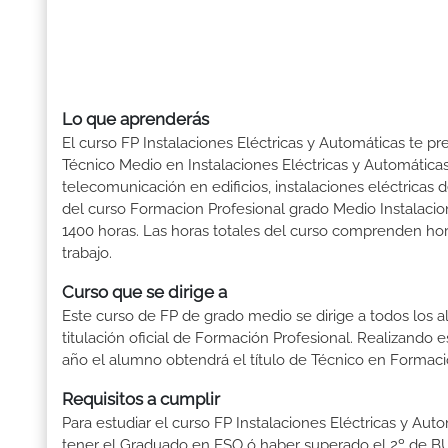
Lo que aprenderás
El curso FP Instalaciones Eléctricas y Automáticas te pr
Técnico Medio en Instalaciones Eléctricas y Automáticas
telecomunicación en edificios, instalaciones eléctricas 
del curso Formacion Profesional grado Medio Instalacio
1400 horas. Las horas totales del curso comprenden hora
trabajo.
Curso que se dirige a
Este curso de FP de grado medio se dirige a todos los a
titulación oficial de Formación Profesional. Realizando 
año el alumno obtendrá el título de Técnico en Formaci
Requisitos a cumplir
Para estudiar el curso FP Instalaciones Eléctricas y Auto
tener el Graduado en ESO ó haber superado el 2º de BUP ó