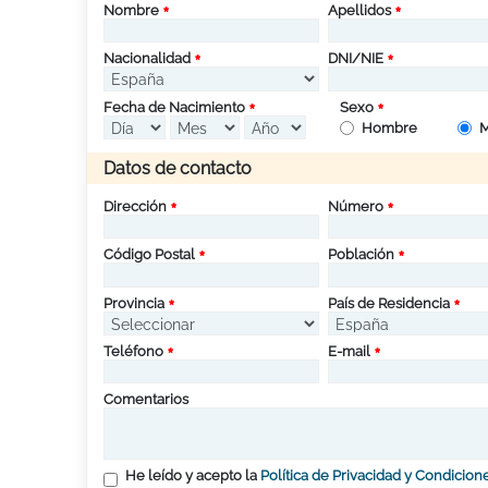
Nombre
Apellidos
Nacionalidad
DNI/NIE
Fecha de Nacimiento
Sexo
Hombre
M
Datos de contacto
Dirección
Número
Código Postal
Población
Provincia
País de Residencia
Teléfono
E-mail
Comentarios
He leído y acepto la
Política de Privacidad y Condicion