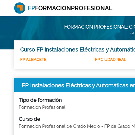
FORMACION PROFESIONAL: CI
FP
Curso FP Instalaciones Eléctricas y Automáti
FP ALBACETE
FP CIUDAD REAL
FP Instalaciones Eléctricas y Automática
Tipo de formación
Formación Profesional
Curso de
Formación Profesional de Grado Medio - FP de Grado 