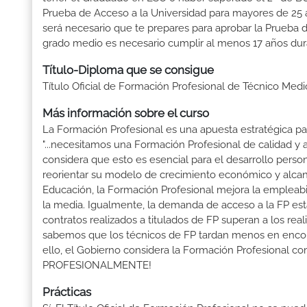
Prueba de Acceso a la Universidad para mayores de 25 a
será necesario que te prepares para aprobar la Prueba 
grado medio es necesario cumplir al menos 17 años dur
Título-Diploma que se consigue
Título Oficial de Formación Profesional de Técnico Medi
Más información sobre el curso
La Formación Profesional es una apuesta estratégica par
"...necesitamos una Formación Profesional de calidad y
considera que esto es esencial para el desarrollo perso
reorientar su modelo de crecimiento económico y alcanza
Educación, la Formación Profesional mejora la empleabili
la media. Igualmente, la demanda de acceso a la FP está
contratos realizados a titulados de FP superan a los real
sabemos que los técnicos de FP tardan menos en encontr
ello, el Gobierno considera la Formación Profesional 
PROFESIONALMENTE!
Prácticas