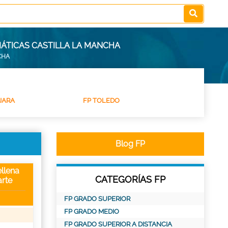
MÁTICAS CASTILLA LA MANCHA
CHA
JARA
FP TOLEDO
Blog FP
llena
CATEGORÍAS FP
rte
FP GRADO SUPERIOR
FP GRADO MEDIO
FP GRADO SUPERIOR A DISTANCIA