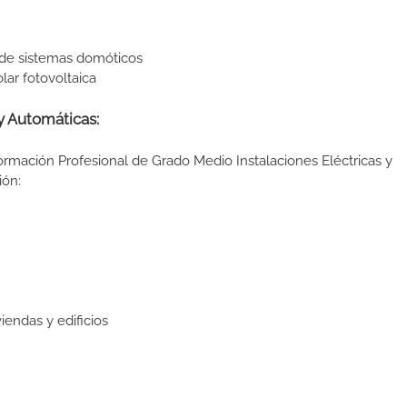
de sistemas domóticos
ar fotovoltaica
y Automáticas:
ormación Profesional de Grado Medio Instalaciones Eléctricas y
ión:
endas y edificios