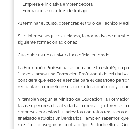
Empresa e iniciativa emprendedora
Formación en centros de trabajo
Al terminar el curso, obtendrás el título de Técnico Med
Si te interesa seguir estudiando, la normativa de nuest
siguiente formación adicional:
Cualquier estudio universitario oficial de grado
La Formación Profesional es una apuesta estratégica par
"...necesitamos una Formación Profesional de calidad y
considera que esto es esencial para el desarrollo perso
reorientar su modelo de crecimiento económico y alcanza
Y, también según el Ministro de Educación, la Formación
tasas superiores de actividad a la media. Igualmente, l
empresas por estos titulados: los contratos realizados a
finalizado estudios universitarios. También sabemos qu
más fácil conseguir un contrato fijo. Por todo ello, el 