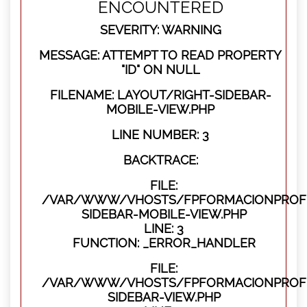
ENCOUNTERED
SEVERITY: WARNING
MESSAGE: ATTEMPT TO READ PROPERTY
"ID" ON NULL
FILENAME: LAYOUT/RIGHT-SIDEBAR-
MOBILE-VIEW.PHP
LINE NUMBER: 3
BACKTRACE:
FILE:
/VAR/WWW/VHOSTS/FPFORMACIONPROFES
SIDEBAR-MOBILE-VIEW.PHP
LINE: 3
FUNCTION: _ERROR_HANDLER
FILE:
/VAR/WWW/VHOSTS/FPFORMACIONPROFES
SIDEBAR-VIEW.PHP