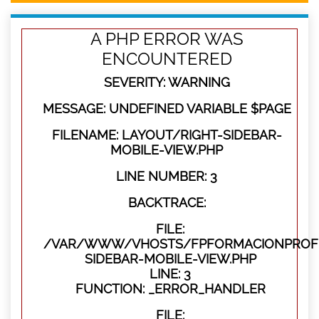
A PHP ERROR WAS
ENCOUNTERED
SEVERITY: WARNING
MESSAGE: UNDEFINED VARIABLE $PAGE
FILENAME: LAYOUT/RIGHT-SIDEBAR-
MOBILE-VIEW.PHP
LINE NUMBER: 3
BACKTRACE:
FILE:
/VAR/WWW/VHOSTS/FPFORMACIONPROFES
SIDEBAR-MOBILE-VIEW.PHP
LINE: 3
FUNCTION: _ERROR_HANDLER
FILE: