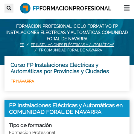
FORMACION PROFESIONAL: CICLO FORMATIVO FP
INSTALACIONES ELÉCTRICAS Y AUTOMÁTICAS COMUNIDAD
FORAL DE NAVARRA
FP
FP INSTALACIONES ELÉCTRICAS Y AUTOMÁTICAS
FP COMUNIDAD FORAL DE NAVARRA
Curso FP Instalaciones Eléctricas y
Automáticas por Provincias y Ciudades
FP NAVARRA
FP Instalaciones Eléctricas y Automáticas en
COMUNIDAD FORAL DE NAVARRA
Tipo de formación
Formación Profesional