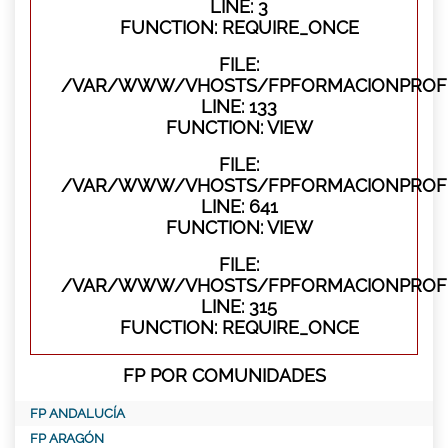
LINE: 3
FUNCTION: REQUIRE_ONCE
FILE:
/VAR/WWW/VHOSTS/FPFORMACIONPROFES
LINE: 133
FUNCTION: VIEW
FILE:
/VAR/WWW/VHOSTS/FPFORMACIONPROFES
LINE: 641
FUNCTION: VIEW
FILE:
/VAR/WWW/VHOSTS/FPFORMACIONPROFE
LINE: 315
FUNCTION: REQUIRE_ONCE
FP POR COMUNIDADES
FP ANDALUCÍA
FP ARAGÓN