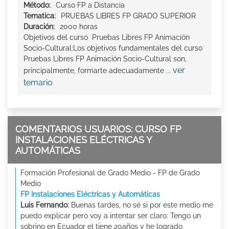
Método:
Curso FP a Distancia
Tematica:
PRUEBAS LIBRES FP GRADO SUPERIOR
Duración:
2000 horas
Objetivos del curso Pruebas Libres FP Animación
Socio-Cultural:Los objetivos fundamentales del curso
Pruebas Libres FP Animación Socio-Cultural son,
ver
principalmente, formarte adecuadamente ...
temario
COMENTARIOS USUARIOS: CURSO FP
INSTALACIONES ELÉCTRICAS Y
AUTOMÁTICAS
Formación Profesional de Grado Medio - FP de Grado
Medio
FP Instalaciones Eléctricas y Automáticas
Luis Fernando:
Buenas tardes, no sé si por este medio me
puedo explicar pero voy a intentar ser claro: Tengo un
sobrino en Ecuador el tiene 20años y he logrado