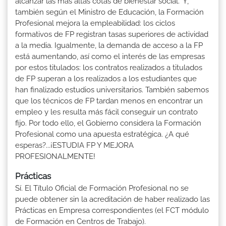
alcanzar las más altas cotas de bienestar social." Y,
también según el Ministro de Educación, la Formación
Profesional mejora la empleabilidad: los ciclos
formativos de FP registran tasas superiores de actividad
a la media. Igualmente, la demanda de acceso a la FP
está aumentando, así como el interés de las empresas
por estos titulados: los contratos realizados a titulados
de FP superan a los realizados a los estudiantes que
han finalizado estudios universitarios. También sabemos
que los técnicos de FP tardan menos en encontrar un
empleo y les resulta más fácil conseguir un contrato
fijo. Por todo ello, el Gobierno considera la Formación
Profesional como una apuesta estratégica. ¿A qué
esperas?...¡ESTUDIA FP Y MEJORA
PROFESIONALMENTE!
Prácticas
Sí. El Título Oficial de Formación Profesional no se
puede obtener sin la acreditación de haber realizado las
Prácticas en Empresa correspondientes (el FCT módulo
de Formación en Centros de Trabajo).