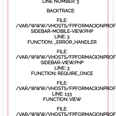
LINE NUMBER: 3
BACKTRACE:
FILE:
/VAR/WWW/VHOSTS/FPFORMACIONPROFES
SIDEBAR-MOBILE-VIEW.PHP
LINE: 3
FUNCTION: _ERROR_HANDLER
FILE:
/VAR/WWW/VHOSTS/FPFORMACIONPROFES
SIDEBAR-VIEW.PHP
LINE: 3
FUNCTION: REQUIRE_ONCE
FILE:
/VAR/WWW/VHOSTS/FPFORMACIONPROFES
LINE: 133
FUNCTION: VIEW
FILE:
/VAR/WWW/VHOSTS/FPFORMACIONPROFES