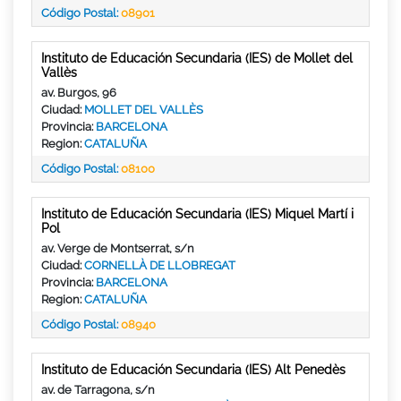
Código Postal:
08901
Instituto de Educación Secundaria (IES) de Mollet del
Vallès
av. Burgos, 96
Ciudad:
MOLLET DEL VALLÈS
Provincia:
BARCELONA
Region:
CATALUÑA
Código Postal:
08100
Instituto de Educación Secundaria (IES) Miquel Martí i
Pol
av. Verge de Montserrat, s/n
Ciudad:
CORNELLÀ DE LLOBREGAT
Provincia:
BARCELONA
Region:
CATALUÑA
Código Postal:
08940
Instituto de Educación Secundaria (IES) Alt Penedès
av. de Tarragona, s/n