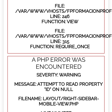
FILE:
/VAR/WWW/VHOSTS/FPFORMACIONPROFES
LINE: 246
FUNCTION: VIEW
FILE:
/VAR/WWW/VHOSTS/FPFORMACIONPROFE
LINE: 315
FUNCTION: REQUIRE_ONCE
A PHP ERROR WAS
ENCOUNTERED
SEVERITY: WARNING
MESSAGE: ATTEMPT TO READ PROPERTY
"ID" ON NULL
FILENAME: LAYOUT/RIGHT-SIDEBAR-
MOBILE-VIEW.PHP