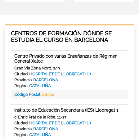
CENTROS DE FORMACIÓN DÓNDE SE
ESTUDIA EL CURSO EN BARCELONA
Centro Privado con varias Enseñanzas de Régimen
General Xaloc
Gran Via Zona Nord, s/n
Ciudad:
HOSPITALET DE LLOBREGAT (L')
Provincia:
BARCELONA
Region:
CATALUÑA
Código Postal:
08902
Instituto de Educación Secundaria (IES) Llobregat 1
c. Enric Prat de la Riba, 11-17
Ciudad:
HOSPITALET DE LLOBREGAT (L')
Provincia:
BARCELONA
Region:
CATALUÑA