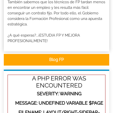
También sabemos que los técnicos de FP tardan menos
en encontrar un empleo y les resulta más fácil
conseguir un contrato fijo. Por todo ello, el Gobierno
considera la Formación Profesional como una apuesta
estratégica.
¿A qué esperas?...¡ESTUDIA FP Y MEJORA
PROFESIONALMENTE!
Blog FP
A PHP ERROR WAS
ENCOUNTERED
SEVERITY: WARNING
MESSAGE: UNDEFINED VARIABLE $PAGE
FILENAME: LAYOUT/RIGHT-SIDEBAR-