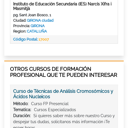
Instituto de Educación Secundaria (IES) Narcís Xifra i
Masmitjà
pg. Sant Joan Bosco, 1
Ciudad:
GIRONA ciudad
Provincia:
GIRONA
Region:
CATALUÑA
Código Postal:
17007
OTROS CURSOS DE FORMACIÓN
PROFESIONAL QUE TE PUEDEN INTERESAR
Curso de Técnicas de Análisis Cromosómicos y
Ácidos Nucleicos
Método:
Curso FP Presencial
Tematica:
Cursos Especializados
Duración:
Si quieres saber más sobre nuestro Curso y
despejar tus dudas, solicítanos más información ¡Te
esper horas