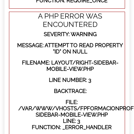
FUNCTION: REQUIRE_ONCE
A PHP ERROR WAS
ENCOUNTERED
SEVERITY: WARNING
MESSAGE: ATTEMPT TO READ PROPERTY
"ID" ON NULL
FILENAME: LAYOUT/RIGHT-SIDEBAR-
MOBILE-VIEW.PHP
LINE NUMBER: 3
BACKTRACE:
FILE:
/VAR/WWW/VHOSTS/FPFORMACIONPROFES
SIDEBAR-MOBILE-VIEW.PHP
LINE: 3
FUNCTION: _ERROR_HANDLER