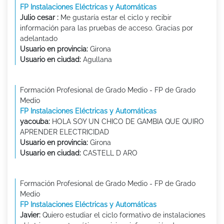
FP Instalaciones Eléctricas y Automáticas
Julio cesar :
Me gustaría estar el ciclo y recibir
información para las pruebas de acceso. Gracias por
adelantado
Usuario en provincia:
Girona
Usuario en ciudad:
Agullana
Formación Profesional de Grado Medio - FP de Grado
Medio
FP Instalaciones Eléctricas y Automáticas
yacouba:
HOLA SOY UN CHICO DE GAMBIA QUE QUIRO
APRENDER ELECTRICIDAD
Usuario en provincia:
Girona
Usuario en ciudad:
CASTELL D ARO
Formación Profesional de Grado Medio - FP de Grado
Medio
FP Instalaciones Eléctricas y Automáticas
Javier:
Quiero estudiar el ciclo formativo de instalaciones