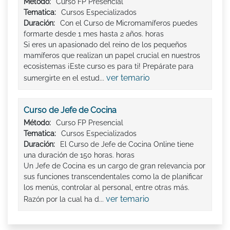
Método:
Curso FP Presencial
Tematica:
Cursos Especializados
Duración:
Con el Curso de Micromamíferos puedes
formarte desde 1 mes hasta 2 años. horas
Si eres un apasionado del reino de los pequeños
mamíferos que realizan un papel crucial en nuestros
ecosistemas ¡Este curso es para ti! Prepárate para
ver temario
sumergirte en el estud...
Curso de Jefe de Cocina
Método:
Curso FP Presencial
Tematica:
Cursos Especializados
Duración:
El Curso de Jefe de Cocina Online tiene
una duración de 150 horas. horas
Un Jefe de Cocina es un cargo de gran relevancia por
sus funciones transcendentales como la de planificar
los menús, controlar al personal, entre otras más.
ver temario
Razón por la cual ha d...