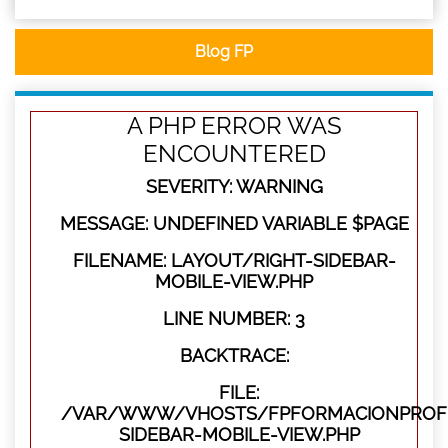
Blog FP
A PHP ERROR WAS
ENCOUNTERED
SEVERITY: WARNING
MESSAGE: UNDEFINED VARIABLE $PAGE
FILENAME: LAYOUT/RIGHT-SIDEBAR-
MOBILE-VIEW.PHP
LINE NUMBER: 3
BACKTRACE:
FILE:
/VAR/WWW/VHOSTS/FPFORMACIONPROFES
SIDEBAR-MOBILE-VIEW.PHP