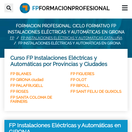
FORMACION PROFESIONAL: CICLO FORMATIVO FP
INSTALACIONES ELÉCTRICAS Y AUTOMÁTICAS EN GIRONA
FP
FP INSTALACIONES ELÉCTRICAS Y AUTOMÁTICAS CATALUÑA
FP INSTALACIONES ELÉCTRICAS Y AUTOMÁTICAS EN GIRONA
Curso FP Instalaciones Eléctricas y
Automáticas por Provincias y Ciudades
FP BLANES
FP FIGUERES
FP GIRONA ciudad
FP OLOT
FP PALAFRUGELL
FP RIPOLL
FP ROSES
FP SANT FELIU DE GUIXOLS
FP SANTA COLOMA DE
FARNERS
FP Instalaciones Eléctricas y Automáticas en
GIRONA