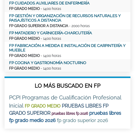
FP CUIDADOS AUXILIARES DE ENFERMERÍA
FP GRADO MEDIO
- 1400 horas
FP GESTIÓN Y ORGANIZACIÓN DE RECURSOS NATURALES Y
PAISAJÍSTICOS A DISTANCIA
FP GRADO SUPERIOR A DISTANCIA
- 2000 horas
FP MATADERO Y CARNICERÍA-CHARCUTERÍA
FP GRADO MEDIO
- 1400 horas
FP FABRICACIÓN A MEDIDA E INSTALACIÓN DE CARPINTERÍA Y
MUEBLE
FP GRADO MEDIO
- 1400 horas
FP COCINA Y GASTRONOMÍA NOCTURNO
FP GRADO MEDIO
- 1400 horas
LO MÁS BUSCADO EN FP
PCPI Programas de Cualificación Profesional
Inicial
PRUEBAS LIBRES FP
FP GRADO MEDIO
GRADO SUPERIOR
pruebas libres
pruebas libres fp 2026
fp grado medio 2026
fp grado superior 2026