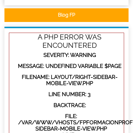
Blog FP
A PHP ERROR WAS
ENCOUNTERED
SEVERITY: WARNING
MESSAGE: UNDEFINED VARIABLE $PAGE
FILENAME: LAYOUT/RIGHT-SIDEBAR-
MOBILE-VIEW.PHP
LINE NUMBER: 3
BACKTRACE:
FILE:
/VAR/WWW/VHOSTS/FPFORMACIONPROFES
SIDEBAR-MOBILE-VIEW.PHP