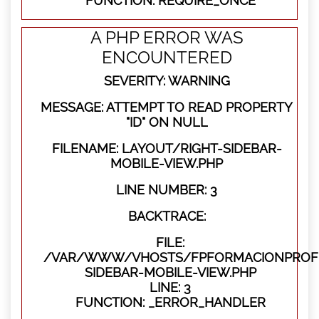
FUNCTION: REQUIRE_ONCE
A PHP ERROR WAS
ENCOUNTERED
SEVERITY: WARNING
MESSAGE: ATTEMPT TO READ PROPERTY
"ID" ON NULL
FILENAME: LAYOUT/RIGHT-SIDEBAR-
MOBILE-VIEW.PHP
LINE NUMBER: 3
BACKTRACE:
FILE:
/VAR/WWW/VHOSTS/FPFORMACIONPROFES
SIDEBAR-MOBILE-VIEW.PHP
LINE: 3
FUNCTION: _ERROR_HANDLER