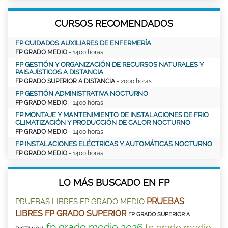
CURSOS RECOMENDADOS
FP CUIDADOS AUXILIARES DE ENFERMERÍA
FP GRADO MEDIO
- 1400 horas
FP GESTIÓN Y ORGANIZACIÓN DE RECURSOS NATURALES Y
PAISAJÍSTICOS A DISTANCIA
FP GRADO SUPERIOR A DISTANCIA
- 2000 horas
FP GESTIÓN ADMINISTRATIVA NOCTURNO
FP GRADO MEDIO
- 1400 horas
FP MONTAJE Y MANTENIMIENTO DE INSTALACIONES DE FRIO
CLIMATIZACIÓN Y PRODUCCIÓN DE CALOR NOCTURNO
FP GRADO MEDIO
- 1400 horas
FP INSTALACIONES ELÉCTRICAS Y AUTOMÁTICAS NOCTURNO
FP GRADO MEDIO
- 1400 horas
LO MÁS BUSCADO EN FP
PRUEBAS
PRUEBAS LIBRES FP GRADO MEDIO
LIBRES FP GRADO SUPERIOR
FP GRADO SUPERIOR A
fp grado medio 2026
fp grado medio