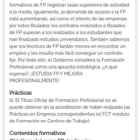
formativos de FP registran tasas superiores de actividad
a la media. Igualmente, la demanda de acceso a la FP
está aumentando, así como el interés de las empresas
por estos titulados: los contratos realizados a titulados
de FP superan a los realizados a los estudiantes que
han finalizado estudios universitarios. También sabemos
que los técnicos de FP tardan menos en encontrar un
empleo y les resulta más fácil conseguir un contrato
fijo. Por todo ello, el Gobierno considera la Formación
Profesional como una apuesta estratégica. ¿A qué
esperas?...¡ESTUDIA FP Y MEJORA
PROFESIONALMENTE!
Prácticas
Sí. El Título Oficial de Formación Profesional no se
puede obtener sin la acreditación de haber realizado las
Prácticas en Empresa correspondientes (el FCT módulo
de Formación en Centros de Trabajo).
Contenidos formativos