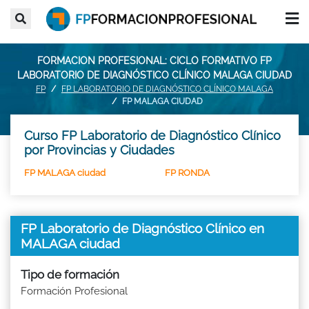
FORMACION PROFESIONAL: CICLO FORMATIVO FP
LABORATORIO DE DIAGNÓSTICO CLÍNICO MALAGA CIUDAD
FP
FP LABORATORIO DE DIAGNÓSTICO CLÍNICO MALAGA
FP MALAGA CIUDAD
Curso FP Laboratorio de Diagnóstico Clínico
por Provincias y Ciudades
FP MALAGA ciudad
FP RONDA
FP Laboratorio de Diagnóstico Clínico en
MALAGA ciudad
Tipo de formación
Formación Profesional