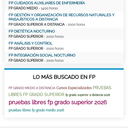
FP CUIDADOS AUXILIARES DE ENFERMERÍA
FP GRADO MEDIO
- 1400 horas
FP GESTIÓN Y ORGANIZACIÓN DE RECURSOS NATURALES Y
PAISAJÍSTICOS A DISTANCIA
FP GRADO SUPERIOR A DISTANCIA
- 2000 horas
FP DIETÉTICA NOCTURNO
FP GRADO SUPERIOR
- 2000 horas
FP ANÁLISIS Y CONTROL
FP GRADO SUPERIOR
- 2000 horas
FP INTEGRACIÓN SOCIAL NOCTURNO
FP GRADO SUPERIOR
- 2000 horas
LO MÁS BUSCADO EN FP
PRUEBAS
Cursos Especializados
FP GRADO MEDIO A DISTANCIA
LIBRES FP GRADO SUPERIOR
fp grado superior a distancia 2026
pruebas libres fp grado superior 2026
pruebas libres fp grado medio 2026