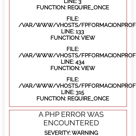
LINE: 3
FUNCTION: REQUIRE_ONCE
FILE:
/VAR/WWW/VHOSTS/FPFORMACIONPROFES
LINE: 133
FUNCTION: VIEW
FILE:
/VAR/WWW/VHOSTS/FPFORMACIONPROFES
LINE: 434
FUNCTION: VIEW
FILE:
/VAR/WWW/VHOSTS/FPFORMACIONPROFE
LINE: 315
FUNCTION: REQUIRE_ONCE
A PHP ERROR WAS
ENCOUNTERED
SEVERITY: WARNING