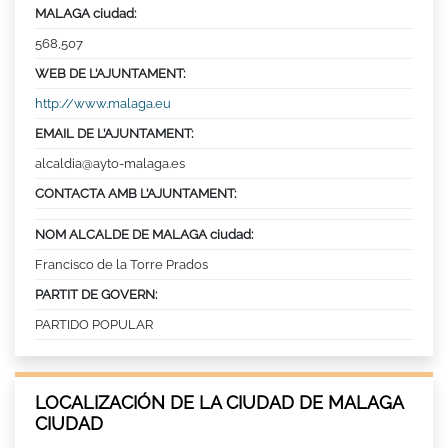
MALAGA ciudad:
568,507
WEB DE L’AJUNTAMENT:
http://www.malaga.eu
EMAIL DE L’AJUNTAMENT:
alcaldia@ayto-malaga.es
CONTACTA AMB L’AJUNTAMENT:
NOM ALCALDE DE MALAGA ciudad:
Francisco de la Torre Prados
PARTIT DE GOVERN:
PARTIDO POPULAR
LOCALIZACIÓN DE LA CIUDAD DE MALAGA
CIUDAD