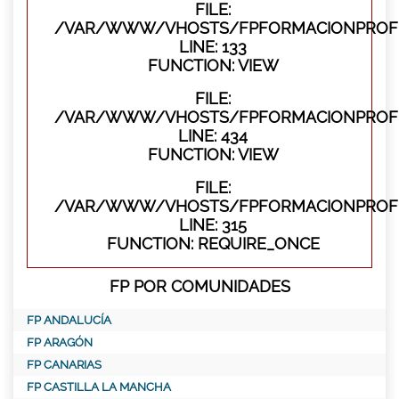
FILE:
/VAR/WWW/VHOSTS/FPFORMACIONPROFES
LINE: 133
FUNCTION: VIEW
FILE:
/VAR/WWW/VHOSTS/FPFORMACIONPROFES
LINE: 434
FUNCTION: VIEW
FILE:
/VAR/WWW/VHOSTS/FPFORMACIONPROFE
LINE: 315
FUNCTION: REQUIRE_ONCE
FP POR COMUNIDADES
FP ANDALUCÍA
FP ARAGÓN
FP CANARIAS
FP CASTILLA LA MANCHA