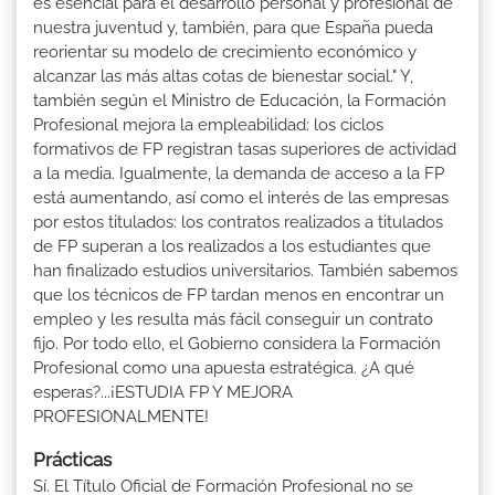
es esencial para el desarrollo personal y profesional de
nuestra juventud y, también, para que España pueda
reorientar su modelo de crecimiento económico y
alcanzar las más altas cotas de bienestar social." Y,
también según el Ministro de Educación, la Formación
Profesional mejora la empleabilidad: los ciclos
formativos de FP registran tasas superiores de actividad
a la media. Igualmente, la demanda de acceso a la FP
está aumentando, así como el interés de las empresas
por estos titulados: los contratos realizados a titulados
de FP superan a los realizados a los estudiantes que
han finalizado estudios universitarios. También sabemos
que los técnicos de FP tardan menos en encontrar un
empleo y les resulta más fácil conseguir un contrato
fijo. Por todo ello, el Gobierno considera la Formación
Profesional como una apuesta estratégica. ¿A qué
esperas?...¡ESTUDIA FP Y MEJORA
PROFESIONALMENTE!
Prácticas
Sí. El Título Oficial de Formación Profesional no se