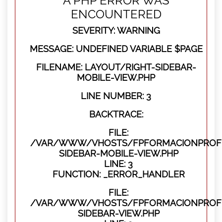
A PHP ERROR WAS
ENCOUNTERED
SEVERITY: WARNING
MESSAGE: UNDEFINED VARIABLE $PAGE
FILENAME: LAYOUT/RIGHT-SIDEBAR-
MOBILE-VIEW.PHP
LINE NUMBER: 3
BACKTRACE:
FILE:
/VAR/WWW/VHOSTS/FPFORMACIONPROFES
SIDEBAR-MOBILE-VIEW.PHP
LINE: 3
FUNCTION: _ERROR_HANDLER
FILE:
/VAR/WWW/VHOSTS/FPFORMACIONPROFES
SIDEBAR-VIEW.PHP