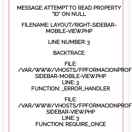
MESSAGE: ATTEMPT TO READ PROPERTY
"ID" ON NULL
FILENAME: LAYOUT/RIGHT-SIDEBAR-
MOBILE-VIEW.PHP
LINE NUMBER: 3
BACKTRACE:
FILE:
/VAR/WWW/VHOSTS/FPFORMACIONPROFES
SIDEBAR-MOBILE-VIEW.PHP
LINE: 3
FUNCTION: _ERROR_HANDLER
FILE:
/VAR/WWW/VHOSTS/FPFORMACIONPROFES
SIDEBAR-VIEW.PHP
LINE: 3
FUNCTION: REQUIRE_ONCE