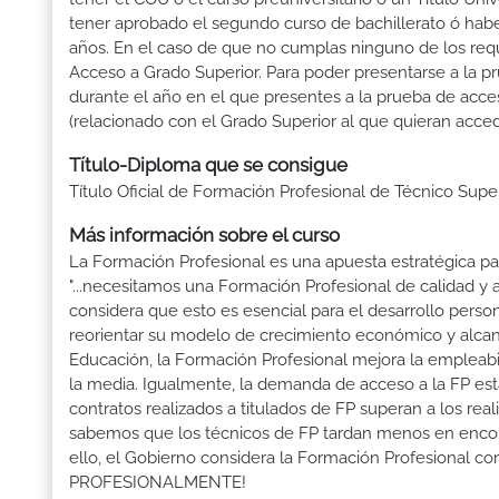
tener aprobado el segundo curso de bachillerato ó hab
años. En el caso de que no cumplas ninguno de los requ
Acceso a Grado Superior. Para poder presentarse a la p
durante el año en el que presentes a la prueba de acce
(relacionado con el Grado Superior al que quieran acced
Título-Diploma que se consigue
Título Oficial de Formación Profesional de Técnico Supe
Más información sobre el curso
La Formación Profesional es una apuesta estratégica par
"...necesitamos una Formación Profesional de calidad y
considera que esto es esencial para el desarrollo perso
reorientar su modelo de crecimiento económico y alcanza
Educación, la Formación Profesional mejora la empleabili
la media. Igualmente, la demanda de acceso a la FP está
contratos realizados a titulados de FP superan a los real
sabemos que los técnicos de FP tardan menos en encontr
ello, el Gobierno considera la Formación Profesional 
PROFESIONALMENTE!