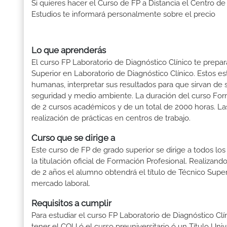
Si quieres hacer el Curso de FP a Distancia el Centro de
Estudios te informará personalmente sobre el precio
Lo que aprenderás
El curso FP Laboratorio de Diagnóstico Clínico te prepar
Superior en Laboratorio de Diagnóstico Clínico. Estos es
humanas, interpretar sus resultados para que sirvan de s
seguridad y medio ambiente. La duración del curso Form
de 2 cursos académicos y de un total de 2000 horas. La
realización de prácticas en centros de trabajo.
Curso que se dirige a
Este curso de FP de grado superior se dirige a todos lo
la titulación oficial de Formación Profesional. Realizand
de 2 años el alumno obtendrá el título de Técnico Supe
mercado laboral.
Requisitos a cumplir
Para estudiar el curso FP Laboratorio de Diagnóstico Clín
tener el COU ó el curso preuniversitario ó un Título Univer