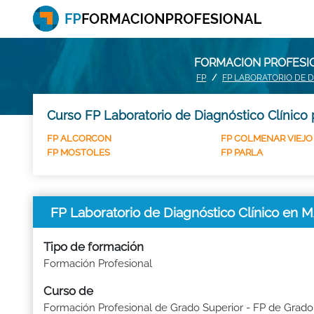
FORMACION PROFESIO
FP
FP LABORATORIO DE 
Curso FP Laboratorio de Diagnóstico Clínico 
FP ALCORCON
FP COLMENAR VIEJO
FP MOSTOLES
FP PARLA
FP Laboratorio de Diagnóstico Clínico en
Tipo de formación
Formación Profesional
Curso de
Formación Profesional de Grado Superior - FP de Grado