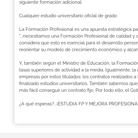
siguiente formación adicional:
Cualquier estudio universitario oficial de grado
La Formación Profesional es una apuesta estratégica par
"...necesitamos una Formación Profesional de calidad y
considera que esto es esencial para el desarrollo perso
reorientar su modelo de crecimiento económico y alcanza
Y, también según el Ministro de Educación, la Formación
tasas superiores de actividad a la media. Igualmente, l
empresas por estos titulados: los contratos realizados a
finalizado estudios universitarios. También sabemos qu
más fácil conseguir un contrato fijo. Por todo ello, el 
¿A qué esperas?...¡ESTUDIA FP Y MEJORA PROFESION