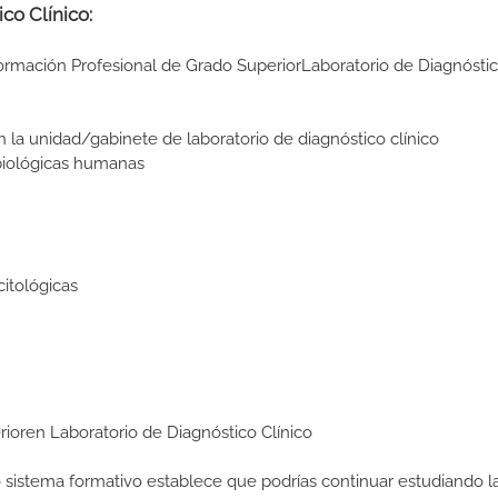
co Clínico:
Formación Profesional de Grado SuperiorLaboratorio de Diagnóstic
 la unidad/gabinete de laboratorio de diagnóstico clínico
biológicas humanas
itológicas
erioren Laboratorio de Diagnóstico Clínico
ro sistema formativo establece que podrías continuar estudiando l