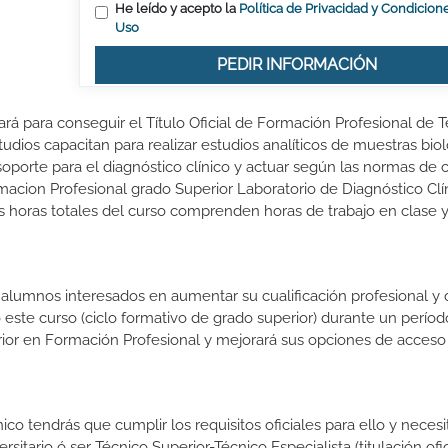
He leído y acepto la
Política de Privacidad y Condicion
Uso
PEDIR INFORMACIÓN
ará para conseguir el Título Oficial de Formación Profesional de 
tudios capacitan para realizar estudios analíticos de muestras bio
oporte para el diagnóstico clínico y actuar según las normas de c
acion Profesional grado Superior Laboratorio de Diagnóstico Clí
s horas totales del curso comprenden horas de trabajo en clase 
s alumnos interesados en aumentar su cualificación profesional y
o este curso (ciclo formativo de grado superior) durante un períod
rior en Formación Profesional y mejorará sus opciones de acceso 
ico tendrás que cumplir los requisitos oficiales para ello y necesi
sitario ó ser Técnico Superior-Técnico Especialista (titulación ofic