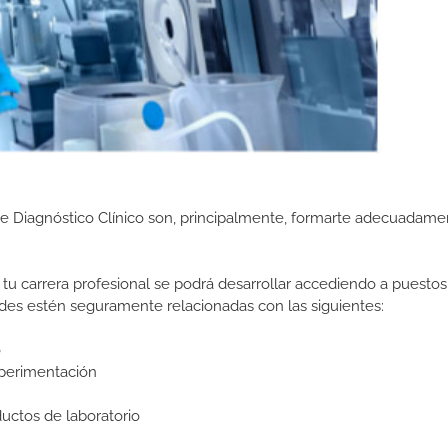
de Diagnóstico Clínico son, principalmente, formarte adecuadame
tu carrera profesional se podrá desarrollar accediendo a puestos
des estén seguramente relacionadas con las siguientes:
o
xperimentación
ctos de laboratorio