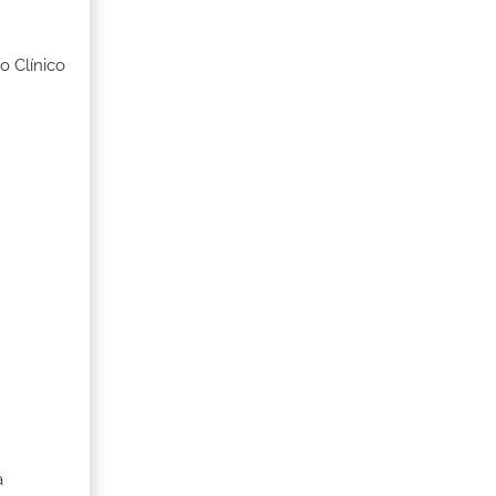
o Clínico
a