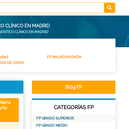
O CLÍNICO EN MADRID
NÓSTICO CLÍNICO EN MADRID
udad
FP MAJADAHONDA
IOSA DE ODON
Blog FP
llena
CATEGORÍAS FP
rte
FP GRADO SUPERIOR
FP GRADO MEDIO