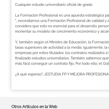
Cualquier estudio universitario oficial de grado
La Formación Profesional es una apuesta estratégica par
"...necesitamos una Formación Profesional de calidad y
considera que esto es esencial para el desarrollo perso
reorientar su modelo de crecimiento económico y alcanza
Y, también según el Ministro de Educación, la Formación
tasas superiores de actividad a la media. Igualmente, l
empresas por estos titulados: los contratos realizados a
finalizado estudios universitarios. También sabemos qu
más fácil conseguir un contrato fijo. Por todo ello, el 
¿A qué esperas?...¡ESTUDIA FP Y MEJORA PROFESION
Otros Artículos en la Web