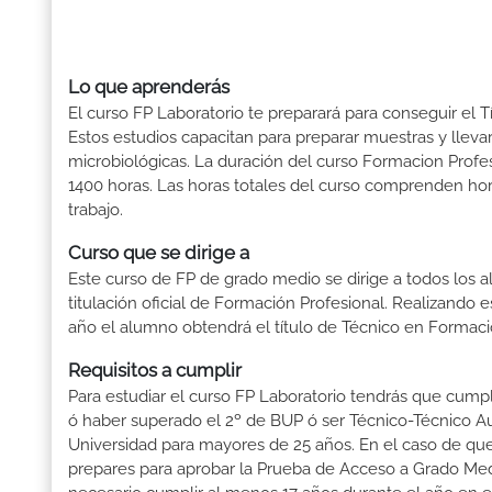
Lo que aprenderás
El curso FP Laboratorio te preparará para conseguir el T
Estos estudios capacitan para preparar muestras y lleva
microbiológicas. La duración del curso Formacion Profe
1400 horas. Las horas totales del curso comprenden hora
trabajo.
Curso que se dirige a
Este curso de FP de grado medio se dirige a todos los a
titulación oficial de Formación Profesional. Realizando 
año el alumno obtendrá el título de Técnico en Formaci
Requisitos a cumplir
Para estudiar el curso FP Laboratorio tendrás que cumpli
ó haber superado el 2º de BUP ó ser Técnico-Técnico Auxi
Universidad para mayores de 25 años. En el caso de que
prepares para aprobar la Prueba de Acceso a Grado Med