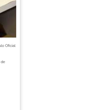
o Oficial
 de