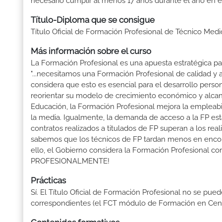
necesario cumplir al menos 17 años durante el año en e
Título-Diploma que se consigue
Título Oficial de Formación Profesional de Técnico Medi
Más información sobre el curso
La Formación Profesional es una apuesta estratégica par
"...necesitamos una Formación Profesional de calidad y
considera que esto es esencial para el desarrollo perso
reorientar su modelo de crecimiento económico y alcanza
Educación, la Formación Profesional mejora la empleabili
la media. Igualmente, la demanda de acceso a la FP está
contratos realizados a titulados de FP superan a los real
sabemos que los técnicos de FP tardan menos en encontr
ello, el Gobierno considera la Formación Profesional 
PROFESIONALMENTE!
Prácticas
Sí. El Título Oficial de Formación Profesional no se pue
correspondientes (el FCT módulo de Formación en Centr