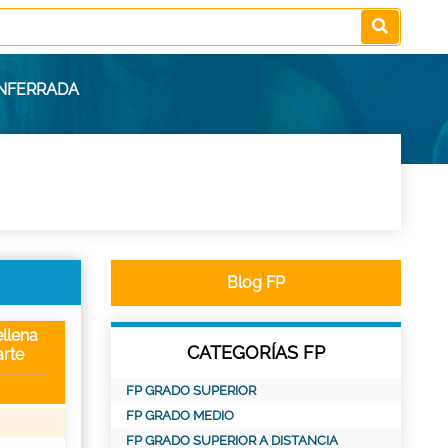
ONFERRADA
Blog FP
llena
CATEGORÍAS FP
rte
FP GRADO SUPERIOR
FP GRADO MEDIO
FP GRADO SUPERIOR A DISTANCIA