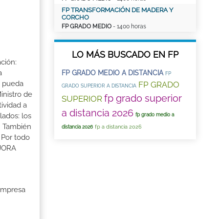
FP TRANSFORMACIÓN DE MADERA Y
CORCHO
FP GRADO MEDIO
- 1400 horas
LO MÁS BUSCADO EN FP
ción:
a
FP GRADO MEDIO A DISTANCIA
FP
a pueda
FP GRADO
GRADO SUPERIOR A DISTANCIA
inistro de
fp grado superior
SUPERIOR
tividad a
a distancia 2026
lados: los
fp grado medio a
s. También
fp a distancia 2026
distancia 2026
 Por todo
EJORA
 Empresa