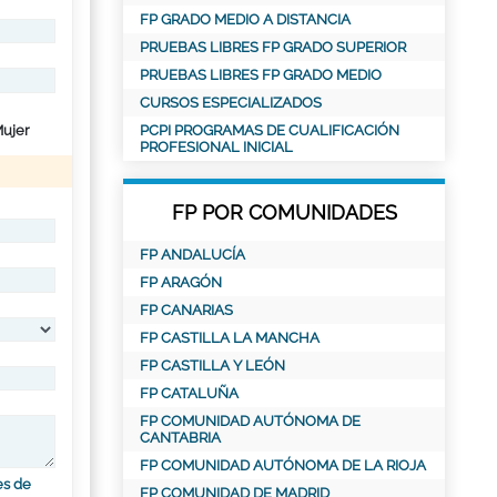
FP GRADO MEDIO A DISTANCIA
PRUEBAS LIBRES FP GRADO SUPERIOR
PRUEBAS LIBRES FP GRADO MEDIO
CURSOS ESPECIALIZADOS
ujer
PCPI PROGRAMAS DE CUALIFICACIÓN
PROFESIONAL INICIAL
FP POR COMUNIDADES
FP ANDALUCÍA
FP ARAGÓN
FP CANARIAS
FP CASTILLA LA MANCHA
FP CASTILLA Y LEÓN
FP CATALUÑA
FP COMUNIDAD AUTÓNOMA DE
CANTABRIA
FP COMUNIDAD AUTÓNOMA DE LA RIOJA
es de
FP COMUNIDAD DE MADRID