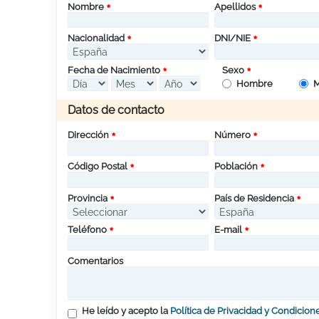
Nombre
Apellidos
Nacionalidad
DNI/NIE
Fecha de Nacimiento
Sexo
Hombre
M
Datos de contacto
Dirección
Número
Código Postal
Población
Provincia
País de Residencia
Teléfono
E-mail
Comentarios
He leído y acepto la
Política de Privacidad y Condicion