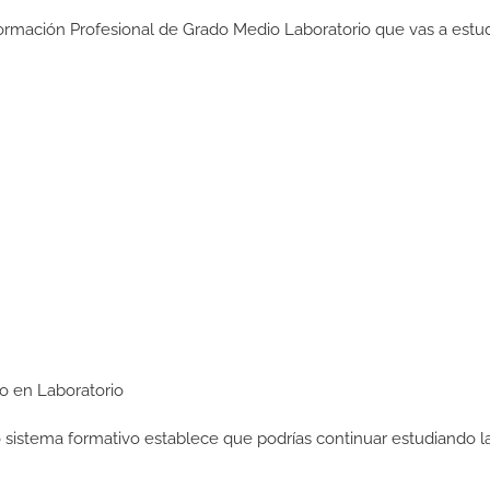
Formación Profesional de Grado Medio Laboratorio que vas a estud
io en Laboratorio
ro sistema formativo establece que podrías continuar estudiando l