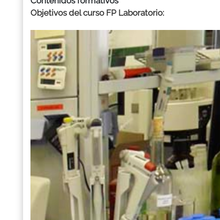
Contenidos formativos
Objetivos del curso FP Laboratorio: