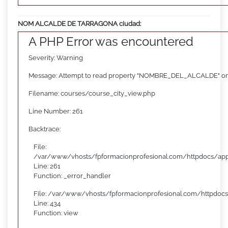
NOM ALCALDE DE TARRAGONA ciudad:
A PHP Error was encountered
Severity: Warning
Message: Attempt to read property "NOMBRE_DEL_ALCALDE" on
Filename: courses/course_city_view.php
Line Number: 261
Backtrace:
File:
/var/www/vhosts/fpformacionprofesional.com/httpdocs/appl
Line: 261
Function: _error_handler
File: /var/www/vhosts/fpformacionprofesional.com/httpdocs
Line: 434
Function: view