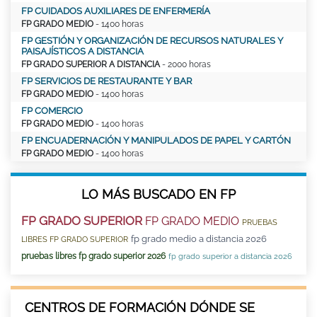
FP CUIDADOS AUXILIARES DE ENFERMERÍA
FP GRADO MEDIO
- 1400 horas
FP GESTIÓN Y ORGANIZACIÓN DE RECURSOS NATURALES Y
PAISAJÍSTICOS A DISTANCIA
FP GRADO SUPERIOR A DISTANCIA
- 2000 horas
FP SERVICIOS DE RESTAURANTE Y BAR
FP GRADO MEDIO
- 1400 horas
FP COMERCIO
FP GRADO MEDIO
- 1400 horas
FP ENCUADERNACIÓN Y MANIPULADOS DE PAPEL Y CARTÓN
FP GRADO MEDIO
- 1400 horas
LO MÁS BUSCADO EN FP
FP GRADO SUPERIOR
FP GRADO MEDIO
PRUEBAS
fp grado medio a distancia 2026
LIBRES FP GRADO SUPERIOR
pruebas libres fp grado superior 2026
fp grado superior a distancia 2026
CENTROS DE FORMACIÓN DÓNDE SE