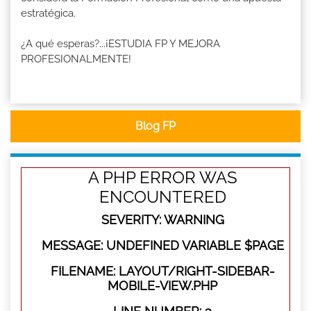
estratégica.
¿A qué esperas?...¡ESTUDIA FP Y MEJORA
PROFESIONALMENTE!
Blog FP
A PHP ERROR WAS
ENCOUNTERED
SEVERITY: WARNING
MESSAGE: UNDEFINED VARIABLE $PAGE
FILENAME: LAYOUT/RIGHT-SIDEBAR-
MOBILE-VIEW.PHP