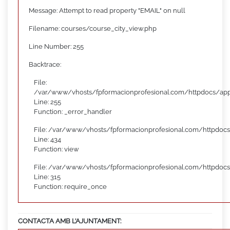
Message: Attempt to read property "EMAIL" on null
Filename: courses/course_city_view.php
Line Number: 255
Backtrace:
File:
/var/www/vhosts/fpformacionprofesional.com/httpdocs/appl
Line: 255
Function: _error_handler
File: /var/www/vhosts/fpformacionprofesional.com/httpdocs
Line: 434
Function: view
File: /var/www/vhosts/fpformacionprofesional.com/httpdoc
Line: 315
Function: require_once
CONTACTA AMB L’AJUNTAMENT: