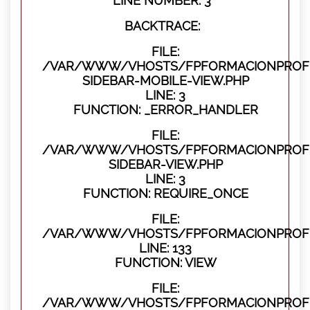
LINE NUMBER: 3
BACKTRACE:
FILE:
/VAR/WWW/VHOSTS/FPFORMACIONPROFES
SIDEBAR-MOBILE-VIEW.PHP
LINE: 3
FUNCTION: _ERROR_HANDLER
FILE:
/VAR/WWW/VHOSTS/FPFORMACIONPROFES
SIDEBAR-VIEW.PHP
LINE: 3
FUNCTION: REQUIRE_ONCE
FILE:
/VAR/WWW/VHOSTS/FPFORMACIONPROFES
LINE: 133
FUNCTION: VIEW
FILE:
/VAR/WWW/VHOSTS/FPFORMACIONPROFES