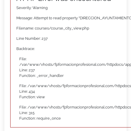
Severity: Warning
Message: Attempt to read property "DIRECCION_AYUNTAMIENTO"
Filename: courses/course_city_view.php
Line Number: 237
Backtrace:
File:
/var/www/vhosts/fpformacionprofesional.com/httpdocs/appl
Line: 237
Function: _error_handler
File: /var/www/vhosts/fpformacionprofesional.com/httpdocs
Line: 434
Function: view
File: /var/www/vhosts/fpformacionprofesional.com/httpdoc
Line: 315
Function: require_once