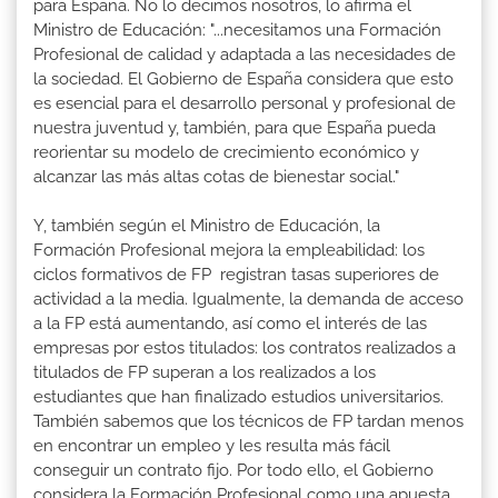
para España. No lo decimos nosotros, lo afirma el
Ministro de Educación: "...necesitamos una Formación
Profesional de calidad y adaptada a las necesidades de
la sociedad. El Gobierno de España considera que esto
es esencial para el desarrollo personal y profesional de
nuestra juventud y, también, para que España pueda
reorientar su modelo de crecimiento económico y
alcanzar las más altas cotas de bienestar social."
Y, también según el Ministro de Educación, la
Formación Profesional mejora la empleabilidad: los
ciclos formativos de FP registran tasas superiores de
actividad a la media. Igualmente, la demanda de acceso
a la FP está aumentando, así como el interés de las
empresas por estos titulados: los contratos realizados a
titulados de FP superan a los realizados a los
estudiantes que han finalizado estudios universitarios.
También sabemos que los técnicos de FP tardan menos
en encontrar un empleo y les resulta más fácil
conseguir un contrato fijo. Por todo ello, el Gobierno
considera la Formación Profesional como una apuesta