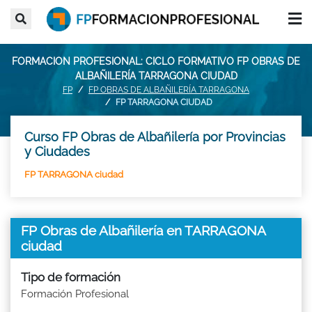
FORMACION PROFESIONAL: CICLO FORMATIVO FP OBRAS DE
ALBAÑILERÍA TARRAGONA CIUDAD
FP
FP OBRAS DE ALBAÑILERÍA TARRAGONA
FP TARRAGONA CIUDAD
Curso FP Obras de Albañilería por Provincias
y Ciudades
FP TARRAGONA ciudad
FP Obras de Albañilería en TARRAGONA
ciudad
Tipo de formación
Formación Profesional