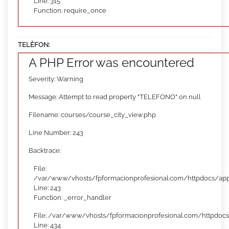
Line: 315
Function: require_once
TELÈFON:
A PHP Error was encountered
Severity: Warning
Message: Attempt to read property "TELEFONO" on null
Filename: courses/course_city_view.php
Line Number: 243
Backtrace:
File:
/var/www/vhosts/fpformacionprofesional.com/httpdocs/appl
Line: 243
Function: _error_handler
File: /var/www/vhosts/fpformacionprofesional.com/httpdocs
Line: 434