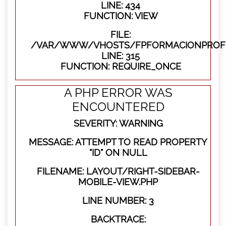
LINE: 434
FUNCTION: VIEW
FILE:
/VAR/WWW/VHOSTS/FPFORMACIONPROFE
LINE: 315
FUNCTION: REQUIRE_ONCE
A PHP ERROR WAS
ENCOUNTERED
SEVERITY: WARNING
MESSAGE: ATTEMPT TO READ PROPERTY
"ID" ON NULL
FILENAME: LAYOUT/RIGHT-SIDEBAR-
MOBILE-VIEW.PHP
LINE NUMBER: 3
BACKTRACE: