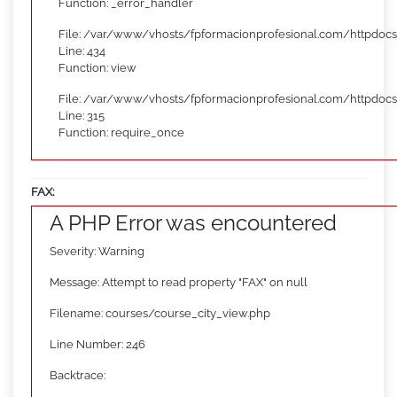
Function: _error_handler
File: /var/www/vhosts/fpformacionprofesional.com/httpdocs
Line: 434
Function: view
File: /var/www/vhosts/fpformacionprofesional.com/httpdoc
Line: 315
Function: require_once
FAX:
A PHP Error was encountered
Severity: Warning
Message: Attempt to read property "FAX" on null
Filename: courses/course_city_view.php
Line Number: 246
Backtrace: