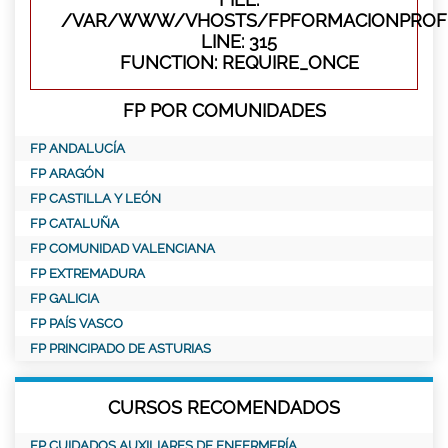
/VAR/WWW/VHOSTS/FPFORMACIONPROFE
LINE: 315
FUNCTION: REQUIRE_ONCE
FP POR COMUNIDADES
FP ANDALUCÍA
FP ARAGÓN
FP CASTILLA Y LEÓN
FP CATALUÑA
FP COMUNIDAD VALENCIANA
FP EXTREMADURA
FP GALICIA
FP PAÍS VASCO
FP PRINCIPADO DE ASTURIAS
CURSOS RECOMENDADOS
FP CUIDADOS AUXILIARES DE ENFERMERÍA