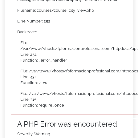
Filename: courses/course_city_view.php
Line Number: 252
Backtrace:
File:
/var/www/vhosts/fpformacionprofesional.com/httpdocs/appl
Line: 252
Function: _error_handler
File: /var/www/vhosts/fpformacionprofesional.com/httpdocs
Line: 434
Function: view
File: /var/www/vhosts/fpformacionprofesional.com/httpdoc
Line: 315
Function: require_once
A PHP Error was encountered
Severity: Warning