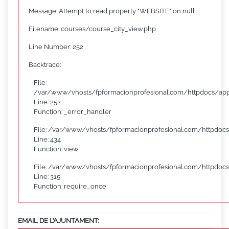
Message: Attempt to read property "WEBSITE" on null
Filename: courses/course_city_view.php
Line Number: 252
Backtrace:
File:
/var/www/vhosts/fpformacionprofesional.com/httpdocs/appl
Line: 252
Function: _error_handler
File: /var/www/vhosts/fpformacionprofesional.com/httpdocs
Line: 434
Function: view
File: /var/www/vhosts/fpformacionprofesional.com/httpdoc
Line: 315
Function: require_once
EMAIL DE L’AJUNTAMENT: