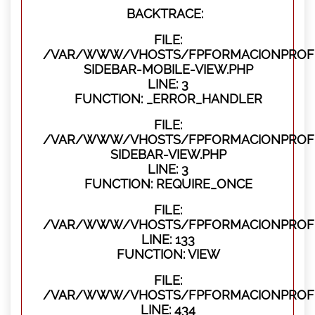
BACKTRACE:
FILE:
/VAR/WWW/VHOSTS/FPFORMACIONPROFES
SIDEBAR-MOBILE-VIEW.PHP
LINE: 3
FUNCTION: _ERROR_HANDLER
FILE:
/VAR/WWW/VHOSTS/FPFORMACIONPROFES
SIDEBAR-VIEW.PHP
LINE: 3
FUNCTION: REQUIRE_ONCE
FILE:
/VAR/WWW/VHOSTS/FPFORMACIONPROFES
LINE: 133
FUNCTION: VIEW
FILE:
/VAR/WWW/VHOSTS/FPFORMACIONPROFES
LINE: 434