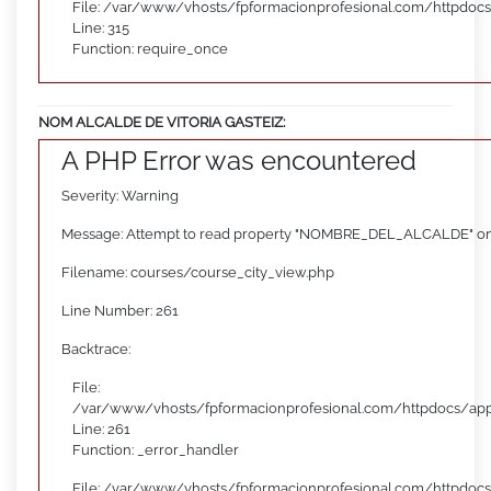
File: /var/www/vhosts/fpformacionprofesional.com/httpdoc
Line: 315
Function: require_once
NOM ALCALDE DE VITORIA GASTEIZ:
A PHP Error was encountered
Severity: Warning
Message: Attempt to read property "NOMBRE_DEL_ALCALDE" on
Filename: courses/course_city_view.php
Line Number: 261
Backtrace:
File:
/var/www/vhosts/fpformacionprofesional.com/httpdocs/appl
Line: 261
Function: _error_handler
File: /var/www/vhosts/fpformacionprofesional.com/httpdocs