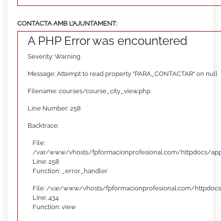
CONTACTA AMB L’AJUNTAMENT:
A PHP Error was encountered
Severity: Warning
Message: Attempt to read property "PARA_CONTACTAR" on null
Filename: courses/course_city_view.php
Line Number: 258
Backtrace:
File:
/var/www/vhosts/fpformacionprofesional.com/httpdocs/appl
Line: 258
Function: _error_handler
File: /var/www/vhosts/fpformacionprofesional.com/httpdocs
Line: 434
Function: view