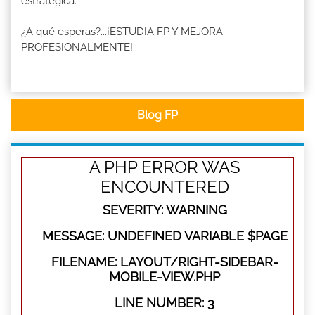
estratégica.
¿A qué esperas?...¡ESTUDIA FP Y MEJORA
PROFESIONALMENTE!
Blog FP
A PHP ERROR WAS
ENCOUNTERED
SEVERITY: WARNING
MESSAGE: UNDEFINED VARIABLE $PAGE
FILENAME: LAYOUT/RIGHT-SIDEBAR-
MOBILE-VIEW.PHP
LINE NUMBER: 3