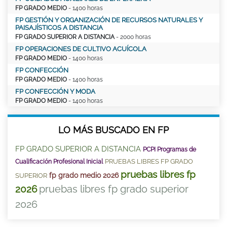
FP GRADO MEDIO
- 1400 horas
FP GESTIÓN Y ORGANIZACIÓN DE RECURSOS NATURALES Y
PAISAJÍSTICOS A DISTANCIA
FP GRADO SUPERIOR A DISTANCIA
- 2000 horas
FP OPERACIONES DE CULTIVO ACUÍCOLA
FP GRADO MEDIO
- 1400 horas
FP CONFECCIÓN
FP GRADO MEDIO
- 1400 horas
FP CONFECCIÓN Y MODA
FP GRADO MEDIO
- 1400 horas
LO MÁS BUSCADO EN FP
FP GRADO SUPERIOR A DISTANCIA
PCPI Programas de
PRUEBAS LIBRES FP GRADO
Cualificación Profesional Inicial
pruebas libres fp
fp grado medio 2026
SUPERIOR
pruebas libres fp grado superior
2026
2026