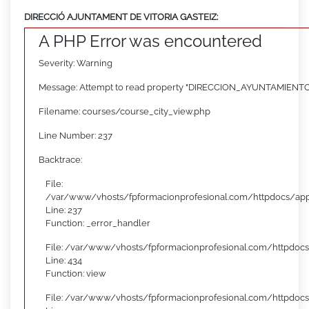
DIRECCIÓ AJUNTAMENT DE VITORIA GASTEIZ:
A PHP Error was encountered
Severity: Warning
Message: Attempt to read property "DIRECCION_AYUNTAMIENTO"
Filename: courses/course_city_view.php
Line Number: 237
Backtrace:
File:
/var/www/vhosts/fpformacionprofesional.com/httpdocs/appl
Line: 237
Function: _error_handler
File: /var/www/vhosts/fpformacionprofesional.com/httpdocs
Line: 434
Function: view
File: /var/www/vhosts/fpformacionprofesional.com/httpdoc