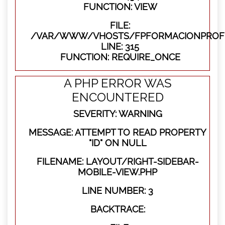
FUNCTION: VIEW
FILE:
/VAR/WWW/VHOSTS/FPFORMACIONPROFE
LINE: 315
FUNCTION: REQUIRE_ONCE
A PHP ERROR WAS
ENCOUNTERED
SEVERITY: WARNING
MESSAGE: ATTEMPT TO READ PROPERTY
"ID" ON NULL
FILENAME: LAYOUT/RIGHT-SIDEBAR-
MOBILE-VIEW.PHP
LINE NUMBER: 3
BACKTRACE: