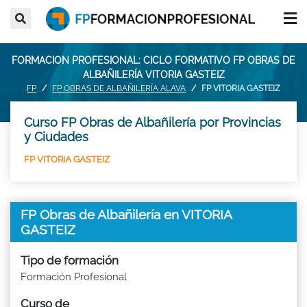
FORMACION PROFESIONAL: CICLO FORMATIVO FP OBRAS DE
ALBAÑILERÍA VITORIA GASTEIZ
FP
FP OBRAS DE ALBAÑILERÍA ALAVA
FP VITORIA GASTEIZ
Curso FP Obras de Albañilería por Provincias
y Ciudades
FP VITORIA GASTEIZ
FP Obras de Albañilería en VITORIA
GASTEIZ
Tipo de formación
Formación Profesional
Curso de