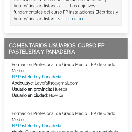
Automáticas a distancia: Los objetivos
fundamentales del curso FP Instalaciones Eléctricas y
ver temario
Automáticas a distan...
COMENTARIOS USUARIOS: CURSO FP
PASTELERÍA Y PANADERÍA
Formación Profesional de Grado Medio - FP de Grado
Medio
FP Pastelería y Panadería
Abdoulaye:
Layefall16@gmail.com
Usuario en provincia:
Huesca
Usuario en ciudad:
Huesca
Formación Profesional de Grado Medio - FP de Grado
Medio
FP Pastelería y Panadería
nicole:
Quiero preguntar por grado medio de pasteleria