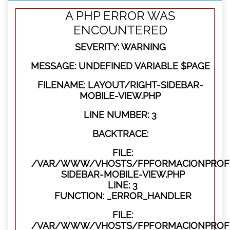
A PHP ERROR WAS
ENCOUNTERED
SEVERITY: WARNING
MESSAGE: UNDEFINED VARIABLE $PAGE
FILENAME: LAYOUT/RIGHT-SIDEBAR-
MOBILE-VIEW.PHP
LINE NUMBER: 3
BACKTRACE:
FILE:
/VAR/WWW/VHOSTS/FPFORMACIONPROFES
SIDEBAR-MOBILE-VIEW.PHP
LINE: 3
FUNCTION: _ERROR_HANDLER
FILE:
/VAR/WWW/VHOSTS/FPFORMACIONPROFES