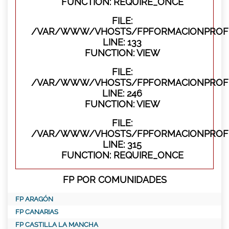
FUNCTION: REQUIRE_ONCE
FILE:
/VAR/WWW/VHOSTS/FPFORMACIONPROFES
LINE: 133
FUNCTION: VIEW
FILE:
/VAR/WWW/VHOSTS/FPFORMACIONPROFES
LINE: 246
FUNCTION: VIEW
FILE:
/VAR/WWW/VHOSTS/FPFORMACIONPROFE
LINE: 315
FUNCTION: REQUIRE_ONCE
FP POR COMUNIDADES
FP ARAGÓN
FP CANARIAS
FP CASTILLA LA MANCHA