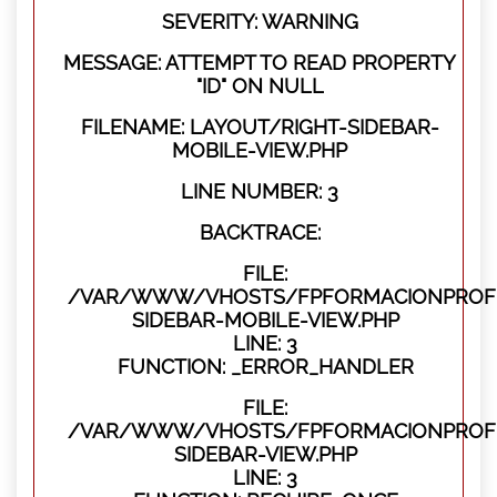
SEVERITY: WARNING
MESSAGE: ATTEMPT TO READ PROPERTY
"ID" ON NULL
FILENAME: LAYOUT/RIGHT-SIDEBAR-
MOBILE-VIEW.PHP
LINE NUMBER: 3
BACKTRACE:
FILE:
/VAR/WWW/VHOSTS/FPFORMACIONPROFES
SIDEBAR-MOBILE-VIEW.PHP
LINE: 3
FUNCTION: _ERROR_HANDLER
FILE:
/VAR/WWW/VHOSTS/FPFORMACIONPROFES
SIDEBAR-VIEW.PHP
LINE: 3