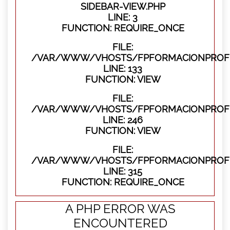
SIDEBAR-VIEW.PHP
LINE: 3
FUNCTION: REQUIRE_ONCE
FILE:
/VAR/WWW/VHOSTS/FPFORMACIONPROFES
LINE: 133
FUNCTION: VIEW
FILE:
/VAR/WWW/VHOSTS/FPFORMACIONPROFES
LINE: 246
FUNCTION: VIEW
FILE:
/VAR/WWW/VHOSTS/FPFORMACIONPROFE
LINE: 315
FUNCTION: REQUIRE_ONCE
A PHP ERROR WAS
ENCOUNTERED