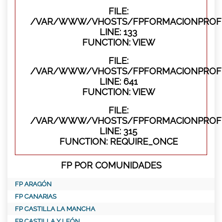
FILE:
/VAR/WWW/VHOSTS/FPFORMACIONPROFES
LINE: 133
FUNCTION: VIEW
FILE:
/VAR/WWW/VHOSTS/FPFORMACIONPROFES
LINE: 641
FUNCTION: VIEW
FILE:
/VAR/WWW/VHOSTS/FPFORMACIONPROFE
LINE: 315
FUNCTION: REQUIRE_ONCE
FP POR COMUNIDADES
FP ARAGÓN
FP CANARIAS
FP CASTILLA LA MANCHA
FP CASTILLA Y LEÓN