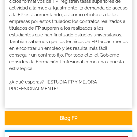
ciclos formativos de FP registran tasas superiores de
actividad a la media. Igualmente, la demanda de acceso
a la FP está aumentando, así como el interés de las
empresas por estos titulados: los contratos realizados a
titulados de FP superan a los realizados a los
estudiantes que han finalizado estudios universitarios.
También sabemos que los técnicos de FP tardan menos
en encontrar un empleo y les resulta más fácil
conseguir un contrato fijo. Por todo ello, el Gobierno
considera la Formación Profesional como una apuesta
estratégica.
¿A qué esperas?...¡ESTUDIA FP Y MEJORA
PROFESIONALMENTE!
Blog FP