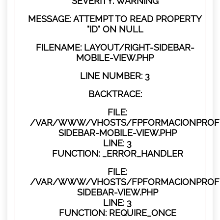
SEVERITY: WARNING
MESSAGE: ATTEMPT TO READ PROPERTY
"ID" ON NULL
FILENAME: LAYOUT/RIGHT-SIDEBAR-
MOBILE-VIEW.PHP
LINE NUMBER: 3
BACKTRACE:
FILE:
/VAR/WWW/VHOSTS/FPFORMACIONPROFES
SIDEBAR-MOBILE-VIEW.PHP
LINE: 3
FUNCTION: _ERROR_HANDLER
FILE:
/VAR/WWW/VHOSTS/FPFORMACIONPROFES
SIDEBAR-VIEW.PHP
LINE: 3
FUNCTION: REQUIRE_ONCE