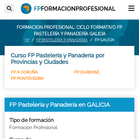
FORMACION PROFESIONAL: CICLO FORMATIVO FP
PASTELERÍA Y PANADERÍA GALICIA
FP
FP PASTELERÍA Y PANADERÍA
FP GALICIA
Curso FP Pastelería y Panadería por
Provincias y Ciudades
FP A CORUÑA
FP OURENSE
FP PONTEVEDRA
FP Pastelería y Panadería en GALICIA
Tipo de formación
Formación Profesional