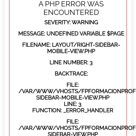
A PHP ERROR WAS
ENCOUNTERED
SEVERITY: WARNING
MESSAGE: UNDEFINED VARIABLE $PAGE
FILENAME: LAYOUT/RIGHT-SIDEBAR-
MOBILE-VIEW.PHP
LINE NUMBER: 3
BACKTRACE:
FILE:
/VAR/WWW/VHOSTS/FPFORMACIONPROFES
SIDEBAR-MOBILE-VIEW.PHP
LINE: 3
FUNCTION: _ERROR_HANDLER
FILE:
/VAR/WWW/VHOSTS/FPFORMACIONPROFES
SIDEBAR-VIEW.PHP