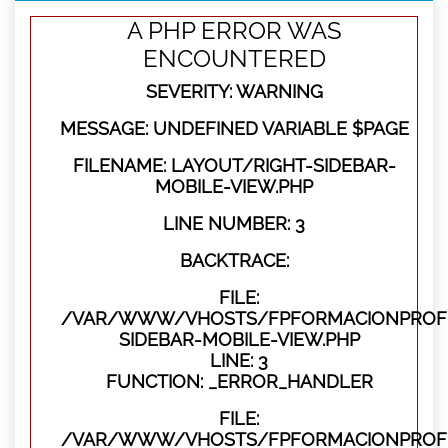
A PHP ERROR WAS
ENCOUNTERED
SEVERITY: WARNING
MESSAGE: UNDEFINED VARIABLE $PAGE
FILENAME: LAYOUT/RIGHT-SIDEBAR-
MOBILE-VIEW.PHP
LINE NUMBER: 3
BACKTRACE:
FILE:
/VAR/WWW/VHOSTS/FPFORMACIONPROFES
SIDEBAR-MOBILE-VIEW.PHP
LINE: 3
FUNCTION: _ERROR_HANDLER
FILE:
/VAR/WWW/VHOSTS/FPFORMACIONPROFES