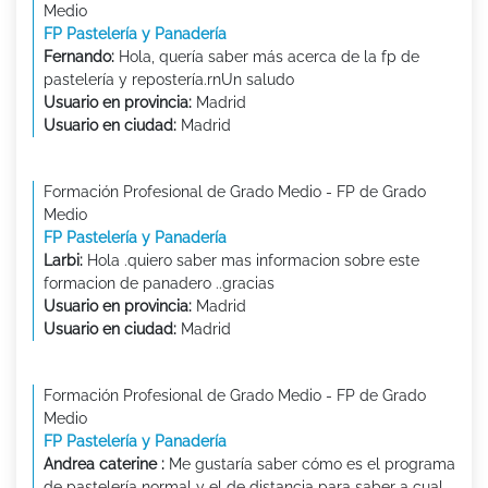
Medio
FP Pastelería y Panadería
Fernando:
Hola, quería saber más acerca de la fp de
pastelería y repostería.rnUn saludo
Usuario en provincia:
Madrid
Usuario en ciudad:
Madrid
Formación Profesional de Grado Medio - FP de Grado
Medio
FP Pastelería y Panadería
Larbi:
Hola .quiero saber mas informacion sobre este
formacion de panadero ..gracias
Usuario en provincia:
Madrid
Usuario en ciudad:
Madrid
Formación Profesional de Grado Medio - FP de Grado
Medio
FP Pastelería y Panadería
Andrea caterine :
Me gustaría saber cómo es el programa
de pastelería normal y el de distancia para saber a cual