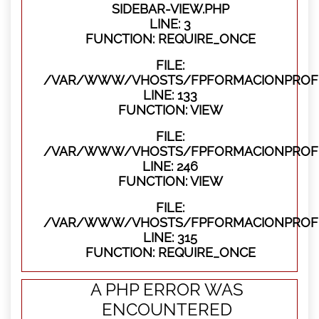
SIDEBAR-VIEW.PHP
LINE: 3
FUNCTION: REQUIRE_ONCE
FILE:
/VAR/WWW/VHOSTS/FPFORMACIONPROFES
LINE: 133
FUNCTION: VIEW
FILE:
/VAR/WWW/VHOSTS/FPFORMACIONPROFES
LINE: 246
FUNCTION: VIEW
FILE:
/VAR/WWW/VHOSTS/FPFORMACIONPROFE
LINE: 315
FUNCTION: REQUIRE_ONCE
A PHP ERROR WAS
ENCOUNTERED