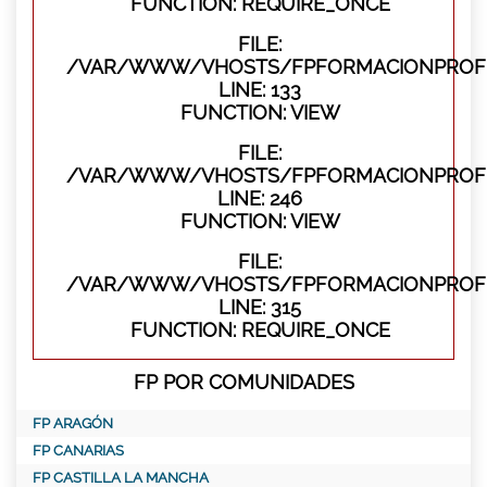
FUNCTION: REQUIRE_ONCE
FILE:
/VAR/WWW/VHOSTS/FPFORMACIONPROFES
LINE: 133
FUNCTION: VIEW
FILE:
/VAR/WWW/VHOSTS/FPFORMACIONPROFES
LINE: 246
FUNCTION: VIEW
FILE:
/VAR/WWW/VHOSTS/FPFORMACIONPROFE
LINE: 315
FUNCTION: REQUIRE_ONCE
FP POR COMUNIDADES
FP ARAGÓN
FP CANARIAS
FP CASTILLA LA MANCHA