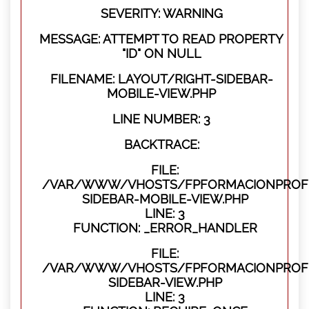
SEVERITY: WARNING
MESSAGE: ATTEMPT TO READ PROPERTY
"ID" ON NULL
FILENAME: LAYOUT/RIGHT-SIDEBAR-
MOBILE-VIEW.PHP
LINE NUMBER: 3
BACKTRACE:
FILE:
/VAR/WWW/VHOSTS/FPFORMACIONPROFES
SIDEBAR-MOBILE-VIEW.PHP
LINE: 3
FUNCTION: _ERROR_HANDLER
FILE:
/VAR/WWW/VHOSTS/FPFORMACIONPROFES
SIDEBAR-VIEW.PHP
LINE: 3