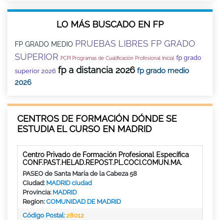
LO MÁS BUSCADO EN FP
PRUEBAS LIBRES FP GRADO
FP GRADO MEDIO
SUPERIOR
fp grado
PCPI Programas de Cualificación Profesional Inicial
fp a distancia 2026
fp grado medio
superior 2026
2026
CENTROS DE FORMACIÓN DÓNDE SE
ESTUDIA EL CURSO EN MADRID
Centro Privado de Formación Profesional Específica
CONF.PAST.HELAD.REPOST.PL.COCI.COMUN.MA.
PASEO de Santa María de la Cabeza 58
Ciudad:
MADRID ciudad
Provincia:
MADRID
Region:
COMUNIDAD DE MADRID
Código Postal:
28012