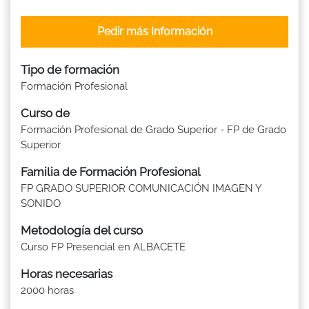
Pedir más Información
Tipo de formación
Formación Profesional
Curso de
Formación Profesional de Grado Superior - FP de Grado
Superior
Familia de Formación Profesional
FP GRADO SUPERIOR COMUNICACIÓN IMAGEN Y
SONIDO
Metodología del curso
Curso FP Presencial en ALBACETE
Horas necesarias
2000 horas