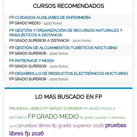
CURSOS RECOMENDADOS
FP CUIDADOS AUXILIARES DE ENFERMERÍA
FP GRADO MEDIO
- 1400 horas
FP GESTIÓN Y ORGANIZACIÓN DE RECURSOS NATURALES Y
PAISAJÍSTICOS A DISTANCIA
FP GRADO SUPERIOR A DISTANCIA
- 2000 horas
FP GESTIÓN DE ALOJAMIENTOS TURÍSTICOS NOCTURNO
FP GRADO SUPERIOR
- 2000 horas
FP PATRONAJE Y MODA
FP GRADO SUPERIOR
- 2000 horas
FP DESARROLLO DE PRODUCTOS ELECTRÓNICOS NOCTURNO
FP GRADO SUPERIOR
- 2000 horas
LO MÁS BUSCADO EN FP
PRUEBAS LIBRES FP GRADO SUPERIOR
FP GRADO MEDIO A
FP GRADO MEDIO
DISTANCIA
fp grado superior a distancia
pruebas
pruebas libres fp grado superior 2026
2026
libres fp 2026