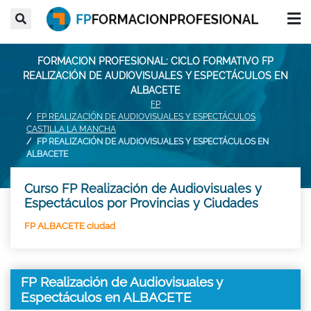
FORMACION PROFESIONAL: CICLO FORMATIVO FP
REALIZACIÓN DE AUDIOVISUALES Y ESPECTÁCULOS EN
ALBACETE
FP
FP REALIZACIÓN DE AUDIOVISUALES Y ESPECTÁCULOS
CASTILLA LA MANCHA
FP REALIZACIÓN DE AUDIOVISUALES Y ESPECTÁCULOS EN
ALBACETE
Curso FP Realización de Audiovisuales y
Espectáculos por Provincias y Ciudades
FP ALBACETE ciudad
FP Realización de Audiovisuales y
Espectáculos en ALBACETE