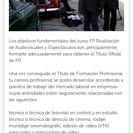
Los objetivos fundamentales del curso FP Realización
de Audiovisuales y Espectáculos son, principalmente,
formarte adecuadamente para obtener el Titulo Oficial
de FP.
Una vez conseguido el Título de Formación Profesional,
tu carrera profesional se podrá desarrollar accediendo a
puestos de trabajo del mercado laboral en empresas
cuyas actividades estén seguramente relacionadas con
las siguientes:
tècnico o tècnica de televisió en control y en estudio
tècnico o tècnica de direcció de cinema, rodaje,
muntatge cinematogràfic, edición de vídeo (VTR)
mesclador o mescladora de vídeo