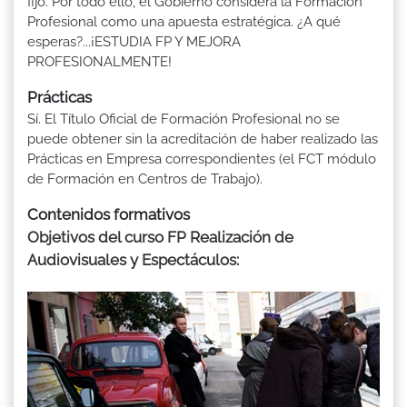
fijo. Por todo ello, el Gobierno considera la Formación
Profesional como una apuesta estratégica. ¿A qué
esperas?...¡ESTUDIA FP Y MEJORA
PROFESIONALMENTE!
Prácticas
Sí. El Título Oficial de Formación Profesional no se
puede obtener sin la acreditación de haber realizado las
Prácticas en Empresa correspondientes (el FCT módulo
de Formación en Centros de Trabajo).
Contenidos formativos
Objetivos del curso FP Realización de
Audiovisuales y Espectáculos: