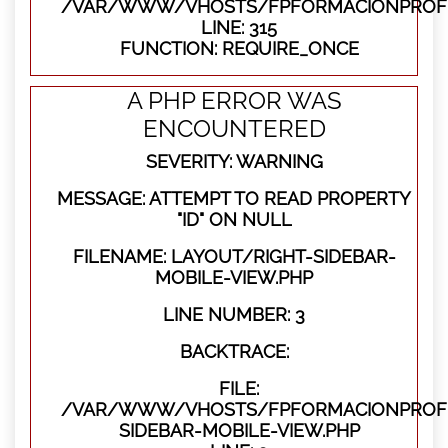
/VAR/WWW/VHOSTS/FPFORMACIONPROFE
LINE: 315
FUNCTION: REQUIRE_ONCE
A PHP ERROR WAS
ENCOUNTERED
SEVERITY: WARNING
MESSAGE: ATTEMPT TO READ PROPERTY
"ID" ON NULL
FILENAME: LAYOUT/RIGHT-SIDEBAR-
MOBILE-VIEW.PHP
LINE NUMBER: 3
BACKTRACE:
FILE:
/VAR/WWW/VHOSTS/FPFORMACIONPROFES
SIDEBAR-MOBILE-VIEW.PHP