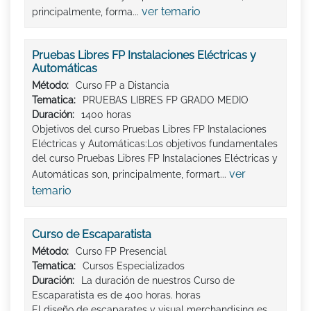
ver temario
principalmente, forma...
Pruebas Libres FP Instalaciones Eléctricas y
Automáticas
Método:
Curso FP a Distancia
Tematica:
PRUEBAS LIBRES FP GRADO MEDIO
Duración:
1400 horas
Objetivos del curso Pruebas Libres FP Instalaciones
Eléctricas y Automáticas:Los objetivos fundamentales
del curso Pruebas Libres FP Instalaciones Eléctricas y
ver
Automáticas son, principalmente, formart...
temario
Curso de Escaparatista
Método:
Curso FP Presencial
Tematica:
Cursos Especializados
Duración:
La duración de nuestros Curso de
Escaparatista es de 400 horas. horas
El diseño de escaparates y visual merchandising es