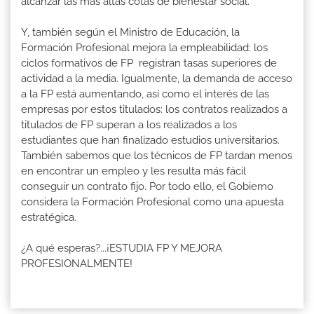
alcanzar las más altas cotas de bienestar social."
Y, también según el Ministro de Educación, la
Formación Profesional mejora la empleabilidad: los
ciclos formativos de FP registran tasas superiores de
actividad a la media. Igualmente, la demanda de acceso
a la FP está aumentando, así como el interés de las
empresas por estos titulados: los contratos realizados a
titulados de FP superan a los realizados a los
estudiantes que han finalizado estudios universitarios.
También sabemos que los técnicos de FP tardan menos
en encontrar un empleo y les resulta más fácil
conseguir un contrato fijo. Por todo ello, el Gobierno
considera la Formación Profesional como una apuesta
estratégica.
¿A qué esperas?...¡ESTUDIA FP Y MEJORA
PROFESIONALMENTE!