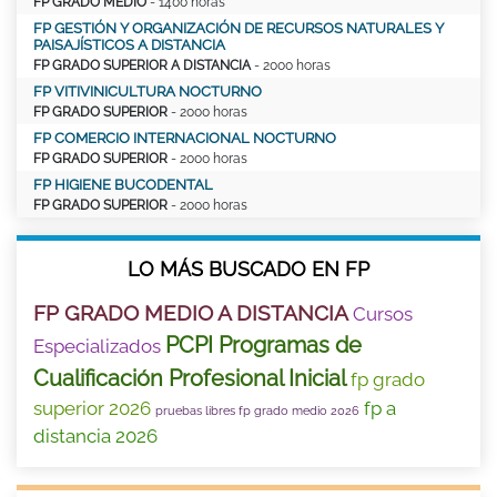
FP GRADO MEDIO
- 1400 horas
FP GESTIÓN Y ORGANIZACIÓN DE RECURSOS NATURALES Y
PAISAJÍSTICOS A DISTANCIA
FP GRADO SUPERIOR A DISTANCIA
- 2000 horas
FP VITIVINICULTURA NOCTURNO
FP GRADO SUPERIOR
- 2000 horas
FP COMERCIO INTERNACIONAL NOCTURNO
FP GRADO SUPERIOR
- 2000 horas
FP HIGIENE BUCODENTAL
FP GRADO SUPERIOR
- 2000 horas
LO MÁS BUSCADO EN FP
FP GRADO MEDIO A DISTANCIA
Cursos
PCPI Programas de
Especializados
Cualificación Profesional Inicial
fp grado
superior 2026
fp a
pruebas libres fp grado medio 2026
distancia 2026