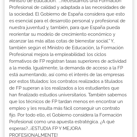
Ministro de Educación: "...necesitamos una Formación
Profesional de calidad y adaptada a las necesidades de
la sociedad. El Gobierno de España considera que esto
es esencial para el desarrollo personal y profesional de
nuestra juventud y, también, para que España pueda
reorientar su modelo de crecimiento económico y
alcanzar las más altas cotas de bienestar social." Y,
también según el Ministro de Educación, la Formación
Profesional mejora la empleabilidad: los ciclos
formativos de FP registran tasas superiores de actividad
a la media. Igualmente, la demanda de acceso a la FP
está aumentando, así como el interés de las empresas
por estos titulados: los contratos realizados a titulados
de FP superan a los realizados a los estudiantes que
han finalizado estudios universitarios. También sabemos
que los técnicos de FP tardan menos en encontrar un
empleo y les resulta más fácil conseguir un contrato
fijo. Por todo ello, el Gobierno considera la Formación
Profesional como una apuesta estratégica. ¿A qué
esperas?...¡ESTUDIA FP Y MEJORA
PROFESIONALMENTE!