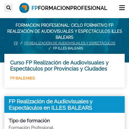
FORMACION PROFESIONAL: CICLO FORMATIVO FP
REALIZACIÓN DE AUDIOVISUALES Y ESPECTÁCULOS ILLES
BALEARS
FP
FP REALIZACIÓN DE AUDIOVISUALES Y ESPECTÁCULOS
FP ILLES BALEARS
Curso FP Realización de Audiovisuales y
Espectáculos por Provincias y Ciudades
FP BALEARES
FP Realización de Audiovisuales y
Espectáculos en ILLES BALEARS
Tipo de formación
Formación Profesional