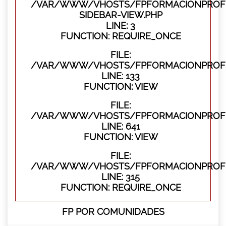
/VAR/WWW/VHOSTS/FPFORMACIONPROFES
SIDEBAR-VIEW.PHP
LINE: 3
FUNCTION: REQUIRE_ONCE
FILE:
/VAR/WWW/VHOSTS/FPFORMACIONPROFES
LINE: 133
FUNCTION: VIEW
FILE:
/VAR/WWW/VHOSTS/FPFORMACIONPROFES
LINE: 641
FUNCTION: VIEW
FILE:
/VAR/WWW/VHOSTS/FPFORMACIONPROFE
LINE: 315
FUNCTION: REQUIRE_ONCE
FP POR COMUNIDADES