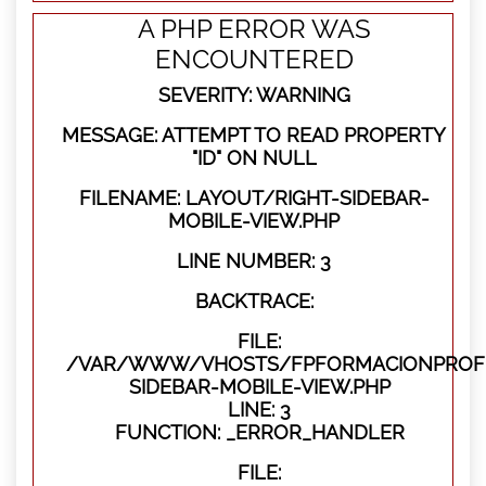
A PHP ERROR WAS
ENCOUNTERED
SEVERITY: WARNING
MESSAGE: ATTEMPT TO READ PROPERTY
"ID" ON NULL
FILENAME: LAYOUT/RIGHT-SIDEBAR-
MOBILE-VIEW.PHP
LINE NUMBER: 3
BACKTRACE:
FILE:
/VAR/WWW/VHOSTS/FPFORMACIONPROFES
SIDEBAR-MOBILE-VIEW.PHP
LINE: 3
FUNCTION: _ERROR_HANDLER
FILE: