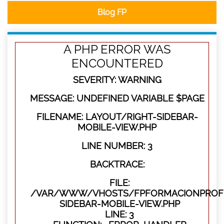
Blog FP
A PHP ERROR WAS
ENCOUNTERED
SEVERITY: WARNING
MESSAGE: UNDEFINED VARIABLE $PAGE
FILENAME: LAYOUT/RIGHT-SIDEBAR-
MOBILE-VIEW.PHP
LINE NUMBER: 3
BACKTRACE:
FILE:
/VAR/WWW/VHOSTS/FPFORMACIONPROFES
SIDEBAR-MOBILE-VIEW.PHP
LINE: 3