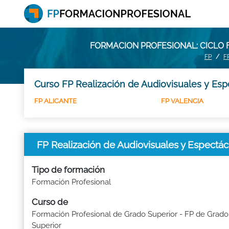
FORMACION PROFESIONAL: CICLO 
FP
F
Curso FP Realización de Audiovisuales y Esp
FP ALICANTE
FP VALENCIA
FP Realización de Audiovisuales y Espe
Tipo de formación
Formación Profesional
Curso de
Formación Profesional de Grado Superior - FP de Grado
Superior