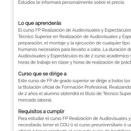
Estudios te informará personalmente sobre el precio
Lo que aprenderás
El curso FP Realización de Audiovisuales y Espectáculos
Técnico Superior en Realización de Audiovisuales y Espec
preparación, el montaje y la ejecución de cualquier tip
humanos necesarios para llevarlo a cabo. La duración d
Audiovisuales y Espectáculos es de 2 curso académico 
horas de trabajo en clase y horas de realización de práct
Curso que se dirige a
Este curso de FP de grado superior se dirige a todos lo
la titulación oficial de Formación Profesional. Realizand
de 2 años el alumno obtendrá el título de Técnico Supe
mercado laboral.
Requisitos a cumplir
Para estudiar el curso FP Realización de Audiovisuales y
necesitarás: tener el COU ó el curso preuniversitario ó un