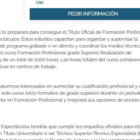
Uso
PEDIR INFORMACIÓN
 te preparará para conseguir el Título Oficial de Formación Profe
táculos. Estos estudios capacitan para organizar y supervisar la
o de programa grabado o en directo y coordinar los medios técnic
el curso Formacion Profesional grado Superior Realización de
y de un total de 2000 horas. Las horas totales del curso compre
icas en centros de trabajo.
s alumnos interesados en aumentar su cualificación profesional y
o este curso (ciclo formativo de grado superior) durante un períod
rior en Formación Profesional y mejorará sus opciones de acceso 
 Espectáculos tendrás que cumplir los requisitos oficiales para ell
 Título Universitario ó ser Técnico Superior-Técnico Especialista (t