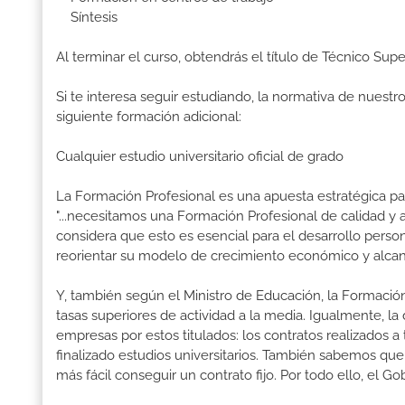
Síntesis
Al terminar el curso, obtendrás el título de Técnico Su
Si te interesa seguir estudiando, la normativa de nuest
siguiente formación adicional:
Cualquier estudio universitario oficial de grado
La Formación Profesional es una apuesta estratégica par
"...necesitamos una Formación Profesional de calidad y
considera que esto es esencial para el desarrollo perso
reorientar su modelo de crecimiento económico y alcanza
Y, también según el Ministro de Educación, la Formación
tasas superiores de actividad a la media. Igualmente, l
empresas por estos titulados: los contratos realizados a
finalizado estudios universitarios. También sabemos qu
más fácil conseguir un contrato fijo. Por todo ello, el 