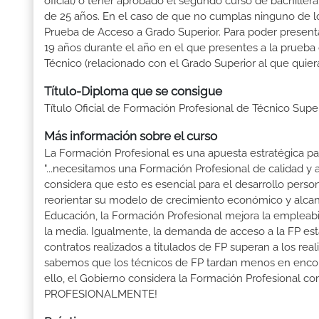
oficial) ó tener aprobado el segundo curso de bachille
de 25 años. En el caso de que no cumplas ninguno de los
Prueba de Acceso a Grado Superior. Para poder presenta
19 años durante el año en el que presentes a la prueba
Técnico (relacionado con el Grado Superior al que quier
Título-Diploma que se consigue
Título Oficial de Formación Profesional de Técnico Supe
Más información sobre el curso
La Formación Profesional es una apuesta estratégica par
"...necesitamos una Formación Profesional de calidad y
considera que esto es esencial para el desarrollo perso
reorientar su modelo de crecimiento económico y alcanza
Educación, la Formación Profesional mejora la empleabili
la media. Igualmente, la demanda de acceso a la FP está
contratos realizados a titulados de FP superan a los real
sabemos que los técnicos de FP tardan menos en encontr
ello, el Gobierno considera la Formación Profesional 
PROFESIONALMENTE!