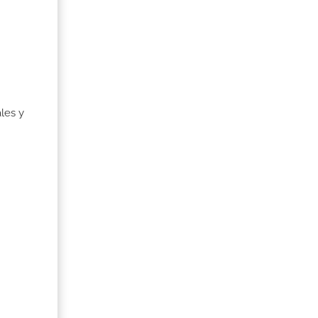
les y