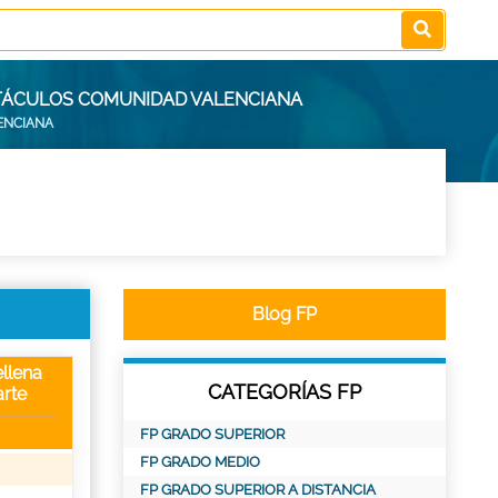
ECTÁCULOS COMUNIDAD VALENCIANA
ENCIANA
Blog FP
llena
CATEGORÍAS FP
rte
FP GRADO SUPERIOR
FP GRADO MEDIO
FP GRADO SUPERIOR A DISTANCIA