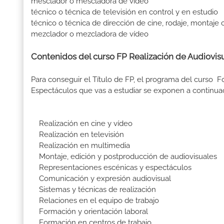
mesclador o mescladora de vídeo
técnico o técnica de televisión en control y en estudio
técnico o técnica de dirección de cine, rodaje, montaje 
mezclador o mezcladora de vídeo
Contenidos del curso FP Realización de Audiovisu
Para conseguir el Título de FP, el programa del curso 
Espectáculos que vas a estudiar se exponen a continua
Realización en cine y vídeo
Realización en televisión
Realización en multimedia
Montaje, edición y postproducción de audiovisuales
Representaciones escénicas y espectáculos
Comunicación y expresión audiovisual
Sistemas y técnicas de realización
Relaciones en el equipo de trabajo
Formación y orientación laboral
Formación en centros de trabajo