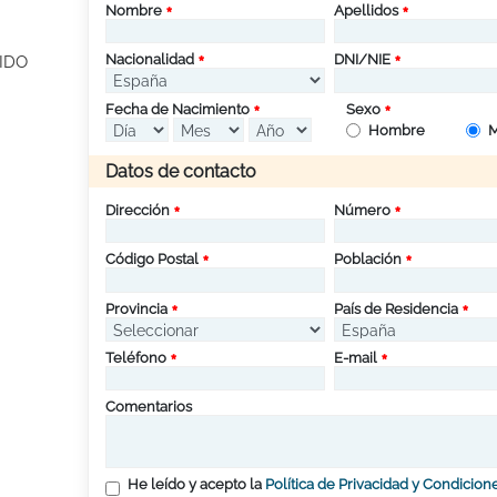
Nombre
Apellidos
Nacionalidad
DNI/NIE
IDO
Fecha de Nacimiento
Sexo
Hombre
M
Datos de contacto
Dirección
Número
Código Postal
Población
Provincia
País de Residencia
Teléfono
E-mail
Comentarios
He leído y acepto la
Política de Privacidad y Condicion