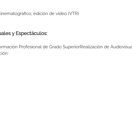
cinematográfico, edición de vídeo (VTR)
ales y Espectáculos:
Formación Profesional de Grado SuperiorRealización de Audiovisua
ción: