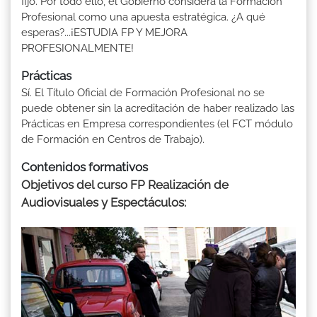
fijo. Por todo ello, el Gobierno considera la Formación
Profesional como una apuesta estratégica. ¿A qué
esperas?...¡ESTUDIA FP Y MEJORA
PROFESIONALMENTE!
Prácticas
Sí. El Título Oficial de Formación Profesional no se
puede obtener sin la acreditación de haber realizado las
Prácticas en Empresa correspondientes (el FCT módulo
de Formación en Centros de Trabajo).
Contenidos formativos
Objetivos del curso FP Realización de
Audiovisuales y Espectáculos: