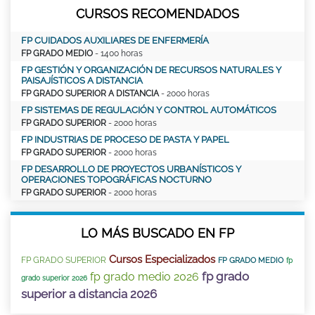
CURSOS RECOMENDADOS
FP CUIDADOS AUXILIARES DE ENFERMERÍA
FP GRADO MEDIO
- 1400 horas
FP GESTIÓN Y ORGANIZACIÓN DE RECURSOS NATURALES Y
PAISAJÍSTICOS A DISTANCIA
FP GRADO SUPERIOR A DISTANCIA
- 2000 horas
FP SISTEMAS DE REGULACIÓN Y CONTROL AUTOMÁTICOS
FP GRADO SUPERIOR
- 2000 horas
FP INDUSTRIAS DE PROCESO DE PASTA Y PAPEL
FP GRADO SUPERIOR
- 2000 horas
FP DESARROLLO DE PROYECTOS URBANÍSTICOS Y
OPERACIONES TOPOGRÁFICAS NOCTURNO
FP GRADO SUPERIOR
- 2000 horas
LO MÁS BUSCADO EN FP
Cursos Especializados
FP GRADO SUPERIOR
FP GRADO MEDIO
fp
fp grado
fp grado medio 2026
grado superior 2026
superior a distancia 2026