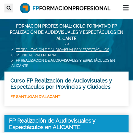
FORMACION PROFESIONAL: CICLO FORMATIVO FP
REALIZACIÓN DE AUDIOVISUALES Y ESPECTÁCULOS EN
ALICANTE
FP
FP REALIZACIÓN DE AUDIOVISUALES Y ESPECTÁCULOS
COMUNIDAD VALENCIANA
FP REALIZACIÓN DE AUDIOVISUALES Y ESPECTÁCULOS EN
ALICANTE
Curso FP Realización de Audiovisuales y
Espectáculos por Provincias y Ciudades
FP SANT JOAN D'ALACANT
FP Realización de Audiovisuales y
Espectáculos en ALICANTE