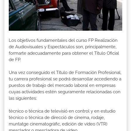
Los objetivos fundamentales del curso FP Realización
de Audiovisuales y Espectáculos son, principalmente,
formarte adecuadamente para obtener el Titulo Oficial
de FP.
Una vez conseguido el Título de Formación Profesional,
tu carrera profesional se podrá desarrollar accediendo a
puestos de trabajo del mercado laboral en empresas
cuyas actividades estén seguramente relacionadas con
las siguientes:
tècnico o tècnica de televisió en control y en estudio
tècnico o tècnica de direcció de cinema, rodaje,
muntatge cinematogràfic, edición de vídeo (VTR)
mesclador o mescladora de vídeo