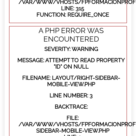
/VAR/WWW/VHOSTS/FPFORMACIONPROFE
LINE: 315
FUNCTION: REQUIRE_ONCE
A PHP ERROR WAS
ENCOUNTERED
SEVERITY: WARNING
MESSAGE: ATTEMPT TO READ PROPERTY
"ID" ON NULL
FILENAME: LAYOUT/RIGHT-SIDEBAR-
MOBILE-VIEW.PHP
LINE NUMBER: 3
BACKTRACE:
FILE:
/VAR/WWW/VHOSTS/FPFORMACIONPROFES
SIDEBAR-MOBILE-VIEW.PHP