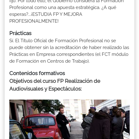
fijo. Por todo ello, el Gobierno considera la Formación
Profesional como una apuesta estratégica. ¿A qué
esperas?...¡ESTUDIA FP Y MEJORA
PROFESIONALMENTE!
Prácticas
Sí. El Título Oficial de Formación Profesional no se
puede obtener sin la acreditación de haber realizado las
Prácticas en Empresa correspondientes (el FCT módulo
de Formación en Centros de Trabajo).
Contenidos formativos
Objetivos del curso FP Realización de
Audiovisuales y Espectáculos: