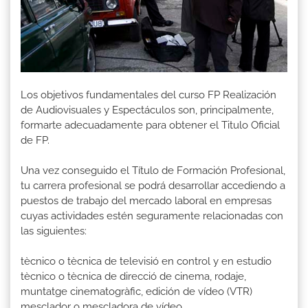
Los objetivos fundamentales del curso FP Realización
de Audiovisuales y Espectáculos son, principalmente,
formarte adecuadamente para obtener el Titulo Oficial
de FP.
Una vez conseguido el Título de Formación Profesional,
tu carrera profesional se podrá desarrollar accediendo a
puestos de trabajo del mercado laboral en empresas
cuyas actividades estén seguramente relacionadas con
las siguientes:
tècnico o tècnica de televisió en control y en estudio
tècnico o tècnica de direcció de cinema, rodaje,
muntatge cinematogràfic, edición de vídeo (VTR)
mesclador o mescladora de vídeo