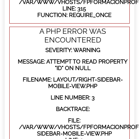
/VAR/WWW/VHOSTS/FPFORMACIONPROFE
LINE: 315
FUNCTION: REQUIRE_ONCE
A PHP ERROR WAS
ENCOUNTERED
SEVERITY: WARNING
MESSAGE: ATTEMPT TO READ PROPERTY
"ID" ON NULL
FILENAME: LAYOUT/RIGHT-SIDEBAR-
MOBILE-VIEW.PHP
LINE NUMBER: 3
BACKTRACE:
FILE:
/VAR/WWW/VHOSTS/FPFORMACIONPROFES
SIDEBAR-MOBILE-VIEW.PHP