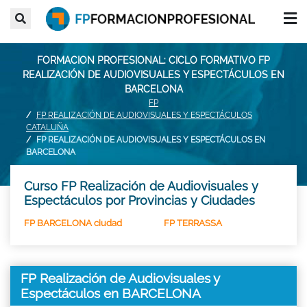
FORMACION PROFESIONAL: CICLO FORMATIVO FP
REALIZACIÓN DE AUDIOVISUALES Y ESPECTÁCULOS EN
BARCELONA
FP
FP REALIZACIÓN DE AUDIOVISUALES Y ESPECTÁCULOS
CATALUÑA
FP REALIZACIÓN DE AUDIOVISUALES Y ESPECTÁCULOS EN
BARCELONA
Curso FP Realización de Audiovisuales y
Espectáculos por Provincias y Ciudades
FP BARCELONA ciudad
FP TERRASSA
FP Realización de Audiovisuales y
Espectáculos en BARCELONA