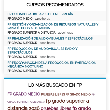
CURSOS RECOMENDADOS
FP CUIDADOS AUXILIARES DE ENFERMERÍA
FP GRADO MEDIO
- 1400 horas
FP GESTIÓN Y ORGANIZACIÓN DE RECURSOS NATURALES Y
PAISAJÍSTICOS A DISTANCIA
FP GRADO SUPERIOR A DISTANCIA
- 2000 horas
FP REALIZACIÓN DE AUDIOVISUALES Y ESPECTÁCULOS
FP GRADO SUPERIOR
- 2000 horas
FP PRODUCCIÓN DE AUDIOVISUALES RADIO Y
ESPECTÁCULOS
FP GRADO SUPERIOR
- 2000 horas
FP PROGRAMACIÓN DE LA PRODUCCIÓN EN FABRICACIÓN
MECÁNICA NOCTURNO
FP GRADO SUPERIOR
- 2000 horas
LO MÁS BUSCADO EN FP
FP GRADO MEDIO
PRUEBAS LIBRES FP GRADO MEDIO
FP
fp grado superior a
GRADO SUPERIOR A DISTANCIA
distancia 2026
pruebas libres fp grado