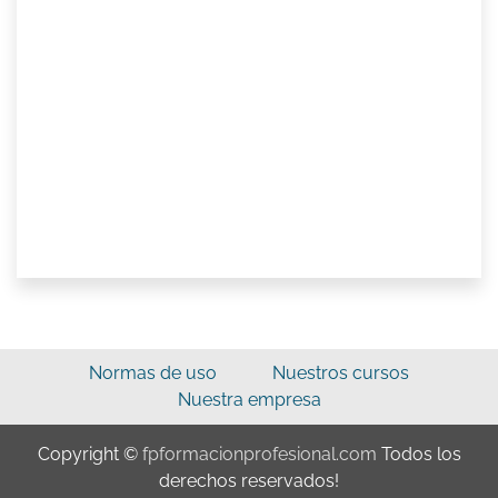
Normas de uso
Nuestros cursos
Nuestra empresa
Copyright ©
fpformacionprofesional.com
Todos los
derechos reservados!