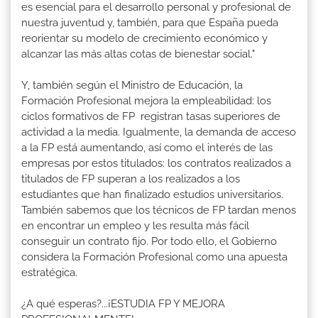
es esencial para el desarrollo personal y profesional de
nuestra juventud y, también, para que España pueda
reorientar su modelo de crecimiento económico y
alcanzar las más altas cotas de bienestar social."
Y, también según el Ministro de Educación, la
Formación Profesional mejora la empleabilidad: los
ciclos formativos de FP registran tasas superiores de
actividad a la media. Igualmente, la demanda de acceso
a la FP está aumentando, así como el interés de las
empresas por estos titulados: los contratos realizados a
titulados de FP superan a los realizados a los
estudiantes que han finalizado estudios universitarios.
También sabemos que los técnicos de FP tardan menos
en encontrar un empleo y les resulta más fácil
conseguir un contrato fijo. Por todo ello, el Gobierno
considera la Formación Profesional como una apuesta
estratégica.
¿A qué esperas?...¡ESTUDIA FP Y MEJORA