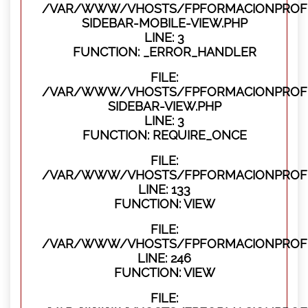
/VAR/WWW/VHOSTS/FPFORMACIONPROFES
SIDEBAR-MOBILE-VIEW.PHP
LINE: 3
FUNCTION: _ERROR_HANDLER
FILE:
/VAR/WWW/VHOSTS/FPFORMACIONPROFES
SIDEBAR-VIEW.PHP
LINE: 3
FUNCTION: REQUIRE_ONCE
FILE:
/VAR/WWW/VHOSTS/FPFORMACIONPROFES
LINE: 133
FUNCTION: VIEW
FILE:
/VAR/WWW/VHOSTS/FPFORMACIONPROFES
LINE: 246
FUNCTION: VIEW
FILE: