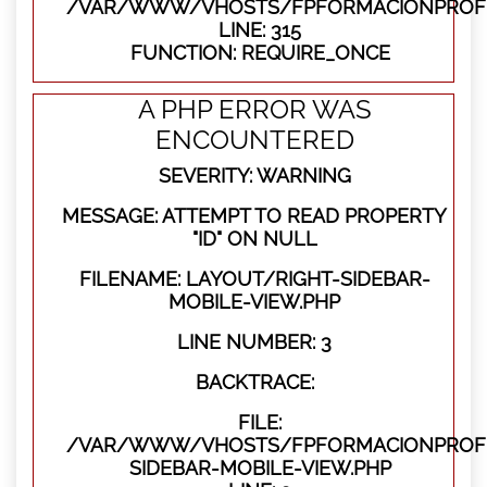
/VAR/WWW/VHOSTS/FPFORMACIONPROFE
LINE: 315
FUNCTION: REQUIRE_ONCE
A PHP ERROR WAS
ENCOUNTERED
SEVERITY: WARNING
MESSAGE: ATTEMPT TO READ PROPERTY
"ID" ON NULL
FILENAME: LAYOUT/RIGHT-SIDEBAR-
MOBILE-VIEW.PHP
LINE NUMBER: 3
BACKTRACE:
FILE:
/VAR/WWW/VHOSTS/FPFORMACIONPROFES
SIDEBAR-MOBILE-VIEW.PHP