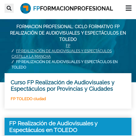
FORMACION PROFESIONAL: CICLO FORMATIVO FP
REALIZACIÓN DE AUDIOVISUALES Y ESPECTÁCULOS EN
TOLEDO
FP
FP REALIZACIÓN DE AUDIOVISUALES Y ESPECTÁCULOS
CASTILLA LA MANCHA
FP REALIZACIÓN DE AUDIOVISUALES Y ESPECTÁCULOS EN
TOLEDO
Curso FP Realización de Audiovisuales y
Espectáculos por Provincias y Ciudades
FP TOLEDO ciudad
FP Realización de Audiovisuales y
Espectáculos en TOLEDO