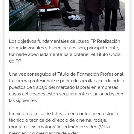
Los objetivos fundamentales del curso FP Realización
de Audiovisuales y Espectáculos son, principalmente,
formarte adecuadamente para obtener el Titulo Oficial
de FP.
Una vez conseguido el Título de Formación Profesional,
tu carrera profesional se podrá desarrollar accediendo a
puestos de trabajo del mercado laboral en empresas
cuyas actividades estén seguramente relacionadas con
las siguientes:
tècnico o tècnica de televisió en control y en estudio
tècnico o tècnica de direcció de cinema, rodaje,
muntatge cinematogràfic, edición de vídeo (VTR)
mesclador o mescladora de vídeo