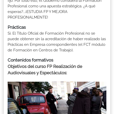
fijo. Por todo ello, el Gobierno considera la Formación
Profesional como una apuesta estratégica. ¿A qué
esperas?...¡ESTUDIA FP Y MEJORA
PROFESIONALMENTE!
Prácticas
Sí. El Título Oficial de Formación Profesional no se
puede obtener sin la acreditación de haber realizado las
Prácticas en Empresa correspondientes (el FCT módulo
de Formación en Centros de Trabajo).
Contenidos formativos
Objetivos del curso FP Realización de
Audiovisuales y Espectáculos: