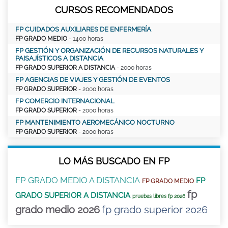
CURSOS RECOMENDADOS
FP CUIDADOS AUXILIARES DE ENFERMERÍA
FP GRADO MEDIO
- 1400 horas
FP GESTIÓN Y ORGANIZACIÓN DE RECURSOS NATURALES Y
PAISAJÍSTICOS A DISTANCIA
FP GRADO SUPERIOR A DISTANCIA
- 2000 horas
FP AGENCIAS DE VIAJES Y GESTIÓN DE EVENTOS
FP GRADO SUPERIOR
- 2000 horas
FP COMERCIO INTERNACIONAL
FP GRADO SUPERIOR
- 2000 horas
FP MANTENIMIENTO AEROMECÁNICO NOCTURNO
FP GRADO SUPERIOR
- 2000 horas
LO MÁS BUSCADO EN FP
FP GRADO MEDIO A DISTANCIA
FP
FP GRADO MEDIO
fp
GRADO SUPERIOR A DISTANCIA
pruebas libres fp 2026
grado medio 2026
fp grado superior 2026