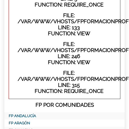
FUNCTION: REQUIRE_ONCE
FILE:
/VAR/WWW/VHOSTS/FPFORMACIONPROFES
LINE: 133
FUNCTION: VIEW
FILE:
/VAR/WWW/VHOSTS/FPFORMACIONPROFES
LINE: 246
FUNCTION: VIEW
FILE:
/VAR/WWW/VHOSTS/FPFORMACIONPROFE
LINE: 315
FUNCTION: REQUIRE_ONCE
FP POR COMUNIDADES
FP ANDALUCÍA
FP ARAGÓN