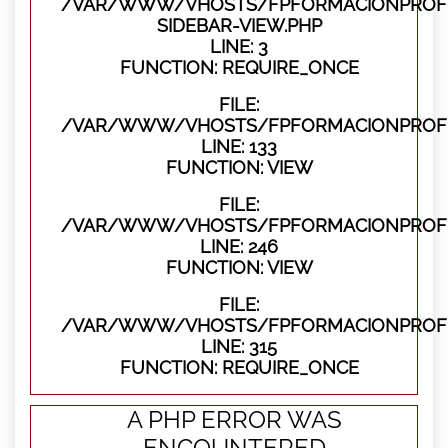
/VAR/WWW/VHOSTS/FPFORMACIONPROFES
SIDEBAR-VIEW.PHP
LINE: 3
FUNCTION: REQUIRE_ONCE
FILE:
/VAR/WWW/VHOSTS/FPFORMACIONPROFES
LINE: 133
FUNCTION: VIEW
FILE:
/VAR/WWW/VHOSTS/FPFORMACIONPROFES
LINE: 246
FUNCTION: VIEW
FILE:
/VAR/WWW/VHOSTS/FPFORMACIONPROFE
LINE: 315
FUNCTION: REQUIRE_ONCE
A PHP ERROR WAS
ENCOUNTERED