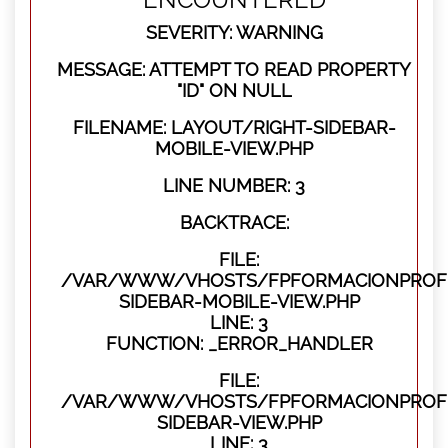
SEVERITY: WARNING
MESSAGE: ATTEMPT TO READ PROPERTY
"ID" ON NULL
FILENAME: LAYOUT/RIGHT-SIDEBAR-
MOBILE-VIEW.PHP
LINE NUMBER: 3
BACKTRACE:
FILE:
/VAR/WWW/VHOSTS/FPFORMACIONPROFES
SIDEBAR-MOBILE-VIEW.PHP
LINE: 3
FUNCTION: _ERROR_HANDLER
FILE:
/VAR/WWW/VHOSTS/FPFORMACIONPROFES
SIDEBAR-VIEW.PHP
LINE: 3