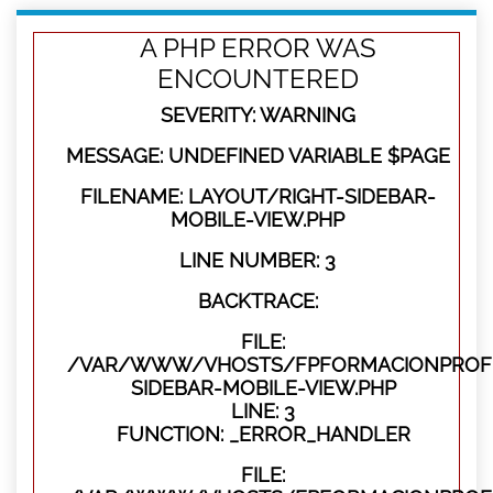
A PHP ERROR WAS
ENCOUNTERED
SEVERITY: WARNING
MESSAGE: UNDEFINED VARIABLE $PAGE
FILENAME: LAYOUT/RIGHT-SIDEBAR-
MOBILE-VIEW.PHP
LINE NUMBER: 3
BACKTRACE:
FILE:
/VAR/WWW/VHOSTS/FPFORMACIONPROFES
SIDEBAR-MOBILE-VIEW.PHP
LINE: 3
FUNCTION: _ERROR_HANDLER
FILE: