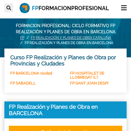
FORMACION PROFESIONAL: CICLO FORMATIVO FP
REALIZACIÓN Y PLANES DE OBRA EN BARCELONA
FP
FP REALIZACIÓN Y PLANES DE OBRA CATALUÑA
FP REALIZACIÓN Y PLANES DE OBRA EN BARCELONA
Curso FP Realización y Planes de Obra por
Provincias y Ciudades
FP BARCELONA ciudad
FP HOSPITALET DE
LLOBREGAT (L')
FP SABADELL
FP SANT JOAN DESPI
FP Realización y Planes de Obra en
BARCELONA