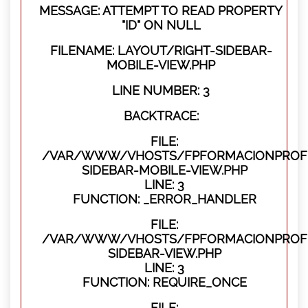
MESSAGE: ATTEMPT TO READ PROPERTY
"ID" ON NULL
FILENAME: LAYOUT/RIGHT-SIDEBAR-
MOBILE-VIEW.PHP
LINE NUMBER: 3
BACKTRACE:
FILE:
/VAR/WWW/VHOSTS/FPFORMACIONPROFES
SIDEBAR-MOBILE-VIEW.PHP
LINE: 3
FUNCTION: _ERROR_HANDLER
FILE:
/VAR/WWW/VHOSTS/FPFORMACIONPROFES
SIDEBAR-VIEW.PHP
LINE: 3
FUNCTION: REQUIRE_ONCE
FILE: