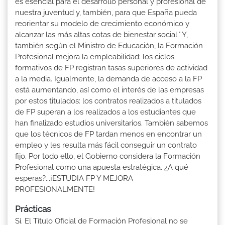
es esencial para el desarrollo personal y profesional de
nuestra juventud y, también, para que España pueda
reorientar su modelo de crecimiento económico y
alcanzar las más altas cotas de bienestar social." Y,
también según el Ministro de Educación, la Formación
Profesional mejora la empleabilidad: los ciclos
formativos de FP registran tasas superiores de actividad
a la media. Igualmente, la demanda de acceso a la FP
está aumentando, así como el interés de las empresas
por estos titulados: los contratos realizados a titulados
de FP superan a los realizados a los estudiantes que
han finalizado estudios universitarios. También sabemos
que los técnicos de FP tardan menos en encontrar un
empleo y les resulta más fácil conseguir un contrato
fijo. Por todo ello, el Gobierno considera la Formación
Profesional como una apuesta estratégica. ¿A qué
esperas?...¡ESTUDIA FP Y MEJORA
PROFESIONALMENTE!
Prácticas
Sí. El Título Oficial de Formación Profesional no se