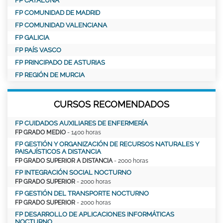
FP CATALUÑA
FP COMUNIDAD DE MADRID
FP COMUNIDAD VALENCIANA
FP GALICIA
FP PAÍS VASCO
FP PRINCIPADO DE ASTURIAS
FP REGIÓN DE MURCIA
CURSOS RECOMENDADOS
FP CUIDADOS AUXILIARES DE ENFERMERÍA
FP GRADO MEDIO
- 1400 horas
FP GESTIÓN Y ORGANIZACIÓN DE RECURSOS NATURALES Y
PAISAJÍSTICOS A DISTANCIA
FP GRADO SUPERIOR A DISTANCIA
- 2000 horas
FP INTEGRACIÓN SOCIAL NOCTURNO
FP GRADO SUPERIOR
- 2000 horas
FP GESTIÓN DEL TRANSPORTE NOCTURNO
FP GRADO SUPERIOR
- 2000 horas
FP DESARROLLO DE APLICACIONES INFORMÁTICAS
NOCTURNO