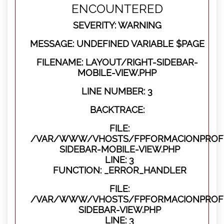
ENCOUNTERED
SEVERITY: WARNING
MESSAGE: UNDEFINED VARIABLE $PAGE
FILENAME: LAYOUT/RIGHT-SIDEBAR-
MOBILE-VIEW.PHP
LINE NUMBER: 3
BACKTRACE:
FILE:
/VAR/WWW/VHOSTS/FPFORMACIONPROFES
SIDEBAR-MOBILE-VIEW.PHP
LINE: 3
FUNCTION: _ERROR_HANDLER
FILE:
/VAR/WWW/VHOSTS/FPFORMACIONPROFES
SIDEBAR-VIEW.PHP
LINE: 3