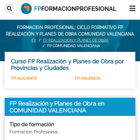
FORMACION PROFESIONAL: CICLO FORMATIVO FP
REALIZACIÓN Y PLANES DE OBRA COMUNIDAD VALENCIANA
FP
FP REALIZACIÓN Y PLANES DE OBRA
FP COMUNIDAD VALENCIANA
Curso FP Realización y Planes de Obra por
Provincias y Ciudades
FP ALICANTE
FP VALENCIA
FP Realización y Planes de Obra en
COMUNIDAD VALENCIANA
Tipo de formación
Formación Profesional