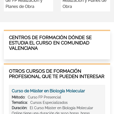
de: FP Realización y
Realización y Planes de
Planes de Obra
Obra
CENTROS DE FORMACIÓN DÓNDE SE
ESTUDIA EL CURSO EN COMUNIDAD
VALENCIANA
OTROS CURSOS DE FORMACIÓN
PROFESIONAL QUE TE PUEDEN INTERESAR
Curso de Máster en Biología Molecular
Método:
Curso FP Presencial
Tematica:
Cursos Especializados
Duración:
El Curso Máster en Biología Molecular
Online tiene una duración de 1500 horas. horas