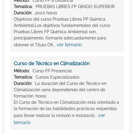
Método:
Curso FP a Distancia
Tematica:
PRUEBAS LIBRES FP GRADO SUPERIOR
Duración:
2000 horas
Objetivos del curso Pruebas Libres FP Química
Ambiental:Los objetivos fundamentales del curso
Pruebas Libres FP Química Ambiental son,
principalmente, formarte adecuadamente para
ver temario
obtener el Titulo Ofi...
Curso de Técnico en Climatización
Método:
Curso FP Presencial
Tematica:
Cursos Especializados
Duración:
La duración del Curso de Técnico en
Climatización varia dependiendo del centro de
formación. horas
El Curso de Técnico en Climatización está orientado a
la formación de las habilidades prácticas requeridas
ver
para llevar realizar la revisión e instalació...
temario