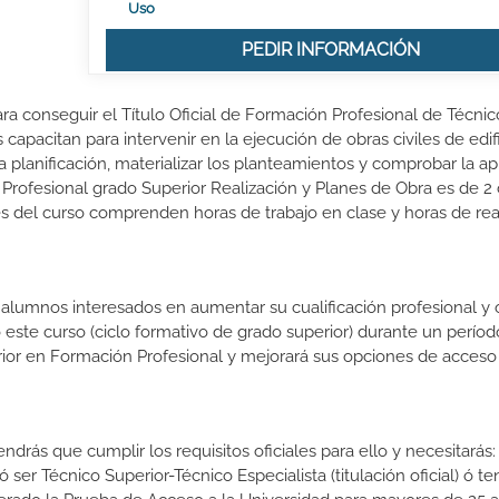
Uso
PEDIR INFORMACIÓN
ra conseguir el Título Oficial de Formación Profesional de Técnic
capacitan para intervenir en la ejecución de obras civiles de edif
la planificación, materializar los planteamientos y comprobar la ap
Profesional grado Superior Realización y Planes de Obra es de 2
es del curso comprenden horas de trabajo en clase y horas de rea
s alumnos interesados en aumentar su cualificación profesional y
o este curso (ciclo formativo de grado superior) durante un períod
rior en Formación Profesional y mejorará sus opciones de acceso 
ndrás que cumplir los requisitos oficiales para ello y necesitarás:
ó ser Técnico Superior-Técnico Especialista (titulación oficial) ó te