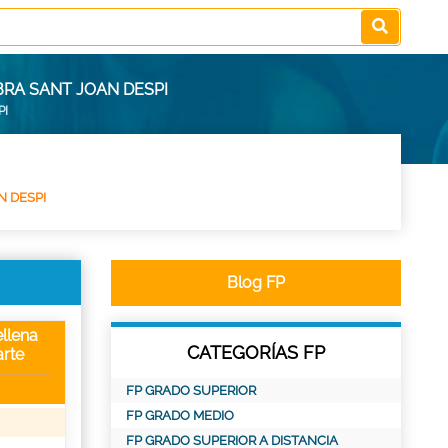
BRA SANT JOAN DESPI
PI
N DESPI
Blog FP
llena
CATEGORÍAS FP
rte
FP GRADO SUPERIOR
FP GRADO MEDIO
FP GRADO SUPERIOR A DISTANCIA