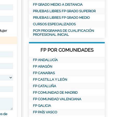
FP GRADO MEDIO A DISTANCIA
PRUEBAS LIBRES FP GRADO SUPERIOR
PRUEBAS LIBRES FP GRADO MEDIO
CURSOS ESPECIALIZADOS
ujer
PCPI PROGRAMAS DE CUALIFICACIÓN
PROFESIONAL INICIAL
FP POR COMUNIDADES
FP ANDALUCÍA
FP ARAGÓN
FP CANARIAS
FP CASTILLA Y LEÓN
FP CATALUÑA
FP COMUNIDAD DE MADRID
FP COMUNIDAD VALENCIANA
FP GALICIA
FP PAÍS VASCO
es de