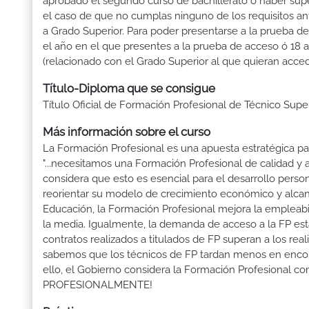
aprobado el segundo curso de bachillerato ó haber sup
el caso de que no cumplas ninguno de los requisitos an
a Grado Superior. Para poder presentarse a la prueba d
el año en el que presentes a la prueba de acceso ó 18 
(relacionado con el Grado Superior al que quieran acced
Título-Diploma que se consigue
Título Oficial de Formación Profesional de Técnico Supe
Más información sobre el curso
La Formación Profesional es una apuesta estratégica par
"...necesitamos una Formación Profesional de calidad y
considera que esto es esencial para el desarrollo perso
reorientar su modelo de crecimiento económico y alcanza
Educación, la Formación Profesional mejora la empleabili
la media. Igualmente, la demanda de acceso a la FP está
contratos realizados a titulados de FP superan a los real
sabemos que los técnicos de FP tardan menos en encontr
ello, el Gobierno considera la Formación Profesional 
PROFESIONALMENTE!