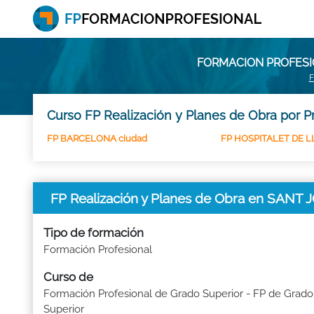
FORMACION PROFESIO
F
Curso FP Realización y Planes de Obra por P
FP BARCELONA ciudad
FP HOSPITALET DE LL
FP Realización y Planes de Obra en SANT
Tipo de formación
Formación Profesional
Curso de
Formación Profesional de Grado Superior - FP de Grado
Superior