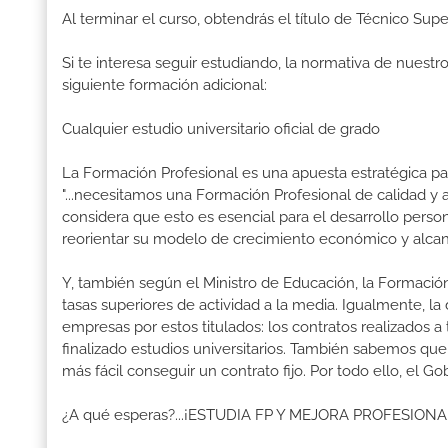
Al terminar el curso, obtendrás el título de Técnico Sup
Si te interesa seguir estudiando, la normativa de nuest
siguiente formación adicional:
Cualquier estudio universitario oficial de grado
La Formación Profesional es una apuesta estratégica par
"...necesitamos una Formación Profesional de calidad y
considera que esto es esencial para el desarrollo perso
reorientar su modelo de crecimiento económico y alcanza
Y, también según el Ministro de Educación, la Formación
tasas superiores de actividad a la media. Igualmente, l
empresas por estos titulados: los contratos realizados a
finalizado estudios universitarios. También sabemos qu
más fácil conseguir un contrato fijo. Por todo ello, el 
¿A qué esperas?...¡ESTUDIA FP Y MEJORA PROFESION