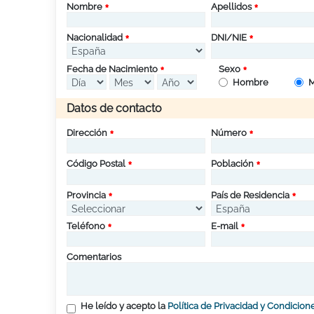
Nombre
Apellidos
Nacionalidad
DNI/NIE
Fecha de Nacimiento
Sexo
Hombre
M
Datos de contacto
Dirección
Número
Código Postal
Población
Provincia
País de Residencia
Teléfono
E-mail
Comentarios
He leído y acepto la
Política de Privacidad y Condicion