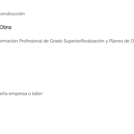
construcción
Obra:
Formación Profesional de Grado SuperiorRealización y Planes de 
eña empresa o taller