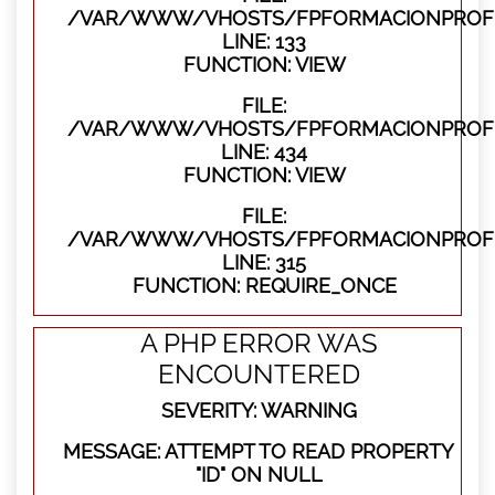
/VAR/WWW/VHOSTS/FPFORMACIONPROFES
LINE: 133
FUNCTION: VIEW
FILE:
/VAR/WWW/VHOSTS/FPFORMACIONPROFES
LINE: 434
FUNCTION: VIEW
FILE:
/VAR/WWW/VHOSTS/FPFORMACIONPROFE
LINE: 315
FUNCTION: REQUIRE_ONCE
A PHP ERROR WAS
ENCOUNTERED
SEVERITY: WARNING
MESSAGE: ATTEMPT TO READ PROPERTY
"ID" ON NULL