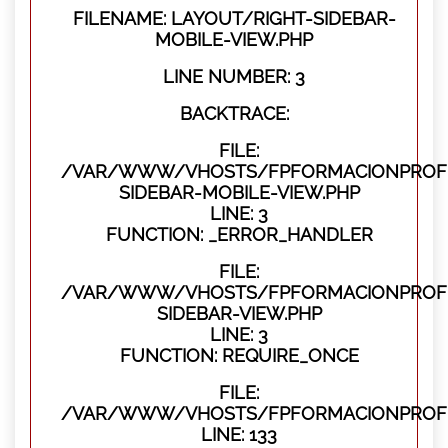
FILENAME: LAYOUT/RIGHT-SIDEBAR-
MOBILE-VIEW.PHP
LINE NUMBER: 3
BACKTRACE:
FILE:
/VAR/WWW/VHOSTS/FPFORMACIONPROFES
SIDEBAR-MOBILE-VIEW.PHP
LINE: 3
FUNCTION: _ERROR_HANDLER
FILE:
/VAR/WWW/VHOSTS/FPFORMACIONPROFES
SIDEBAR-VIEW.PHP
LINE: 3
FUNCTION: REQUIRE_ONCE
FILE:
/VAR/WWW/VHOSTS/FPFORMACIONPROFES
LINE: 133