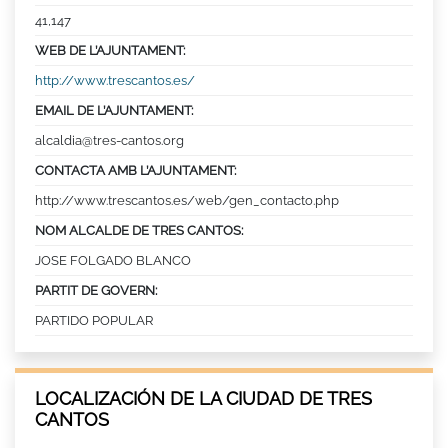
41,147
WEB DE L’AJUNTAMENT:
http://www.trescantos.es/
EMAIL DE L’AJUNTAMENT:
alcaldia@tres-cantos.org
CONTACTA AMB L’AJUNTAMENT:
http://www.trescantos.es/web/gen_contacto.php
NOM ALCALDE DE TRES CANTOS:
JOSE FOLGADO BLANCO
PARTIT DE GOVERN:
PARTIDO POPULAR
LOCALIZACIÓN DE LA CIUDAD DE TRES
CANTOS