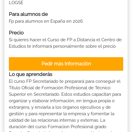
LOGSE
Para alumnos de
Fp para alumnos en España en 2026
Precio
Si quieres hacer el Curso de FP a Distancia el Centro de
Estudios te informará personalmente sobre el precio
Pedir más Información
Lo que aprenderás
El curso FP Secretariado te preparará para conseguir el
Título Oficial de Formación Profesional de Técnico
Superior en Secretariado. Estos estudios capacitan para
organizar y elaborar información, en lengua propia o
extranjera, y enviarla a los órganos ejecutivos y de
gestión y para representar la empresa y fomentar la
calidad de las relacionas internas y externas. La
duración del curso Formacion Profesional grado