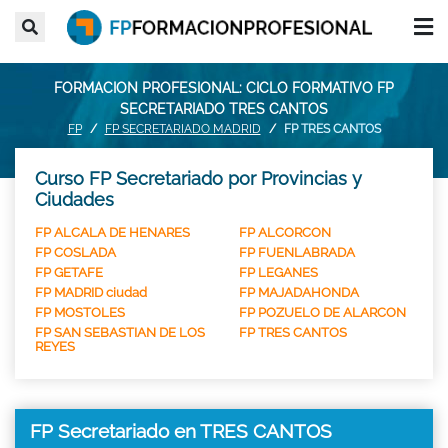
FORMACION PROFESIONAL: CICLO FORMATIVO FP
SECRETARIADO TRES CANTOS
FP
FP SECRETARIADO MADRID
FP TRES CANTOS
Curso FP Secretariado por Provincias y
Ciudades
FP ALCALA DE HENARES
FP ALCORCON
FP COSLADA
FP FUENLABRADA
FP GETAFE
FP LEGANES
FP MADRID ciudad
FP MAJADAHONDA
FP MOSTOLES
FP POZUELO DE ALARCON
FP SAN SEBASTIAN DE LOS
FP TRES CANTOS
REYES
FP Secretariado en TRES CANTOS