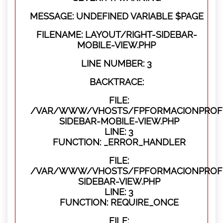
MESSAGE: UNDEFINED VARIABLE $PAGE
FILENAME: LAYOUT/RIGHT-SIDEBAR-
MOBILE-VIEW.PHP
LINE NUMBER: 3
BACKTRACE:
FILE:
/VAR/WWW/VHOSTS/FPFORMACIONPROFES
SIDEBAR-MOBILE-VIEW.PHP
LINE: 3
FUNCTION: _ERROR_HANDLER
FILE:
/VAR/WWW/VHOSTS/FPFORMACIONPROFES
SIDEBAR-VIEW.PHP
LINE: 3
FUNCTION: REQUIRE_ONCE
FILE: