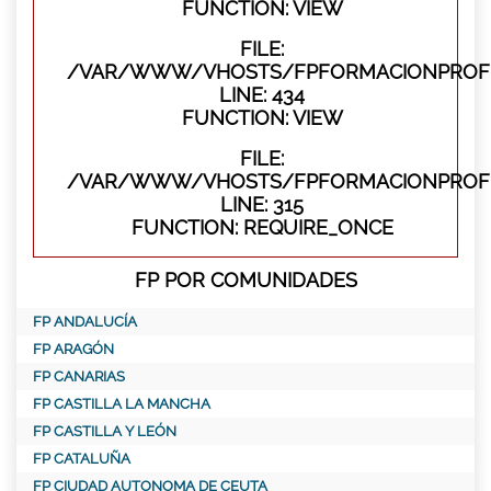
FUNCTION: VIEW
FILE:
/VAR/WWW/VHOSTS/FPFORMACIONPROFES
LINE: 434
FUNCTION: VIEW
FILE:
/VAR/WWW/VHOSTS/FPFORMACIONPROFE
LINE: 315
FUNCTION: REQUIRE_ONCE
FP POR COMUNIDADES
FP ANDALUCÍA
FP ARAGÓN
FP CANARIAS
FP CASTILLA LA MANCHA
FP CASTILLA Y LEÓN
FP CATALUÑA
FP CIUDAD AUTONOMA DE CEUTA