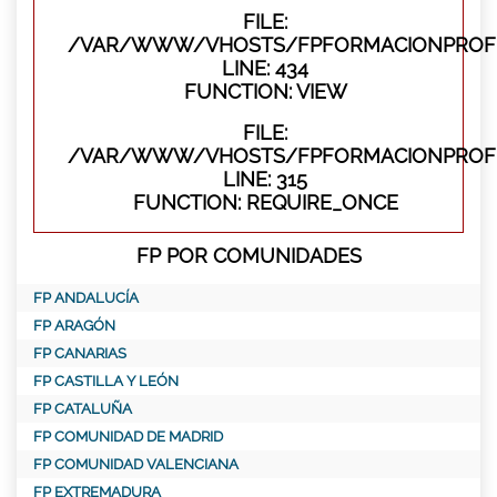
FILE:
/VAR/WWW/VHOSTS/FPFORMACIONPROFES
LINE: 434
FUNCTION: VIEW
FILE:
/VAR/WWW/VHOSTS/FPFORMACIONPROFE
LINE: 315
FUNCTION: REQUIRE_ONCE
FP POR COMUNIDADES
FP ANDALUCÍA
FP ARAGÓN
FP CANARIAS
FP CASTILLA Y LEÓN
FP CATALUÑA
FP COMUNIDAD DE MADRID
FP COMUNIDAD VALENCIANA
FP EXTREMADURA