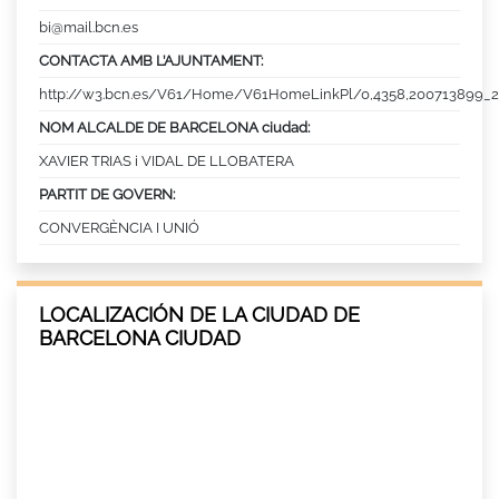
bi@mail.bcn.es
CONTACTA AMB L’AJUNTAMENT:
http://w3.bcn.es/V61/Home/V61HomeLinkPl/0,4358,200713899_2
NOM ALCALDE DE BARCELONA ciudad:
XAVIER TRIAS i VIDAL DE LLOBATERA
PARTIT DE GOVERN:
CONVERGÈNCIA I UNIÓ
LOCALIZACIÓN DE LA CIUDAD DE
BARCELONA CIUDAD