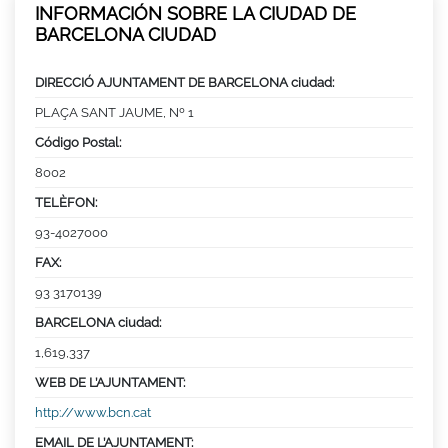
INFORMACIÓN SOBRE LA CIUDAD DE
BARCELONA CIUDAD
DIRECCIÓ AJUNTAMENT DE BARCELONA ciudad:
PLAÇA SANT JAUME, Nº 1
Código Postal:
8002
TELÈFON:
93-4027000
FAX:
93 3170139
BARCELONA ciudad:
1,619,337
WEB DE L’AJUNTAMENT:
http://www.bcn.cat
EMAIL DE L’AJUNTAMENT: