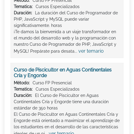
Método:
Curso FP Presencial
Tematica:
Cursos Especializados
Duración:
La duración del Curso de Programador de
PHP, JavaScript y MySQL puede variar
significativamente. horas
¡Te damos la bienvenida a un viaje transformador en
el mundo del desarrollo web y la programación con
nuestro Curso de Programador de PHP, JavaScript y
ver temario
MySQL! Prepárate para desata...
Curso de Piscicultor en Aguas Continentales
Cría y Engorde
Método:
Curso FP Presencial
Tematica:
Cursos Especializados
Duración:
El Curso de Piscicultor en Aguas
Continentales Cría y Engorde tiene una duración
estándar de 350 horas
El Curso de Piscicultor en Aguas Continentales Cría y
Engorde está orientado a maximizar el aprendizaje de
los estudiantes en el desarrollo de las características
ver temario
ideales de un pi...