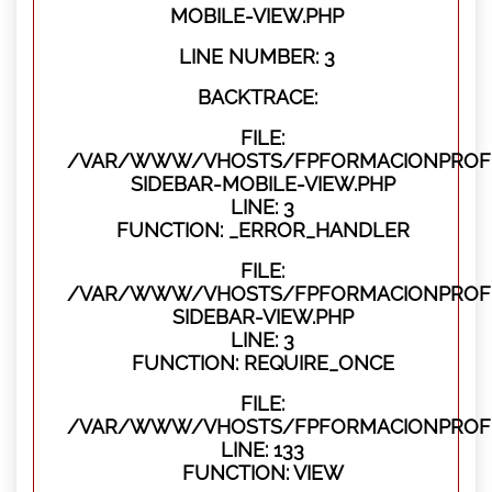
MOBILE-VIEW.PHP
LINE NUMBER: 3
BACKTRACE:
FILE:
/VAR/WWW/VHOSTS/FPFORMACIONPROFES
SIDEBAR-MOBILE-VIEW.PHP
LINE: 3
FUNCTION: _ERROR_HANDLER
FILE:
/VAR/WWW/VHOSTS/FPFORMACIONPROFES
SIDEBAR-VIEW.PHP
LINE: 3
FUNCTION: REQUIRE_ONCE
FILE:
/VAR/WWW/VHOSTS/FPFORMACIONPROFES
LINE: 133
FUNCTION: VIEW