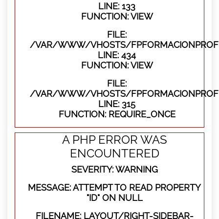
LINE: 133
FUNCTION: VIEW
FILE:
/VAR/WWW/VHOSTS/FPFORMACIONPROFES
LINE: 434
FUNCTION: VIEW
FILE:
/VAR/WWW/VHOSTS/FPFORMACIONPROFE
LINE: 315
FUNCTION: REQUIRE_ONCE
A PHP ERROR WAS
ENCOUNTERED
SEVERITY: WARNING
MESSAGE: ATTEMPT TO READ PROPERTY
"ID" ON NULL
FILENAME: LAYOUT/RIGHT-SIDEBAR-