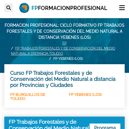
FORMACION PROFESIONAL: CICLO FORMATIVO FP TRABAJOS
FORESTALES Y DE CONSERVACIÓN DEL MEDIO NATURAL A
DISTANCIA YEBENES (LOS)
FP
FP TRABAJOS FORESTALES Y DE CONSERVACIÓN DEL MEDIO
NATURAL A DISTANCIA TOLEDO
FP YEBENES (LOS)
Curso FP Trabajos Forestales y de
Conservación del Medio Natural a distancia
por Provincias y Ciudades
FP BURGUILLOS DE
FP YEBENES (LOS)
TOLEDO
FP Trabajos Forestales y de
Conservación del Medio Natural
Programa