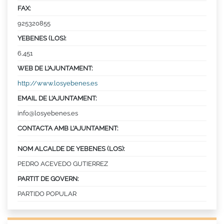
FAX:
925320855
YEBENES (LOS):
6,451
WEB DE L’AJUNTAMENT:
http://www.losyebenes.es
EMAIL DE L’AJUNTAMENT:
info@losyebenes.es
CONTACTA AMB L’AJUNTAMENT:
NOM ALCALDE DE YEBENES (LOS):
PEDRO ACEVEDO GUTIERREZ
PARTIT DE GOVERN:
PARTIDO POPULAR