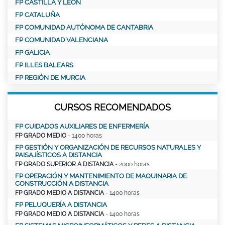
FP CASTILLA Y LEÓN
FP CATALUÑA
FP COMUNIDAD AUTÓNOMA DE CANTABRIA
FP COMUNIDAD VALENCIANA
FP GALICIA
FP ILLES BALEARS
FP REGIÓN DE MURCIA
CURSOS RECOMENDADOS
FP CUIDADOS AUXILIARES DE ENFERMERÍA
FP GRADO MEDIO
- 1400 horas
FP GESTIÓN Y ORGANIZACIÓN DE RECURSOS NATURALES Y
PAISAJÍSTICOS A DISTANCIA
FP GRADO SUPERIOR A DISTANCIA
- 2000 horas
FP OPERACIÓN Y MANTENIMIENTO DE MAQUINARIA DE
CONSTRUCCIÓN A DISTANCIA
FP GRADO MEDIO A DISTANCIA
- 1400 horas
FP PELUQUERÍA A DISTANCIA
FP GRADO MEDIO A DISTANCIA
- 1400 horas