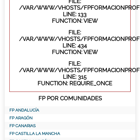
FILE:
/VAR/WWW/VHOSTS/FPFORMACIONPROFES
LINE: 133
FUNCTION: VIEW
FILE:
/VAR/WWW/VHOSTS/FPFORMACIONPROFES
LINE: 434
FUNCTION: VIEW
FILE:
/VAR/WWW/VHOSTS/FPFORMACIONPROFE
LINE: 315
FUNCTION: REQUIRE_ONCE
FP POR COMUNIDADES
FP ANDALUCÍA
FP ARAGÓN
FP CANARIAS
FP CASTILLA LA MANCHA