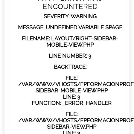
ENCOUNTERED
SEVERITY: WARNING
MESSAGE: UNDEFINED VARIABLE $PAGE
FILENAME: LAYOUT/RIGHT-SIDEBAR-
MOBILE-VIEW.PHP
LINE NUMBER: 3
BACKTRACE:
FILE:
/VAR/WWW/VHOSTS/FPFORMACIONPROFES
SIDEBAR-MOBILE-VIEW.PHP
LINE: 3
FUNCTION: _ERROR_HANDLER
FILE:
/VAR/WWW/VHOSTS/FPFORMACIONPROFES
SIDEBAR-VIEW.PHP
LINE: 3