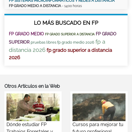
FP SISTEMAS MICROINFORMÁTICOS Y REDES A DISTANCIA
FP GRADO MEDIO A DISTANCIA
- 1400 horas
LO MÁS BUSCADO EN FP
FP GRADO MEDIO
FP GRADO
FP GRADO SUPERIOR A DISTANCIA
fp a
SUPERIOR
pruebas libres fp grado medio 2026
distancia 2026
fp grado superior a distancia
2026
Otros Artículos en la Web
Dónde estudiar FP
Cursos para mejorar tu
Trabajos Forestales y
futuro profesional