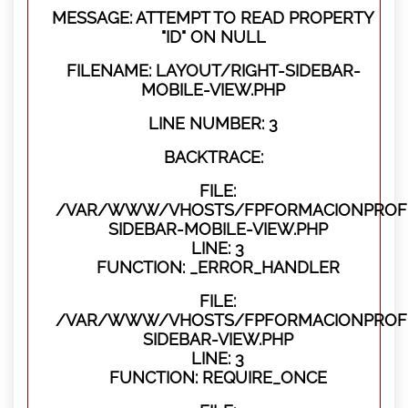
MESSAGE: ATTEMPT TO READ PROPERTY
"ID" ON NULL
FILENAME: LAYOUT/RIGHT-SIDEBAR-
MOBILE-VIEW.PHP
LINE NUMBER: 3
BACKTRACE:
FILE:
/VAR/WWW/VHOSTS/FPFORMACIONPROFES
SIDEBAR-MOBILE-VIEW.PHP
LINE: 3
FUNCTION: _ERROR_HANDLER
FILE:
/VAR/WWW/VHOSTS/FPFORMACIONPROFES
SIDEBAR-VIEW.PHP
LINE: 3
FUNCTION: REQUIRE_ONCE