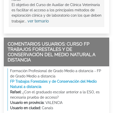
El objetivo del Curso de Auxiliar de Clínica Veterinaria
es facilitar el acceso a los principales métodos de
exploración clínica y de laboratorio con los que deben
ver temario
trabajar...
COMENTARIOS USUARIOS: CURSO FP
TRABAJOS FORESTALES Y DE
CONSERVACIÓN DEL MEDIO NATURAL A
DISTANCIA
Formación Profesional de Grado Medio a distancia - FP
de Grado Medio a distancia
FP Trabajos Forestales y de Conservación del Medio
Natural a distancia
Rafael:
¿Con el graduado escolar anterior a la ESO, es
necesaria prueba de acceso?
Usuario en provincia:
VALENCIA
Usuario en ciudad:
Canals