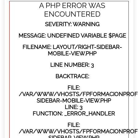
A PHP ERROR WAS
ENCOUNTERED
SEVERITY: WARNING
MESSAGE: UNDEFINED VARIABLE $PAGE
FILENAME: LAYOUT/RIGHT-SIDEBAR-
MOBILE-VIEW.PHP
LINE NUMBER: 3
BACKTRACE:
FILE:
/VAR/WWW/VHOSTS/FPFORMACIONPROFES
SIDEBAR-MOBILE-VIEW.PHP
LINE: 3
FUNCTION: _ERROR_HANDLER
FILE:
/VAR/WWW/VHOSTS/FPFORMACIONPROFES
SIDEBAR-VIEW.PHP