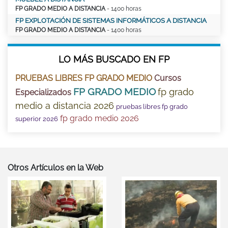
FP GRADO MEDIO A DISTANCIA
- 1400 horas
FP EXPLOTACIÓN DE SISTEMAS INFORMÁTICOS A DISTANCIA
FP GRADO MEDIO A DISTANCIA
- 1400 horas
LO MÁS BUSCADO EN FP
PRUEBAS LIBRES FP GRADO MEDIO
Cursos
FP GRADO MEDIO
fp grado
Especializados
medio a distancia 2026
pruebas libres fp grado
fp grado medio 2026
superior 2026
Otros Artículos en la Web