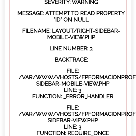
SEVERITY: WARNING
MESSAGE: ATTEMPT TO READ PROPERTY
"ID" ON NULL
FILENAME: LAYOUT/RIGHT-SIDEBAR-
MOBILE-VIEW.PHP
LINE NUMBER: 3
BACKTRACE:
FILE:
/VAR/WWW/VHOSTS/FPFORMACIONPROFES
SIDEBAR-MOBILE-VIEW.PHP
LINE: 3
FUNCTION: _ERROR_HANDLER
FILE:
/VAR/WWW/VHOSTS/FPFORMACIONPROFES
SIDEBAR-VIEW.PHP
LINE: 3
FUNCTION: REQUIRE_ONCE