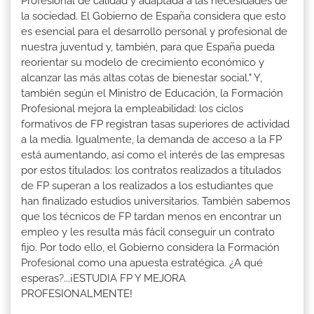
Profesional de calidad y adaptada a las necesidades de
la sociedad. El Gobierno de España considera que esto
es esencial para el desarrollo personal y profesional de
nuestra juventud y, también, para que España pueda
reorientar su modelo de crecimiento económico y
alcanzar las más altas cotas de bienestar social." Y,
también según el Ministro de Educación, la Formación
Profesional mejora la empleabilidad: los ciclos
formativos de FP registran tasas superiores de actividad
a la media. Igualmente, la demanda de acceso a la FP
está aumentando, así como el interés de las empresas
por estos titulados: los contratos realizados a titulados
de FP superan a los realizados a los estudiantes que
han finalizado estudios universitarios. También sabemos
que los técnicos de FP tardan menos en encontrar un
empleo y les resulta más fácil conseguir un contrato
fijo. Por todo ello, el Gobierno considera la Formación
Profesional como una apuesta estratégica. ¿A qué
esperas?...¡ESTUDIA FP Y MEJORA
PROFESIONALMENTE!