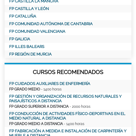
FP CASTILLA LA MANCHA
FP CASTILLA Y LEÓN
FP CATALUÑA
FP COMUNIDAD AUTÓNOMA DE CANTABRIA
FP COMUNIDAD VALENCIANA
FP GALICIA
FP ILLES BALEARS
FP REGIÓN DE MURCIA
CURSOS RECOMENDADOS
FP CUIDADOS AUXILIARES DE ENFERMERÍA
FP GRADO MEDIO
- 1400 horas
FP GESTIÓN Y ORGANIZACIÓN DE RECURSOS NATURALES Y
PAISAJÍSTICOS A DISTANCIA
FP GRADO SUPERIOR A DISTANCIA
- 2000 horas
FP CONDUCCIÓN DE ACTIVIDADES FÍSICO-DEPORTIVAS EN EL
MEDIO NATURAL A DISTANCIA
FP GRADO MEDIO A DISTANCIA
- 1400 horas
FP FABRICACIÓN A MEDIDA E INSTALACIÓN DE CARPINTERÍA Y
MUEBLE A DISTANCIA