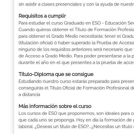
sin asistir a clases presenciales y con la ayuda de nues
Requisitos a cumplir
Para estudiar el curso Graduado en ESO - Educación Secu
Cuando quieras obtener el Titulo de Formación Profesiona
para obtener el Grado Medio necesitarás: tener el Grad
(titulación oficial) ó haber superado la Prueba de Acce
ninguno de los requisitos anteriores será necesario qu
de Acceso a Grado Medio. Para poder presentarse a la 
durante el año en el que presentes a la prueba de acce
Título-Diploma que se consigue
Estudiando nuestro curso estarás preparado para presen
conseguirás el Título Oficial de Formación Profesional
a distancia
Más información sobre el curso
Los cursos de ESO que proponemos, son ideales para conse
que cada uno se proponga. Hoy en día la formación de 
laboral. ¿Deseas un título de ESO?...¿Necesitas un t