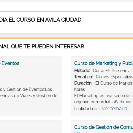
A EL CURSO EN AVILA CIUDAD
AL QUE TE PUEDEN INTERESAR
e Eventos
Curso de Marketing y Publ
Método:
Curso FP Presencial
Tematica:
Cursos Especializ
Duración:
El Curso de Marketi
es y Gestión de Eventos:Los
horas
encias de Viajes y Gestión de
El Marketing es una serie de 
objetivo primordial, añadir v
ver temario
finalidad de ...
Curso de Gestión de Comun