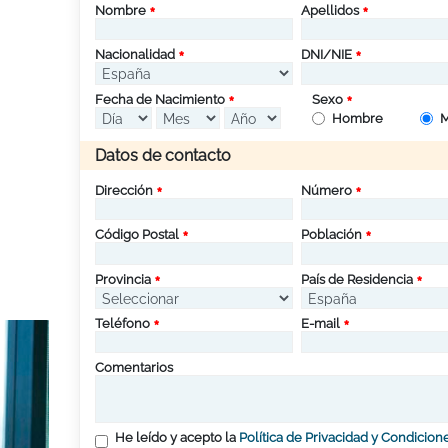
Nombre
Apellidos
Nacionalidad
DNI/NIE
Fecha de Nacimiento
Sexo
Hombre
M
Datos de contacto
Dirección
Número
Código Postal
Población
Provincia
País de Residencia
Teléfono
E-mail
Comentarios
He leído y acepto la
Política de Privacidad y Condicion