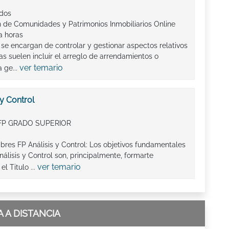
ados
n de Comunidades y Patrimonios Inmobiliarios Online
a horas
 se encargan de controlar y gestionar aspectos relativos
eas suelen incluir el arreglo de arrendamientos o
ver temario
 ge...
 y Control
FP GRADO SUPERIOR
bres FP Análisis y Control: Los objetivos fundamentales
álisis y Control son, principalmente, formarte
ver temario
 Titulo ...
 A DISTANCIA