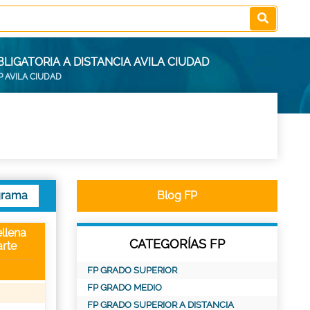
IGATORIA A DISTANCIA AVILA CIUDAD
P AVILA CIUDAD
grama
Blog FP
llena
CATEGORÍAS FP
rte
FP GRADO SUPERIOR
FP GRADO MEDIO
FP GRADO SUPERIOR A DISTANCIA