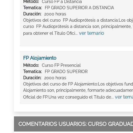
Método:
Curso FP a Distancia
Tematica:
FP GRADO SUPERIOR A DISTANCIA
Duración:
2000 horas
Objetivos del curso FP Audioprótesis a distancia:Los ob
curso FP Audioprótesis a distancia son, principalment
ver temario
para obtener el Titulo Ofici...
FP Alojamiento
Método:
Curso FP Presencial
Tematica:
FP GRADO SUPERIOR
Duración:
2000 horas
Objetivos del curso de FP Alojamiento:Los objetivos fu
Alojamiento son, principalmente, formarte adecuadament
ver tem
Oficial de FP.Una vez conseguido el Título de...
COMENTARIOS USUARIOS: CURSO GRADUADO