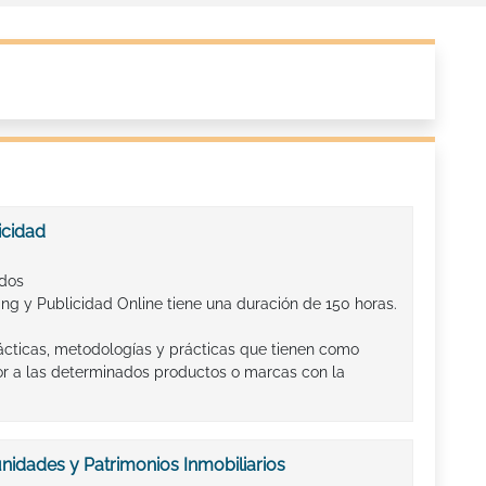
icidad
ados
ng y Publicidad Online tiene una duración de 150 horas.
tácticas, metodologías y prácticas que tienen como
alor a las determinados productos o marcas con la
idades y Patrimonios Inmobiliarios