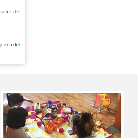
osotros te
ograma del