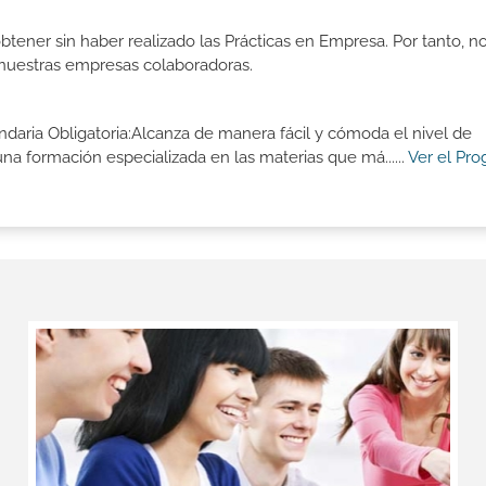
btener sin haber realizado las Prácticas en Empresa. Por tanto, n
n nuestras empresas colaboradoras.
aria Obligatoria:Alcanza de manera fácil y cómoda el nivel de
a formación especializada en las materias que má......
Ver el Pr