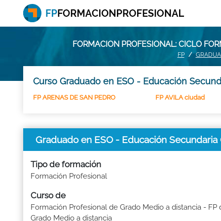
FORMACION PROFESIONAL: CICLO FOR
FP
GRADUAD
Curso Graduado en ESO - Educación Secundari
FP ARENAS DE SAN PEDRO
FP AVILA ciudad
Graduado en ESO - Educación Secundaria Ob
Tipo de formación
Formación Profesional
Curso de
Formación Profesional de Grado Medio a distancia - FP 
Grado Medio a distancia