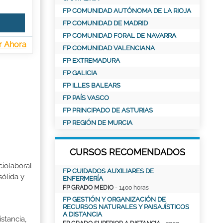
FP COMUNIDAD AUTÓNOMA DE LA RIOJA
FP COMUNIDAD DE MADRID
FP COMUNIDAD FORAL DE NAVARRA
r Ahora
FP COMUNIDAD VALENCIANA
FP EXTREMADURA
FP GALICIA
FP ILLES BALEARS
FP PAÍS VASCO
FP PRINCIPADO DE ASTURIAS
FP REGIÓN DE MURCIA
CURSOS RECOMENDADOS
ciolaboral
FP CUIDADOS AUXILIARES DE
sólida y
ENFERMERÍA
FP GRADO MEDIO
- 1400 horas
FP GESTIÓN Y ORGANIZACIÓN DE
RECURSOS NATURALES Y PAISAJÍSTICOS
A DISTANCIA
stancia,