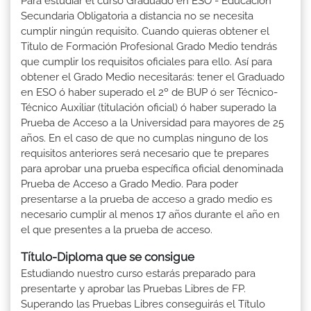
Para estudiar el curso Graduado en ESO - Educación
Secundaria Obligatoria a distancia no se necesita
cumplir ningún requisito. Cuando quieras obtener el
Titulo de Formación Profesional Grado Medio tendrás
que cumplir los requisitos oficiales para ello. Así para
obtener el Grado Medio necesitarás: tener el Graduado
en ESO ó haber superado el 2º de BUP ó ser Técnico-
Técnico Auxiliar (titulación oficial) ó haber superado la
Prueba de Acceso a la Universidad para mayores de 25
años. En el caso de que no cumplas ninguno de los
requisitos anteriores será necesario que te prepares
para aprobar una prueba específica oficial denominada
Prueba de Acceso a Grado Medio. Para poder
presentarse a la prueba de acceso a grado medio es
necesario cumplir al menos 17 años durante el año en
el que presentes a la prueba de acceso.
Título-Diploma que se consigue
Estudiando nuestro curso estarás preparado para
presentarte y aprobar las Pruebas Libres de FP.
Superando las Pruebas Libres conseguirás el Título