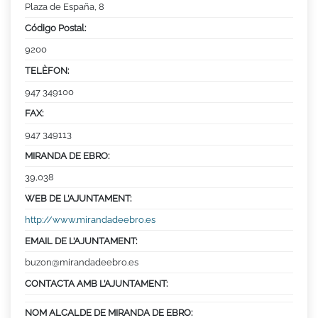
Plaza de España, 8
Código Postal:
9200
TELÈFON:
947 349100
FAX:
947 349113
MIRANDA DE EBRO:
39,038
WEB DE L’AJUNTAMENT:
http://www.mirandadeebro.es
EMAIL DE L’AJUNTAMENT:
buzon@mirandadeebro.es
CONTACTA AMB L’AJUNTAMENT:
NOM ALCALDE DE MIRANDA DE EBRO: