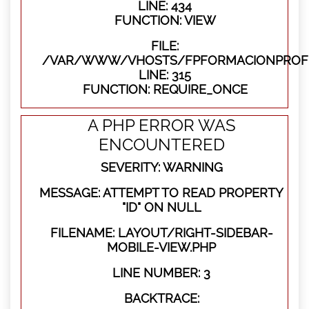
LINE: 434
FUNCTION: VIEW
FILE:
/VAR/WWW/VHOSTS/FPFORMACIONPROFE
LINE: 315
FUNCTION: REQUIRE_ONCE
A PHP ERROR WAS
ENCOUNTERED
SEVERITY: WARNING
MESSAGE: ATTEMPT TO READ PROPERTY
"ID" ON NULL
FILENAME: LAYOUT/RIGHT-SIDEBAR-
MOBILE-VIEW.PHP
LINE NUMBER: 3
BACKTRACE: