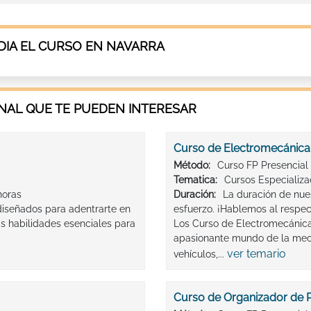
IA EL CURSO EN NAVARRA
AL QUE TE PUEDEN INTERESAR
Curso de Electromecánica
Método:
Curso FP Presencial
Tematica:
Cursos Especializ
horas
Duración:
La duración de nues
iseñados para adentrarte en
esfuerzo. ¡Hablemos al respec
as habilidades esenciales para
Los Curso de Electromecánica
apasionante mundo de la mecán
ver temario
vehículos,...
Curso de Organizador de 