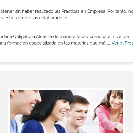
btener sin haber realizado las Prácticas en Empresa. Por tanto, n
n nuestras empresas colaboradoras.
aria Obligatoria:Alcanza de manera fácil y cómoda el nivel de
a formación especializada en las materias que má......
Ver el Pr