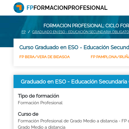
FORMACION PROFESIONAL: CICLO FO
FP
GRADUADO EN ESO - EDUCACIÓN SECUNDARIA OBLIGATO
Curso Graduado en ESO - Educación Secundari
FP BERA/VERA DE BIDASOA
FP PAMPLONA/IRUÑ
Graduado en ESO - Educación Secundaria O
Tipo de formación
Formación Profesional
Curso de
Formación Profesional de Grado Medio a distancia - FP 
Grado Medio a distancia