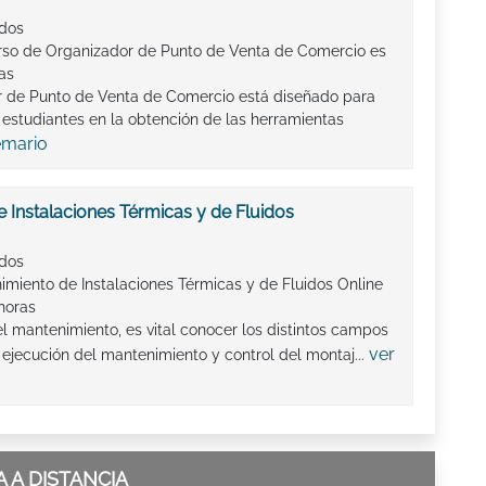
ados
rso de Organizador de Punto de Venta de Comercio es
as
 de Punto de Venta de Comercio está diseñado para
s estudiantes en la obtención de las herramientas
emario
 Instalaciones Térmicas y de Fluidos
ados
imiento de Instalaciones Térmicas y de Fluidos Online
horas
 el mantenimiento, es vital conocer los distintos campos
ver
 ejecución del mantenimiento y control del montaj...
 A DISTANCIA