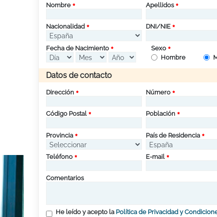
Nombre
Apellidos
Nacionalidad
DNI/NIE
Fecha de Nacimiento
Sexo
Hombre
M
Datos de contacto
Dirección
Número
Código Postal
Población
Provincia
País de Residencia
Teléfono
E-mail
Comentarios
He leído y acepto la
Política de Privacidad y Condicion