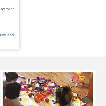
osotros te
ograma del