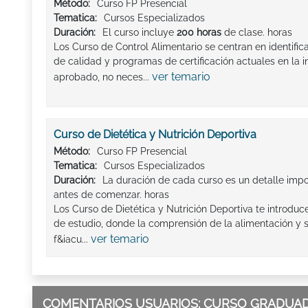
Método:
Curso FP Presencial
Tematica:
Cursos Especializados
Duración:
El curso incluye
200 horas
de clase. horas
Los Curso de Control Alimentario se centran en identifica
de calidad y programas de certificación actuales en la i
ver temario
aprobado, no neces...
Curso de Dietética y Nutrición Deportiva
Método:
Curso FP Presencial
Tematica:
Cursos Especializados
Duración:
La duración de cada curso es un detalle imp
antes de comenzar. horas
Los Curso de Dietética y Nutrición Deportiva te introd
de estudio, donde la comprensión de la alimentación y 
ver temario
f&iacu...
COMENTARIOS USUARIOS: CURSO GRADUADO