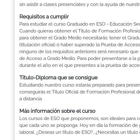
sin asistir a clases presenciales y con la ayuda de nues
Requisitos a cumplir
Para estudiar el curso Graduado en ESO - Educación Secu
Cuando quieras obtener el Titulo de Formación Profesiona
para obtener el Grado Medio necesitarás: tener el Grad
(titulación oficial) ó haber superado la Prueba de Acce
ninguno de los requisitos anteriores será necesario qu
de Acceso a Grado Medio. Para poder presentarse a la 
durante el año en el que presentes a la prueba de acce
Título-Diploma que se consigue
Estudiando nuestro curso estarás preparado para presen
conseguirás el Título Oficial de Formación Profesional
a distancia
Más información sobre el curso
Los cursos de ESO que proponemos, son ideales para conse
que cada uno se proponga. Hoy en día la formación de 
laboral. ¿Deseas un título de ESO?...¿Necesitas un t