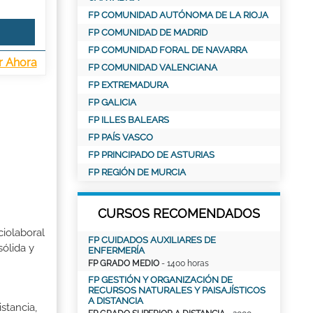
FP COMUNIDAD AUTÓNOMA DE LA RIOJA
FP COMUNIDAD DE MADRID
FP COMUNIDAD FORAL DE NAVARRA
r Ahora
FP COMUNIDAD VALENCIANA
FP EXTREMADURA
FP GALICIA
FP ILLES BALEARS
FP PAÍS VASCO
FP PRINCIPADO DE ASTURIAS
FP REGIÓN DE MURCIA
CURSOS RECOMENDADOS
ciolaboral
FP CUIDADOS AUXILIARES DE
sólida y
ENFERMERÍA
FP GRADO MEDIO
- 1400 horas
FP GESTIÓN Y ORGANIZACIÓN DE
RECURSOS NATURALES Y PAISAJÍSTICOS
A DISTANCIA
stancia,