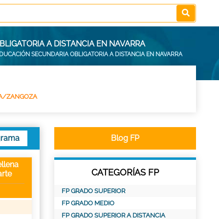
LIGATORIA A DISTANCIA EN NAVARRA
DUCACIÓN SECUNDARIA OBLIGATORIA A DISTANCIA EN NAVARRA
A/ZANGOZA
grama
Blog FP
llena
CATEGORÍAS FP
rte
FP GRADO SUPERIOR
FP GRADO MEDIO
FP GRADO SUPERIOR A DISTANCIA