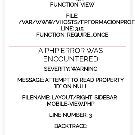
FUNCTION: VIEW
FILE:
/VAR/WWW/VHOSTS/FPFORMACIONPROFE
LINE: 315
FUNCTION: REQUIRE_ONCE
A PHP ERROR WAS
ENCOUNTERED
SEVERITY: WARNING
MESSAGE: ATTEMPT TO READ PROPERTY
"ID" ON NULL
FILENAME: LAYOUT/RIGHT-SIDEBAR-
MOBILE-VIEW.PHP
LINE NUMBER: 3
BACKTRACE: