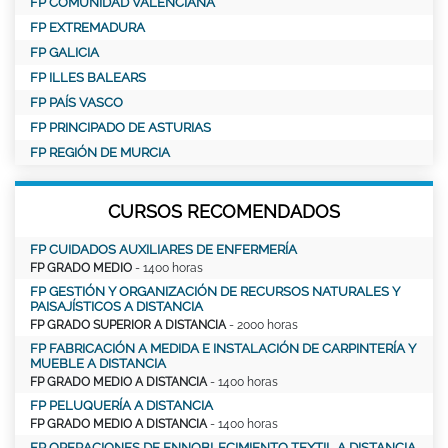
FP COMUNIDAD VALENCIANA
FP EXTREMADURA
FP GALICIA
FP ILLES BALEARS
FP PAÍS VASCO
FP PRINCIPADO DE ASTURIAS
FP REGIÓN DE MURCIA
CURSOS RECOMENDADOS
FP CUIDADOS AUXILIARES DE ENFERMERÍA
FP GRADO MEDIO
- 1400 horas
FP GESTIÓN Y ORGANIZACIÓN DE RECURSOS NATURALES Y
PAISAJÍSTICOS A DISTANCIA
FP GRADO SUPERIOR A DISTANCIA
- 2000 horas
FP FABRICACIÓN A MEDIDA E INSTALACIÓN DE CARPINTERÍA Y
MUEBLE A DISTANCIA
FP GRADO MEDIO A DISTANCIA
- 1400 horas
FP PELUQUERÍA A DISTANCIA
FP GRADO MEDIO A DISTANCIA
- 1400 horas
FP OPERACIONES DE ENNOBLECIMIENTO TEXTIL A DISTANCIA