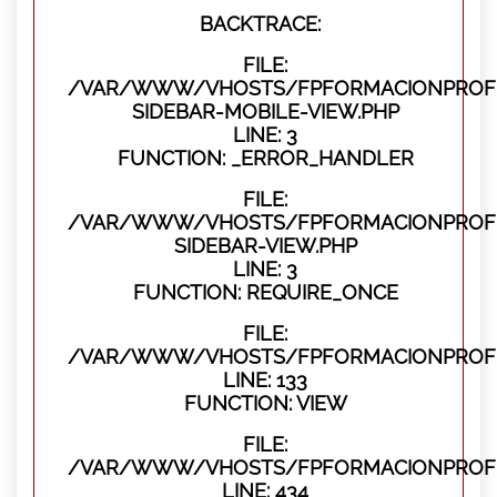
BACKTRACE:
FILE:
/VAR/WWW/VHOSTS/FPFORMACIONPROFES
SIDEBAR-MOBILE-VIEW.PHP
LINE: 3
FUNCTION: _ERROR_HANDLER
FILE:
/VAR/WWW/VHOSTS/FPFORMACIONPROFES
SIDEBAR-VIEW.PHP
LINE: 3
FUNCTION: REQUIRE_ONCE
FILE:
/VAR/WWW/VHOSTS/FPFORMACIONPROFES
LINE: 133
FUNCTION: VIEW
FILE:
/VAR/WWW/VHOSTS/FPFORMACIONPROFES
LINE: 434