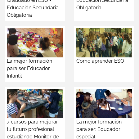
Graduado en ESO -
Educación Secundaria
Educación Secundaria
Obligatoria
Obligatoria
La mejor formación
Como aprender ESO
para ser Educador
Infantil
7 cursos para mejorar
La mejor formación
tu futuro profesional
para ser: Educador
estudiando Monitor de
especial