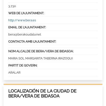
3,730
WEB DE L’AJUNTAMENT:
http://www.bera.es
EMAIL DE L’AJUNTAMENT:
bera@berakoudala.net
CONTACTA AMB L’AJUNTAMENT:
NOM ALCALDE DE BERA/VERA DE BIDASOA:
MARIA SOL MARGARITA TABERNA IRAZOQUI
PARTIT DE GOVERN:
ARALAR
LOCALIZACIÓN DE LA CIUDAD DE
BERA/VERA DE BIDASOA