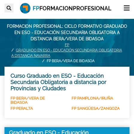
FORMACION PROFESIONAL: CICLO FORMATIVO GRADUADO
EN ESO - EDUCACIÓN SECUNDARIA OBLIGATORIA A
DISTANCIA BERA/VERA DE BIDASOA
FP
GRADUADO EN ESO - EDUCACIÓN SECUNDARIA OBLIGATORIA
A DISTANCIA NAVARRA
FP BERA/VERA DE BIDASOA
Curso Graduado en ESO - Educación
Secundaria Obligatoria a distancia por
Provincias y Ciudades
FP BERA/VERA DE
FP PAMPLONA/IRUÑA
BIDASOA
FP PERALTA
FP SANGÜESA/ZANGOZA
Graduado en ESO - Educación