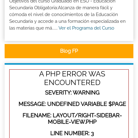
Objetivos del curso Graduado en ESO - Educación
Secundaria Obligatoria:Alcanza de manera fácil y
cómoda el nivel de conocimientos de la Educación
Secundaria y accede a una formación especializada en
las materias que má......
Ver el Programa del Curso
Blog FP
A PHP ERROR WAS
ENCOUNTERED
SEVERITY: WARNING
MESSAGE: UNDEFINED VARIABLE $PAGE
FILENAME: LAYOUT/RIGHT-SIDEBAR-
MOBILE-VIEW.PHP
LINE NUMBER: 3