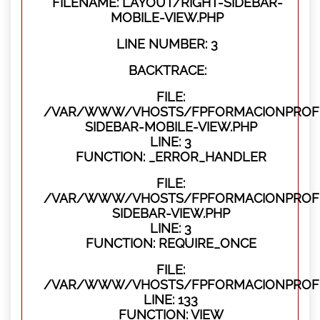
FILENAME: LAYOUT/RIGHT-SIDEBAR-
MOBILE-VIEW.PHP
LINE NUMBER: 3
BACKTRACE:
FILE:
/VAR/WWW/VHOSTS/FPFORMACIONPROFES
SIDEBAR-MOBILE-VIEW.PHP
LINE: 3
FUNCTION: _ERROR_HANDLER
FILE:
/VAR/WWW/VHOSTS/FPFORMACIONPROFES
SIDEBAR-VIEW.PHP
LINE: 3
FUNCTION: REQUIRE_ONCE
FILE:
/VAR/WWW/VHOSTS/FPFORMACIONPROFES
LINE: 133
FUNCTION: VIEW