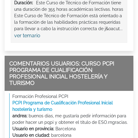
Duración:
Este Curso de Técnico de Formación tiene
una duración de 355 horas académicas lectivas. horas
Este Curso de Técnico de Formación está orientado a
la formación de las habilidades prácticas requeridas
para llevar a cabo la instrucción correcta de j&oacut...
ver temario
COMENTARIOS USUARIOS: CURSO PCPI
PROGRAMA DE CUALIFICACIÓN
PROFESIONAL INICIAL HOSTELERÍA Y
TURISMO
Formación Profesional PCPI
PCPI Programa de Cualificación Profesional Inicial
hostelería y turismo
andrea:
buenos dias, me gustaría pedir información para
poder hacer un pqpi y obtener el título de ESO.rngracias.
Usuario en provincia:
Barcelona
Usuario en ciudad:
barcelona