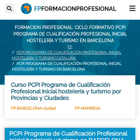
FORMACION PROFESIONAL: CICLO FORMATIVO PCPI
PROGRAMA DE CUALIFICACIÓN PROFESIONAL INICIAL
HOSTELERÍA Y TURISMO EN BARCELONA
FP
PCPI PROGRAMA DE CUALIFICACIÓN PROFESIONAL INICIAL
HOSTELERÍA Y TURISMO CATALUÑA
PCPI PROGRAMA DE CUALIFICACIÓN PROFESIONAL INICIAL
HOSTELERÍA Y TURISMO EN BARCELONA
Curso PCPI Programa de Cualificación
Profesional Inicial hostelería y turismo por
Provincias y Ciudades
FP BARCELONA ciudad
FP MANRESA
PCPI Programa de Cualificación Profesional