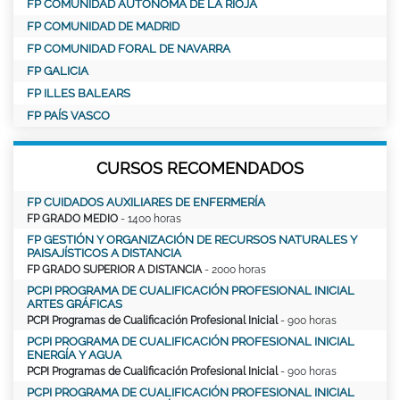
FP COMUNIDAD AUTÓNOMA DE LA RIOJA
FP COMUNIDAD DE MADRID
FP COMUNIDAD FORAL DE NAVARRA
FP GALICIA
FP ILLES BALEARS
FP PAÍS VASCO
CURSOS RECOMENDADOS
FP CUIDADOS AUXILIARES DE ENFERMERÍA
FP GRADO MEDIO
- 1400 horas
FP GESTIÓN Y ORGANIZACIÓN DE RECURSOS NATURALES Y
PAISAJÍSTICOS A DISTANCIA
FP GRADO SUPERIOR A DISTANCIA
- 2000 horas
PCPI PROGRAMA DE CUALIFICACIÓN PROFESIONAL INICIAL
ARTES GRÁFICAS
PCPI Programas de Cualificación Profesional Inicial
- 900 horas
PCPI PROGRAMA DE CUALIFICACIÓN PROFESIONAL INICIAL
ENERGÍA Y AGUA
PCPI Programas de Cualificación Profesional Inicial
- 900 horas
PCPI PROGRAMA DE CUALIFICACIÓN PROFESIONAL INICIAL