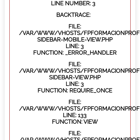
LINE NUMBER: 3
BACKTRACE:
FILE:
/VAR/WWW/VHOSTS/FPFORMACIONPROFES
SIDEBAR-MOBILE-VIEW.PHP
LINE: 3
FUNCTION: _ERROR_HANDLER
FILE:
/VAR/WWW/VHOSTS/FPFORMACIONPROFES
SIDEBAR-VIEW.PHP
LINE: 3
FUNCTION: REQUIRE_ONCE
FILE:
/VAR/WWW/VHOSTS/FPFORMACIONPROFES
LINE: 133
FUNCTION: VIEW
FILE:
/VAR/WWW/VHOSTS/FPFORMACIONPROFES