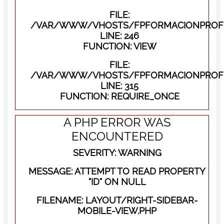
FILE:
/VAR/WWW/VHOSTS/FPFORMACIONPROFES
LINE: 246
FUNCTION: VIEW
FILE:
/VAR/WWW/VHOSTS/FPFORMACIONPROFE
LINE: 315
FUNCTION: REQUIRE_ONCE
A PHP ERROR WAS
ENCOUNTERED
SEVERITY: WARNING
MESSAGE: ATTEMPT TO READ PROPERTY
"ID" ON NULL
FILENAME: LAYOUT/RIGHT-SIDEBAR-
MOBILE-VIEW.PHP