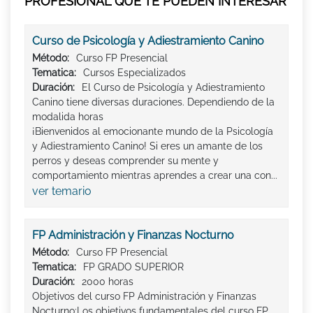
PROFESIONAL QUE TE PUEDEN INTERESAR
Curso de Psicología y Adiestramiento Canino
Método:
Curso FP Presencial
Tematica:
Cursos Especializados
Duración:
El Curso de Psicología y Adiestramiento
Canino tiene diversas duraciones. Dependiendo de la
modalida horas
¡Bienvenidos al emocionante mundo de la Psicología
y Adiestramiento Canino! Si eres un amante de los
perros y deseas comprender su mente y
comportamiento mientras aprendes a crear una con...
ver temario
FP Administración y Finanzas Nocturno
Método:
Curso FP Presencial
Tematica:
FP GRADO SUPERIOR
Duración:
2000 horas
Objetivos del curso FP Administración y Finanzas
Nocturno:Los objetivos fundamentales del curso FP