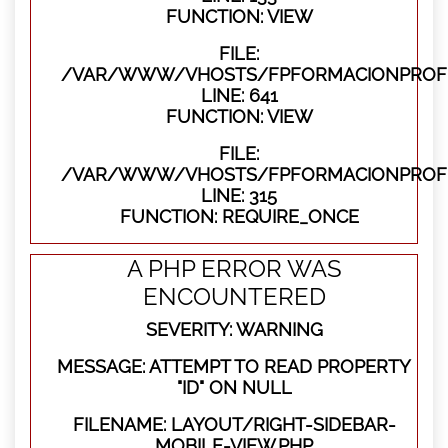
FUNCTION: VIEW
FILE:
/VAR/WWW/VHOSTS/FPFORMACIONPROFES
LINE: 641
FUNCTION: VIEW
FILE:
/VAR/WWW/VHOSTS/FPFORMACIONPROFE
LINE: 315
FUNCTION: REQUIRE_ONCE
A PHP ERROR WAS
ENCOUNTERED
SEVERITY: WARNING
MESSAGE: ATTEMPT TO READ PROPERTY
"ID" ON NULL
FILENAME: LAYOUT/RIGHT-SIDEBAR-
MOBILE-VIEW.PHP