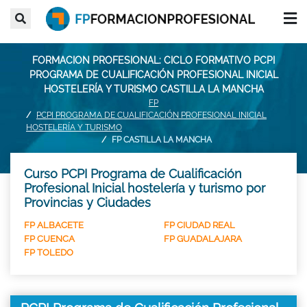
FORMACION PROFESIONAL: CICLO FORMATIVO PCPI
PROGRAMA DE CUALIFICACIÓN PROFESIONAL INICIAL
HOSTELERÍA Y TURISMO CASTILLA LA MANCHA
FP
PCPI PROGRAMA DE CUALIFICACIÓN PROFESIONAL INICIAL
HOSTELERÍA Y TURISMO
FP CASTILLA LA MANCHA
Curso PCPI Programa de Cualificación
Profesional Inicial hostelería y turismo por
Provincias y Ciudades
FP ALBACETE
FP CIUDAD REAL
FP CUENCA
FP GUADALAJARA
FP TOLEDO