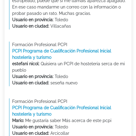
estropeado, puede que si me llamáis aparezca apagado.
En ese caso mandarme un correo con la información o
probar pasado un rato. Muchas gracias.
Usuario en provincia:
Toledo
Usuario en ciudad:
Villacañas
Formación Profesional PCPI
PCPI Programa de Cualificación Profesional Inicial
hostelería y turismo
estefani nicol:
Quisiera un PCPI de hosteleria serca de mi
pueblo
Usuario en provincia:
Toledo
Usuario en ciudad:
seseña nuevo
Formación Profesional PCPI
PCPI Programa de Cualificación Profesional Inicial
hostelería y turismo
Mario:
Me gustaría saber Más acerca de este pcpi
Usuario en provincia:
Toledo
Usuario en ciudad:
Arcicollar