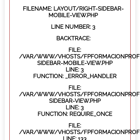
FILENAME: LAYOUT/RIGHT-SIDEBAR-
MOBILE-VIEW.PHP
LINE NUMBER: 3
BACKTRACE:
FILE:
/VAR/WWW/VHOSTS/FPFORMACIONPROFES
SIDEBAR-MOBILE-VIEW.PHP
LINE: 3
FUNCTION: _ERROR_HANDLER
FILE:
/VAR/WWW/VHOSTS/FPFORMACIONPROFES
SIDEBAR-VIEW.PHP
LINE: 3
FUNCTION: REQUIRE_ONCE
FILE:
/VAR/WWW/VHOSTS/FPFORMACIONPROFES
LINE: 133