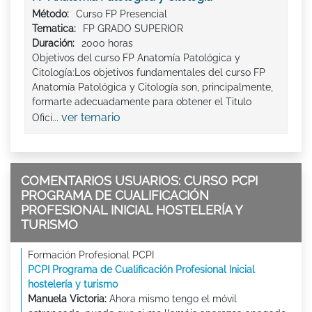
Método:
Curso FP Presencial
Tematica:
FP GRADO SUPERIOR
Duración:
2000 horas
Objetivos del curso FP Anatomía Patológica y
Citología:Los objetivos fundamentales del curso FP
Anatomía Patológica y Citología son, principalmente,
formarte adecuadamente para obtener el Titulo
ver temario
Ofici...
COMENTARIOS USUARIOS: CURSO PCPI
PROGRAMA DE CUALIFICACIÓN
PROFESIONAL INICIAL HOSTELERÍA Y
TURISMO
Formación Profesional PCPI
PCPI Programa de Cualificación Profesional Inicial
hostelería y turismo
Manuela Victoria:
Ahora mismo tengo el móvil