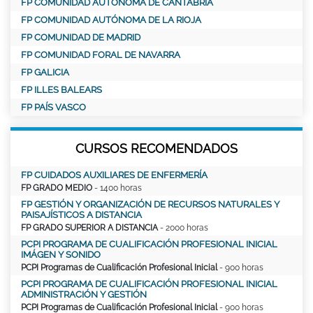
FP COMUNIDAD AUTÓNOMA DE CANTABRIA
FP COMUNIDAD AUTÓNOMA DE LA RIOJA
FP COMUNIDAD DE MADRID
FP COMUNIDAD FORAL DE NAVARRA
FP GALICIA
FP ILLES BALEARS
FP PAÍS VASCO
CURSOS RECOMENDADOS
FP CUIDADOS AUXILIARES DE ENFERMERÍA
FP GRADO MEDIO
- 1400 horas
FP GESTIÓN Y ORGANIZACIÓN DE RECURSOS NATURALES Y
PAISAJÍSTICOS A DISTANCIA
FP GRADO SUPERIOR A DISTANCIA
- 2000 horas
PCPI PROGRAMA DE CUALIFICACIÓN PROFESIONAL INICIAL
IMÁGEN Y SONIDO
PCPI Programas de Cualificación Profesional Inicial
- 900 horas
PCPI PROGRAMA DE CUALIFICACIÓN PROFESIONAL INICIAL
ADMINISTRACIÓN Y GESTIÓN
PCPI Programas de Cualificación Profesional Inicial
- 900 horas